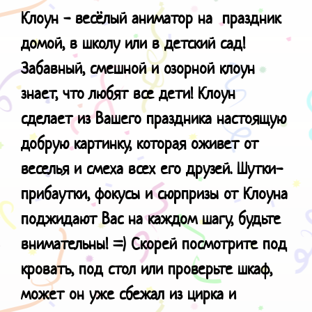
Клоун - весёлый аниматор на праздник
домой, в школу или в детский сад!
Забавный, смешной и озорной клоун
знает, что любят все дети! Клоун
сделает из Вашего праздника настоящую
добрую картинку, которая оживет от
веселья и смеха всех его друзей. Шутки-
прибаутки, фокусы и сюрпризы от Клоуна
поджидают Вас на каждом шагу, будьте
внимательны! =) Скорей посмотрите под
кровать, под стол или проверьте шкаф,
может он уже сбежал из цирка и