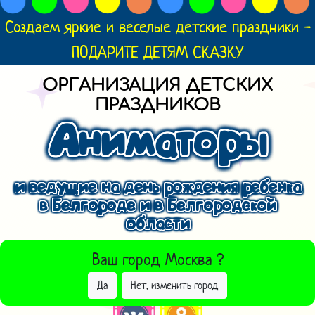
Создаем яркие и веселые детские праздники -
ПОДАРИТЕ ДЕТЯМ СКАЗКУ
ОРГАНИЗАЦИЯ ДЕТСКИХ
ПРАЗДНИКОВ
Аниматоры
и ведущие на день рождения ребенка
в Белгороде и в Белгородской
области
ВЫБРАТЬ ДРУГОЙ ГОРОД
Ваш город
Москва
?
Да
Нет, изменить город