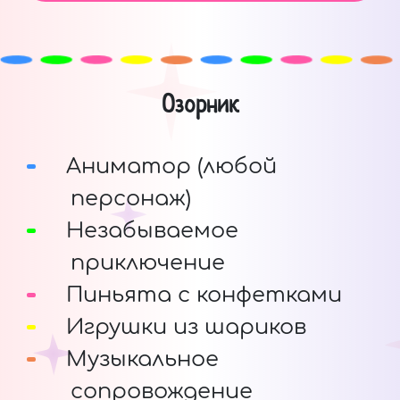
Озорник
Аниматор (любой
персонаж)
Незабываемое
приключение
Пиньята с конфетками
Игрушки из шариков
Музыкальное
сопровождение