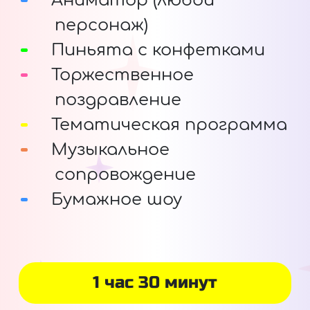
Аниматор (любой
персонаж)
Пиньята с конфетками
Торжественное
поздравление
Тематическая программа
Музыкальное
сопровождение
Бумажное шоу
1 час 30 минут