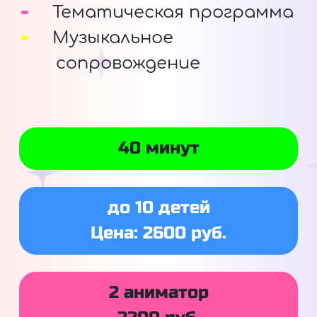
Тематическая программа
Музыкальное
сопровождение
40 минут
до 10 детей
Цена: 2600 руб.
2 аниматор