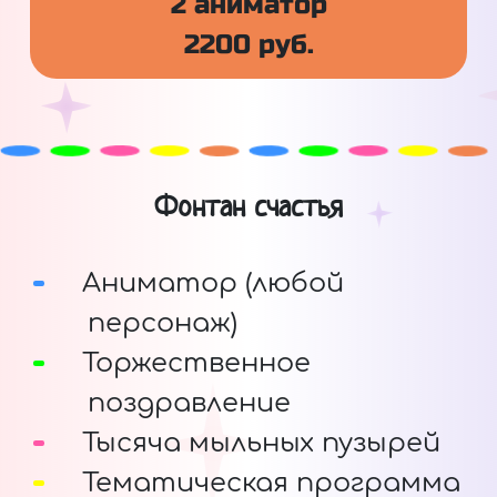
2 аниматор
2200 руб.
Фонтан счастья
Аниматор (любой
персонаж)
Торжественное
поздравление
Тысяча мыльных пузырей
Тематическая программа