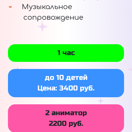
Музыкальное
сопровождение
1 час
до 10 детей
Цена: 3400 руб.
2 аниматор
2200 руб.