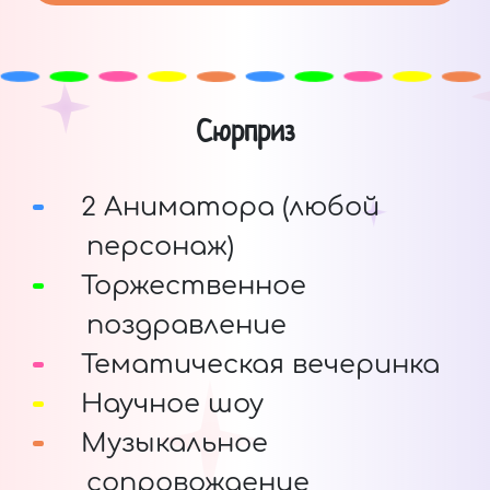
Сюрприз
2 Аниматора (любой
персонаж)
Торжественное
поздравление
Тематическая вечеринка
Научное шоу
Музыкальное
сопровождение