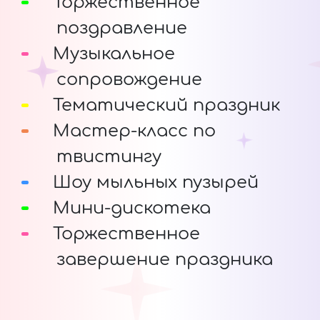
Торжественное
поздравление
Музыкальное
сопровождение
Тематический праздник
Мастер-класс по
твистингу
Шоу мыльных пузырей
Мини-дискотека
Торжественное
завершение праздника