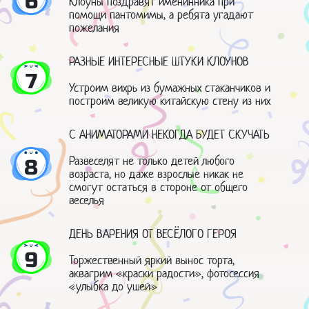
6
Клоуны поздравят именинника при
помощи пантомимы, а ребята угадают
пожелания
РАЗНЫЕ ИНТЕРЕСНЫЕ ШТУКИ КЛОУНОВ
7
Устроим вихрь из бумажных стаканчиков и
построим великую китайскую стену из них
С АНИМАТОРАМИ НЕКОГДА БУДЕТ СКУЧАТЬ
Развеселят не только детей любого
8
возраста, но даже взрослые никак не
смогут остаться в стороне от общего
веселья
ДЕНЬ ВАРЕНИЯ ОТ ВЕСЁЛОГО ГЕРОЯ
9
Торжественный яркий вынос торта,
аквагрим «краски радости», фотосессия
«улыбка до ушей»