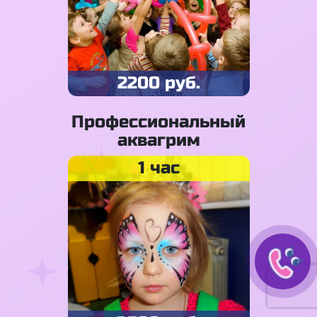
2200 руб.
Профессиональный
аквагрим
1 час