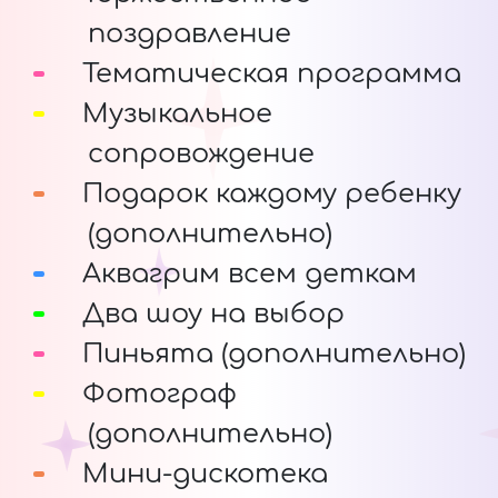
поздравление
Тематическая программа
Музыкальное
сопровождение
Подарок каждому ребенку
(дополнительно)
Аквагрим всем деткам
Два шоу на выбор
Пиньята (дополнительно)
Фотограф
(дополнительно)
Мини-дискотека