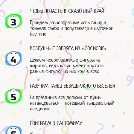
ЧТОБЫ ПОПАСТЬ В СКАЗОЧНЫЙ КРАЙ
3
Пройдем разнообразные испытания в
тоннеле смеха и попутаемся в шуточной
паутине
ВОЗДУШНЫЕ ЗВЕРЯТА ИЗ «СОСИСОК»
4
Делаем невообразимые фигуры из
шариков, ведь клоун умеет крутить
разные фигурки из них круче всех
РАЗУЧИМ ТАНЕЦ БЕЗУДЕРЖНОГО ВЕСЕЛЬЯ
5
На празднике все должны от души
натанцеваться - потешный танцевальный
поединок
ПОИГРАЕМ В ПАНТОМИМУ