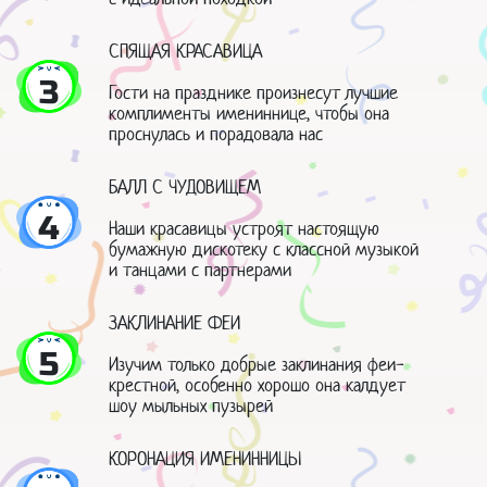
СПЯЩАЯ КРАСАВИЦА
3
Гости на празднике произнесут лучшие
комплименты имениннице, чтобы она
проснулась и порадовала нас
БАЛЛ С ЧУДОВИЩЕМ
4
Наши красавицы устроят настоящую
бумажную дискотеку с классной музыкой
и танцами с партнерами
ЗАКЛИНАНИЕ ФЕИ
5
Изучим только добрые заклинания феи-
крестной, особенно хорошо она калдует
шоу мыльных пузырей
КОРОНАЦИЯ ИМЕНИННИЦЫ