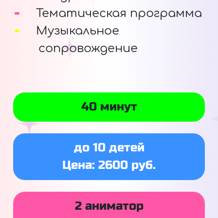
Тематическая программа
Музыкальное
сопровождение
40 минут
до 10 детей
Цена: 2600 руб.
2 аниматор