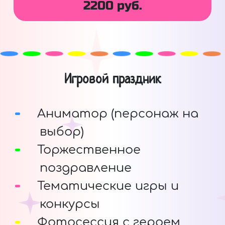
2200 руб.
Игровой праздник
Аниматор (персонаж на
выбор)
Торжественное
поздравление
Тематические игры и
конкурсы
Фотосессия с героем