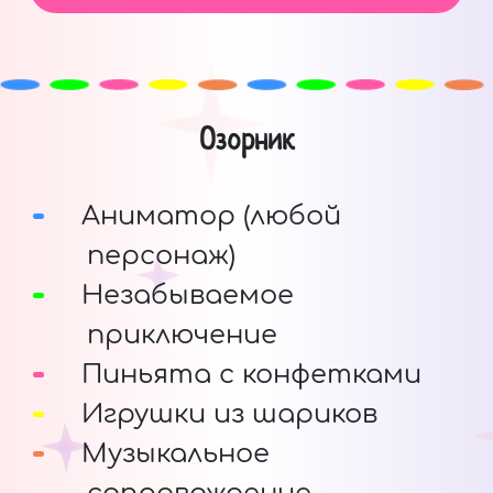
Озорник
Аниматор (любой
персонаж)
Незабываемое
приключение
Пиньята с конфетками
Игрушки из шариков
Музыкальное