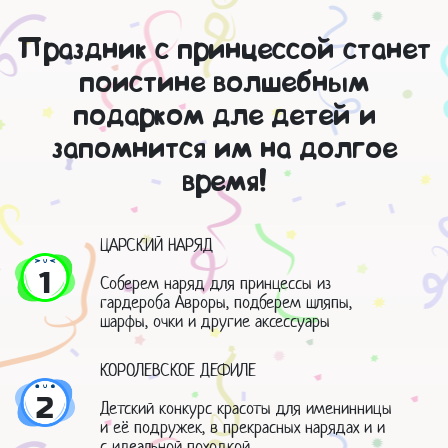
Праздник с принцессой станет
поистине волшебным
подарком дле детей и
запомнится им на долгое
время!
ЦАРСКИЙ НАРЯД
1
Соберем наряд для принцессы из
гардероба Авроры, подберем шляпы,
шарфы, очки и другие аксессуары
КОРОЛЕВСКОЕ ДЕФИЛЕ
2
Детский конкурс красоты для именинницы
и её подружек, в прекрасных нарядах и и
с идеальной походкой