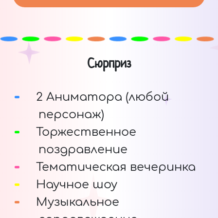
Сюрприз
2 Аниматора (любой
персонаж)
Торжественное
поздравление
Тематическая вечеринка
Научное шоу
Музыкальное