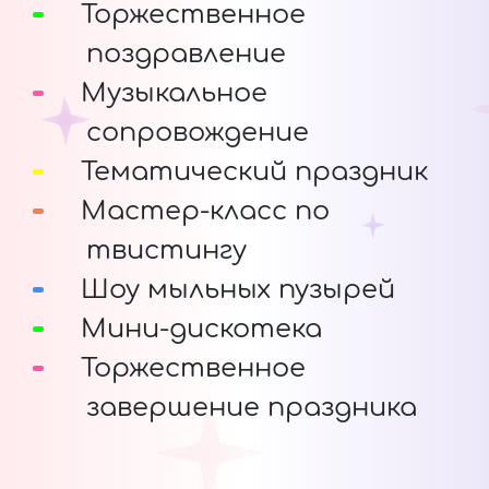
Торжественное
поздравление
Музыкальное
сопровождение
Тематический праздник
Мастер-класс по
твистингу
Шоу мыльных пузырей
Мини-дискотека
Торжественное
завершение праздника