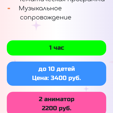
Музыкальное
сопровождение
1 час
до 10 детей
Цена: 3400 руб.
2 аниматор
2200 руб.