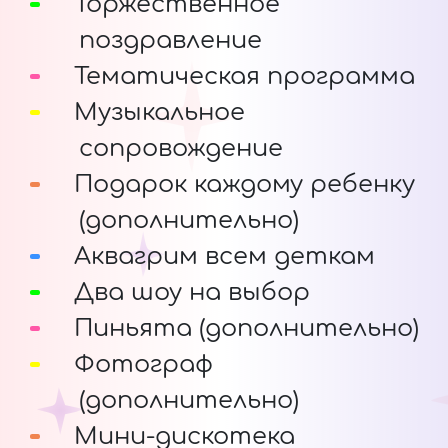
Торжественное
поздравление
Тематическая программа
Музыкальное
сопровождение
Подарок каждому ребенку
(дополнительно)
Аквагрим всем деткам
Два шоу на выбор
Пиньята (дополнительно)
Фотограф
(дополнительно)
Мини-дискотека