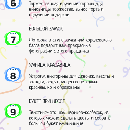
6
Торжественная вручение короны для
виновницы торжества, вынос торта и
получение подарков
БОЛЬШОЙ ЗАМОК
7
Фотозона в стиле замка или королевского
балла подарит вам прекрасные
фотографии с этого праздника
УМНИЦА-КРАСАВИЦА
8
Устроим викторины для девочек, квесты и
загадки, ведь принцессы не только
красивы, но и образованы
БУКЕТ ПРИНЦЕССЕ
9
Твистинг- это шоу шариков-колбасок, из
которых можно сделать цветы и собрать
большой букет имениннице