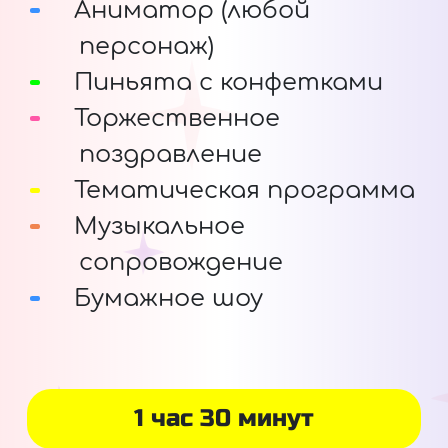
Аниматор (любой
персонаж)
Пиньята с конфетками
Торжественное
поздравление
Тематическая программа
Музыкальное
сопровождение
Бумажное шоу
1 час 30 минут