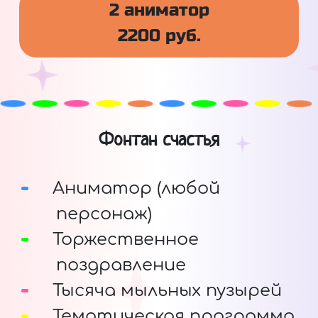
2 аниматор
2200 руб.
Фонтан счастья
Аниматор (любой
персонаж)
Торжественное
поздравление
Тысяча мыльных пузырей
Тематическая программа