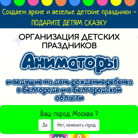
Создаем яркие и веселые детские праздники -
ПОДАРИТЕ ДЕТЯМ СКАЗКУ
ОРГАНИЗАЦИЯ ДЕТСКИХ
ПРАЗДНИКОВ
Аниматоры
и ведущие на день рождения ребенка
в Белгороде и в Белгородской
области
ВЫБРАТЬ ДРУГОЙ ГОРОД
Ваш город
Москва
?
Да
Нет, изменить город