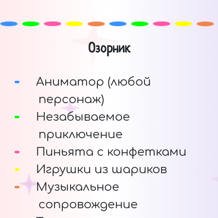
Озорник
Аниматор (любой
персонаж)
Незабываемое
приключение
Пиньята с конфетками
Игрушки из шариков
Музыкальное
сопровождение