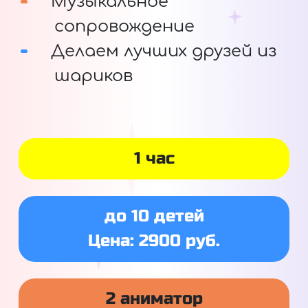
Музыкальное
сопровождение
Делаем лучших друзей из
шариков
1 час
до 10 детей
Цена: 2900 руб.
2 аниматор