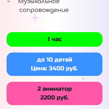
Музыкальное
сопровождение
1 час
до 10 детей
Цена: 3400 руб.
2 аниматор
2200 руб.