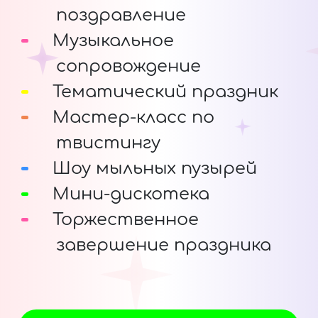
поздравление
Музыкальное
сопровождение
Тематический праздник
Мастер-класс по
твистингу
Шоу мыльных пузырей
Мини-дискотека
Торжественное
завершение праздника