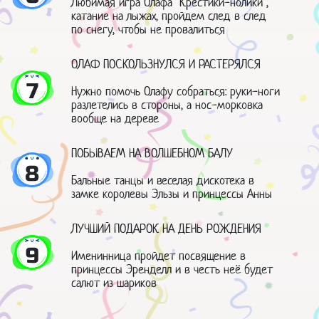
Любимая игра Олафа "Крестики-нолики",
катание на лыжах, пройдем след в след
по снегу, чтобы не провалиться
ОЛАФ ПОСКОЛЬЗНУЛСЯ И РАСТЕРЯЛСЯ
7
Нужно помочь Олафу собраться: руки-ноги
разлетелись в стороны, а нос-морковка
вообще на дереве
ПОБЫВАЕМ НА ВОЛШЕБНОМ БАЛУ
8
Бальные танцы и веселая дискотека в
замке королевы Эльзы и принцессы Анны
ЛУЧШИЙ ПОДАРОК НА ДЕНЬ РОЖДЕНИЯ
9
Именинница пройдет посвящение в
принцессы Эренделл и в честь неё будет
салют из шариков