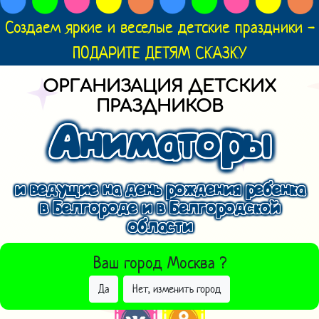
Создаем яркие и веселые детские праздники -
ПОДАРИТЕ ДЕТЯМ СКАЗКУ
ОРГАНИЗАЦИЯ ДЕТСКИХ
ПРАЗДНИКОВ
Аниматоры
и ведущие на день рождения ребенка
в Белгороде и в Белгородской
области
ВЫБРАТЬ ДРУГОЙ ГОРОД
Ваш город
Москва
?
Да
Нет, изменить город