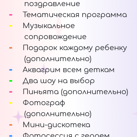
поздравление
Тематическая программа
Музыкальное
сопровождение
Подарок каждому ребенку
(дополнительно)
Аквагрим всем деткам
Два шоу на выбор
Пиньята (дополнительно)
Фотограф
(дополнительно)
Мини-дискотека
Фотосессия с героем