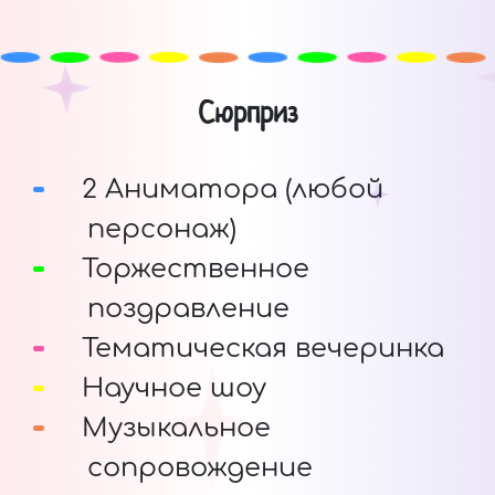
Сюрприз
2 Аниматора (любой
персонаж)
Торжественное
поздравление
Тематическая вечеринка
Научное шоу
Музыкальное
сопровождение