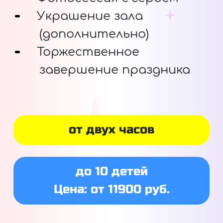
Украшение зала
(дополнительно)
Торжественное
завершение праздника
от двух часов
до 10 детей
Цена: от 11900 руб.