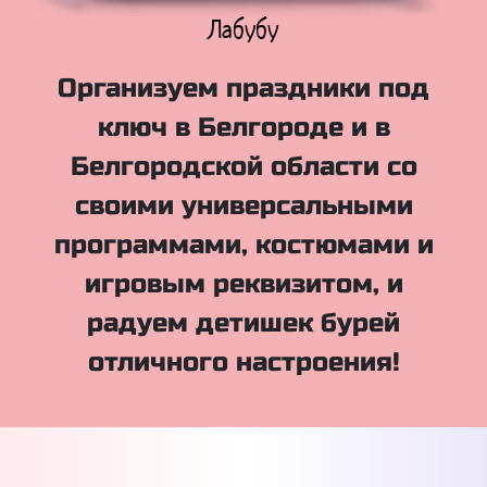
Куклы Лол
Организуем праздники под
ключ в Белгороде и в
Белгородской области со
своими универсальными
программами, костюмами и
игровым реквизитом, и
радуем детишек бурей
отличного настроения!