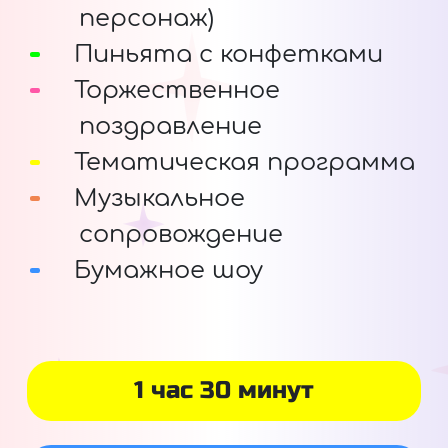
персонаж)
Пиньята с конфетками
Торжественное
поздравление
Тематическая программа
Музыкальное
сопровождение
Бумажное шоу
1 час 30 минут