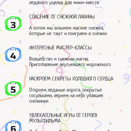
ледяного ущелья для мини-квеста
СПАСЕНИЕ ОТ СНЕЖНОЙ ЛАВИНЫ
3
А потом мы возьмем мягкие снежки,
которые не тают и поиграем в снежки
ИНТЕРЕСНЫЕ МАСТЕР-КЛАССЫ
4
Волшебство и снежная магия.
Приготовление вкуснейшего мороженого
РАСКРОЕМ СЕКРЕТЫ ХОЛОДНОГО СЕРДЦА
5
Откроем ледяные ворота, покрытые
сосульками, вернем на небо упавшие
снежинки
УВЛЕКАТЕЛЬНЫЕ ИГРЫ ОТ ГЕРОЕВ
МУЛЬТФИЛЬМА
6