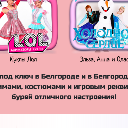
Куклы Лол
Эльза, Анна и Ола
под ключ в Белгороде и в Белгород
мами, костюмами и игровым рекви
бурей отличного настроения!