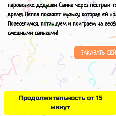
паровозике дедушки Свина через пёстрый то
время. Пеппа покажет музыку, которая ей нра
Повеселимся, потанцуем и поиграем на вес
смешными свинками!
ЗАКАЗАТЬ СЕ
Продолжительность от 15
минут