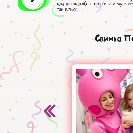
для деток любого возраста и мульти-
танцульки
Свинка П