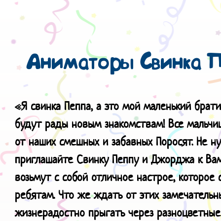
Аниматоры Свинка 
«Я свинка Пеппа, а это мой маленький бра
будут рады новым знакомствам! Все мальчи
от наших смешных и забавных Поросят. Не н
приглашайте Свинку Пеппу и Джорджа к Вам
возьмут с собой отличное настрое, которое
ребятам. Что же ждать от этих замечательн
жизнерадостно прыгать через разноцветные