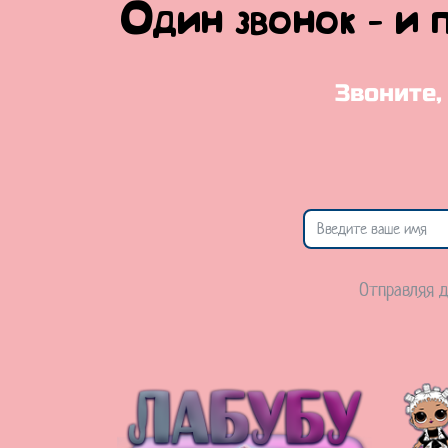
Один звонок - и 
Звоните,
Отправляя д