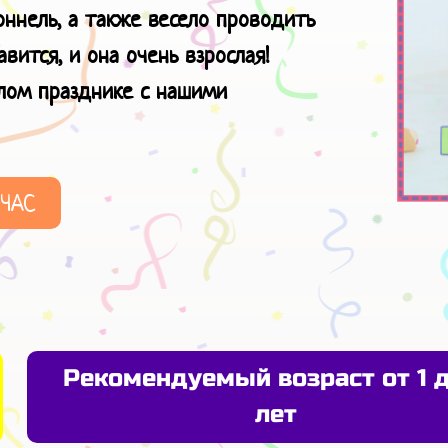
ннель, а также весело проводить
вится, и она очень взрослая!
ёлом празднике
с нашими
ЙЧАС
Рекомендуемый возраст от 1 д
лет