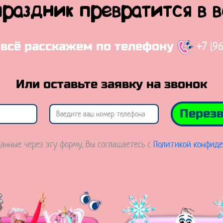
праздник превратится в 
+7 (9
 всё расскажем по телефону
Или оставьте заявку на звонок
Перезв
анные через эту форму, Вы соглашаетесь с
Политикой конфиде