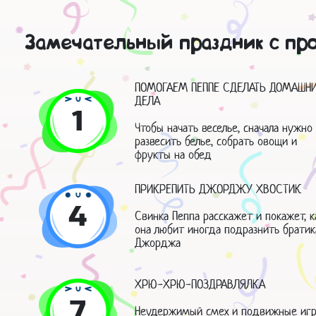
Замечательный праздник с пр
ПОМОГАЕМ ПЕППЕ СДЕЛАТЬ ДОМАШН
ДЕЛА
1
Чтобы начать веселье, сначала нужно
развесить белье, собрать овощи и
фрукты на обед
ПРИКРЕПИТЬ ДЖОРДЖУ ХВОСТИК
4
Свинка Пеппа расскажет и покажет, к
она любит иногда подразнить братик
Джорджа
ХРЮ-ХРЮ-ПОЗДРАВЛЯЛКА
7
Неудержимый смех и подвижные иг