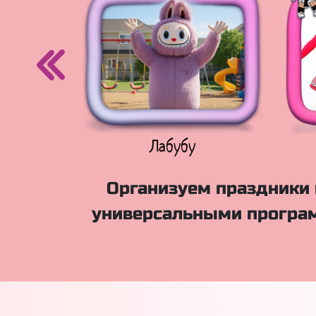
егурочка
Лабубу
Организуем праздники 
универсальными програм