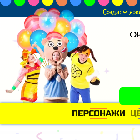
Создаем ярк
О
ПЕРСОНАЖИ
Ц