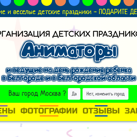
ие и веселые детские праздники - ПОДАРИТЕ 
РГАНИЗАЦИЯ ДЕТСКИХ ПРАЗДНИК
Аниматоры
и ведущие на день рождения ребенка
в Белгороде и в Белгородской области
ВЫБРАТЬ ДРУГОЙ ГОРОД
Ваш город
Москва
?
Да
Нет, изменить город
ЕНЫ
ФОТОГРАФИИ
ОТЗЫВЫ
ЗА