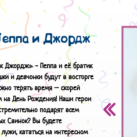
Пеппа и Джордж
тик Джордж» -
Пеппа и её братик
шки и девчонки будут в восторге
ужно терять время – скорей
 на День Рождения! Наши герои
 стремительно подарят всем
ых Свинок? Вы будете
 лужи, кататься на интересном