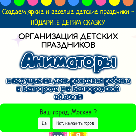
Создаем яркие и веселые детские праздники -
ПОДАРИТЕ ДЕТЯМ СКАЗКУ
ОРГАНИЗАЦИЯ ДЕТСКИХ
ПРАЗДНИКОВ
Аниматоры
и ведущие на день рождения ребенка
в Белгороде и в Белгородской
области
ВЫБРАТЬ ДРУГОЙ ГОРОД
Ваш город
Москва
?
Да
Нет, изменить город