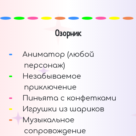
Озорник
Аниматор (любой
персонаж)
Незабываемое
приключение
Пиньята с конфетками
Игрушки из шариков
Музыкальное
сопровождение