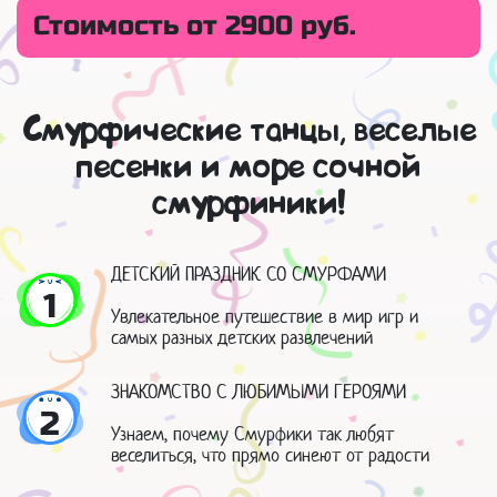
Стоимость от 2900 руб.
Смурфические танцы, веселые
песенки и море сочной
смурфиники!
ДЕТСКИЙ ПРАЗДНИК СО СМУРФАМИ
1
Увлекательное путешествие в мир игр и
самых разных детских развлечений
ЗНАКОМСТВО С ЛЮБИМЫМИ ГЕРОЯМИ
2
Узнаем, почему Смурфики так любят
веселиться, что прямо синеют от радости