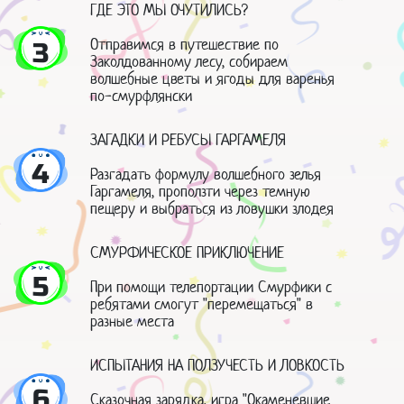
ГДЕ ЭТО МЫ ОЧУТИЛИСЬ?
Отправимся в путешествие по
3
Заколдованному лесу, собираем
волшебные цветы и ягоды для варенья
по-смурфлянски
ЗАГАДКИ И РЕБУСЫ ГАРГАМЕЛЯ
4
Разгадать формулу волшебного зелья
Гаргамеля, проползти через темную
пещеру и выбраться из ловушки злодея
СМУРФИЧЕСКОЕ ПРИКЛЮЧЕНИЕ
5
При помощи телепортации Смурфики с
ребятами смогут "перемещаться" в
разные места
ИСПЫТАНИЯ НА ПОЛЗУЧЕСТЬ И ЛОВКОСТЬ
6
Сказочная зарядка, игра "Окаменевшие