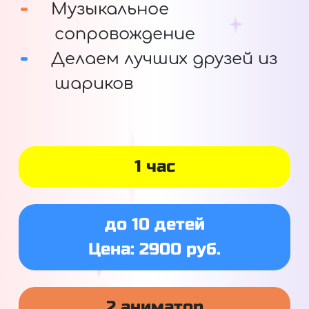
Музыкальное
сопровождение
Делаем лучших друзей из
шариков
1 час
до 10 детей
Цена: 2900 руб.
2 аниматор