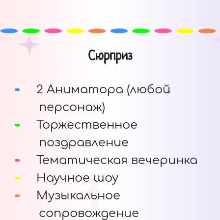
Сюрприз
2 Аниматора (любой
персонаж)
Торжественное
поздравление
Тематическая вечеринка
Научное шоу
Музыкальное
сопровождение