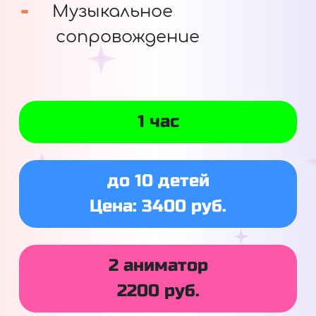
Музыкальное
сопровождение
1 час
до 10 детей
Цена: 3400 руб.
2 аниматор
2200 руб.