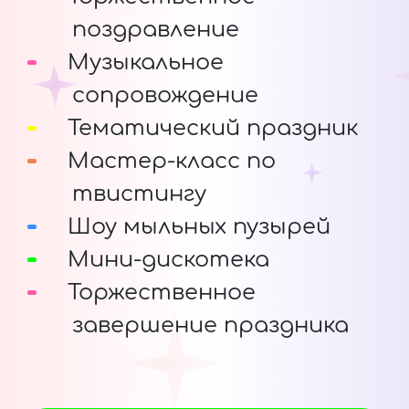
поздравление
Музыкальное
сопровождение
Тематический праздник
Мастер-класс по
твистингу
Шоу мыльных пузырей
Мини-дискотека
Торжественное
завершение праздника