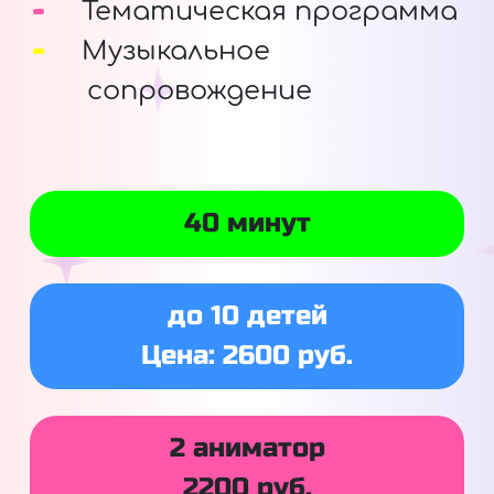
Тематическая программа
Музыкальное
сопровождение
40 минут
до 10 детей
Цена: 2600 руб.
2 аниматор
2200 руб.