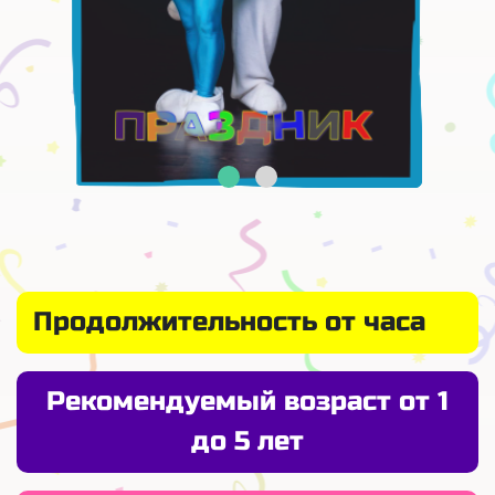
Продолжительность от часа
Рекомендуемый возраст от 1
до 5 лет