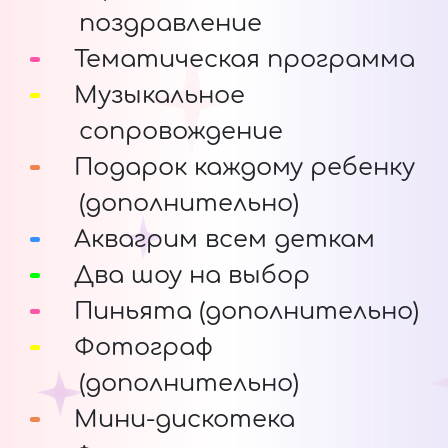
поздравление
Тематическая программа
Музыкальное
сопровождение
Подарок каждому ребенку
(дополнительно)
Аквагрим всем деткам
Два шоу на выбор
Пиньята (дополнительно)
Фотограф
(дополнительно)
Мини-дискотека