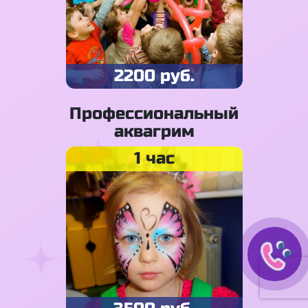
2200 руб.
Профессиональный
аквагрим
1 час