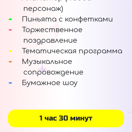
персонаж)
Пиньята с конфетками
Торжественное
поздравление
Тематическая программа
Музыкальное
сопровождение
Бумажное шоу
1 час 30 минут