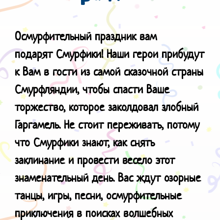
Осмурфительный праздник вам
подарят
Смурфики! Наши герои прибудут
к Вам в гости из самой сказочной страны
Смурфляндии, чтобы спасти Ваше
торжество, которое заколдовал злобный
Гаргамель. Не стоит переживать, потому
что Смурфики знают, как снять
заклинание и провести весело этот
знаменательный день. Вас ждут озорные
танцы, игры, песни, осмурфительные
приключения в поисках волшебных