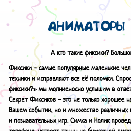
АНИМАТОРЫ 
А кто такие фиксики? Большо
Фиксики - самые популярные маленькие чел
техники и исправляют все её поломки. Спро
фиксики?» мы молниеносно услышим в ответ
Секрет Фиксиков - это не только хорошее н
Вашем событии, но и множество различных п
и познавательных игр. Симка и Нолик провед
телефоне, устроят танцы на бумажной диск