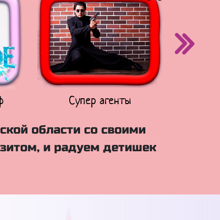
ф
Супер агенты
Щен
ской области со своими
зитом, и радуем детишек