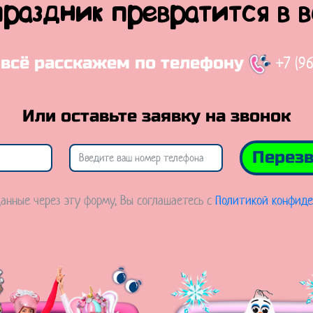
праздник превратится в 
+7 (9
 всё расскажем по телефону
Или оставьте заявку на звонок
Перезв
анные через эту форму, Вы соглашаетесь с
Политикой конфиде