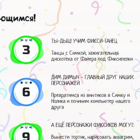
ающимся!
ТЫ-ДЫЩ! УЧИМ ФИКСИ-ТАНЕЦ
3
Танцы с Симкой, зажигательная
дискотека от Файера под Фиксипелки
ДИМ ДИМЫЧ - ГЛАВНЫЙ ДРУГ НАШИХ
ПЕРСОНАЖЕЙ
6
Превратимся из винтиков в Симку и
Нолика и починим компьютер нашего
друга
А ЕЩЁ ПЕРСОНАЖИ ФИКСИКОВ МОГУТ:
9
Вынести тортик, нарисовать аквагрим,