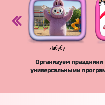
егурочка
Лабубу
Организуем праздники 
универсальными програм