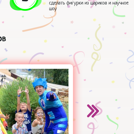
сделать фигурки из шариков и научное
шоу
ов