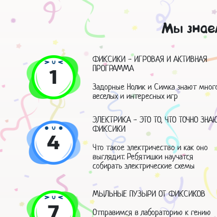
Мы знае
ФИКСИКИ - ИГРОВАЯ И АКТИВНАЯ
ПРОГРАММА
1
Задорные Нолик и Симка знают мног
веселых и интересных игр
ЭЛЕКТРИКА - ЭТО ТО, ЧТО ТОЧНО ЗНА
ФИКСИКИ
4
Что такое электричество и как оно
выглядит. Ребятишки научатся
собирать электрические схемы
МЫЛЬНЫЕ ПУЗЫРИ ОТ ФИКСИКОВ
7
Отправимся в лабораторию к гению