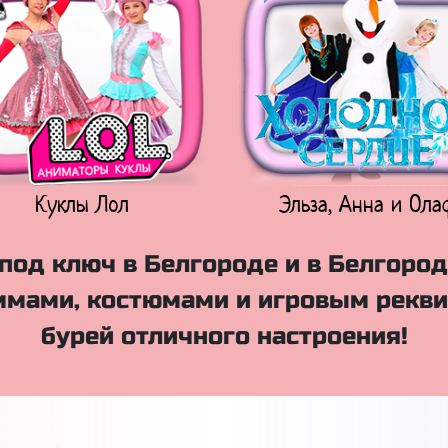
Куклы Лол
Эльза, Анна и Ола
под ключ в Белгороде и в Белгород
мами, костюмами и игровым рекви
бурей отличного настроения!