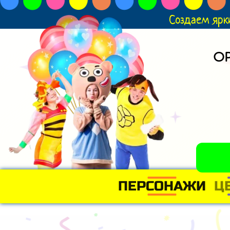
Создаем ярк
О
ПЕРСОНАЖИ
Ц