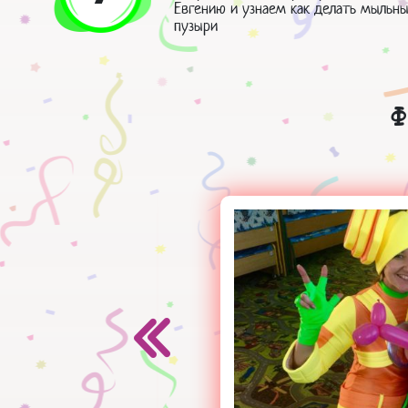
Евгению и узнаем как делать мыльн
пузыри
Ф