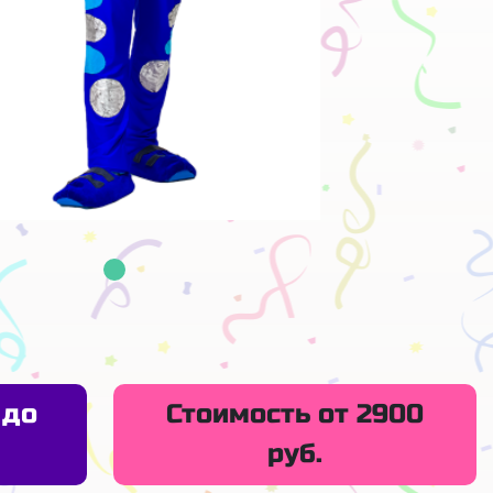
 до
Стоимость от 2900
руб.