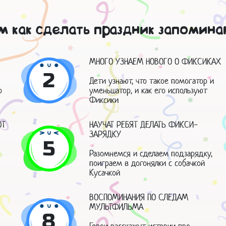
м как сделать праздник запомин
МНОГО УЗНАЕМ НОВОГО О ФИКСИКАХ
2
Дети узнают, что такое помогатор и
о
уменьшатор, и как его используют
Фиксики
ЮТ
НАУЧАТ РЕБЯТ ДЕЛАТЬ ФИКСИ-
ЗАРЯДКУ
5
Разомнемся и сделаем подзарядку,
поиграем в догонялки с собачкой
Кусачкой
ВОСПОМИНАНИЯ ПО СЛЕДАМ
МУЛЬТФИЛЬМА
8
Герои расскажут истории про