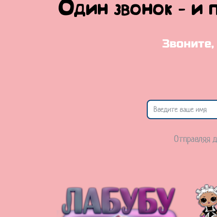
Один звонок - и 
Звоните,
Отправляя д