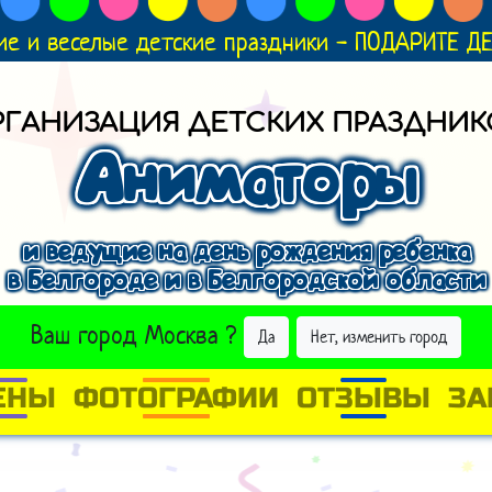
ие и веселые детские праздники - ПОДАРИТЕ 
РГАНИЗАЦИЯ ДЕТСКИХ ПРАЗДНИК
Аниматоры
и ведущие на день рождения ребенка
в Белгороде и в Белгородской области
ВЫБРАТЬ ДРУГОЙ ГОРОД
Ваш город
Москва
?
Да
Нет, изменить город
ЕНЫ
ФОТОГРАФИИ
ОТЗЫВЫ
ЗА