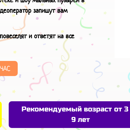
идеоператор запишут вам
повеселят и ответят на все
ЙЧАС
Рекомендуемый возраст от 3
9 лет