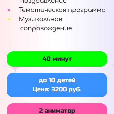
поздравление
Тематическая программа
Музыкальное
сопровождение
40 минут
до 10 детей
Цена: 3200 руб.
2 аниматор