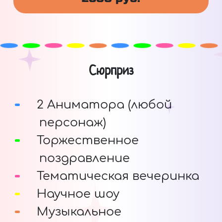
Сюрприз
2 Аниматора (любой
персонаж)
Торжественное
поздравление
Тематическая вечеринка
Научное шоу
Музыкальное