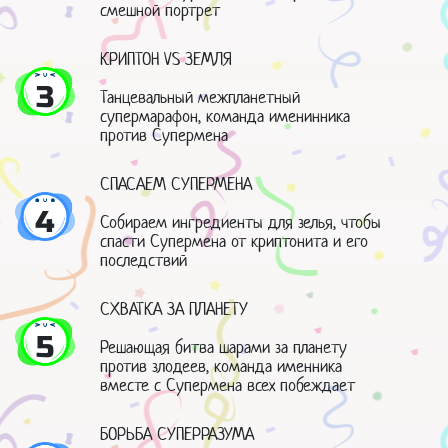
смешной портрет
КРИПТОН VS ЗЕМЛЯ
3
Танцевальный межпланетный
супермарафон, команда именинника
против Супермена
СПАСАЕМ СУПЕРМЕНА
4
Собираем ингредиенты для зелья, чтобы
спасти Супермена от криптонита и его
последствий
СХВАТКА ЗА ПЛАНЕТУ
5
Решающая битва шарами за планету
против злодеев, команда именника
вместе с Супермена всех побеждает
БОРЬБА СУПЕРРАЗУМА