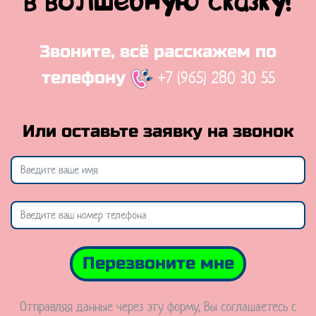
в волшебную сказку!
Звоните, всё расскажем по
+7 (965) 280 30 55
телефону
Или оставьте заявку на звонок
Перезвоните мне
Отправляя данные через эту форму, Вы соглашаетесь с