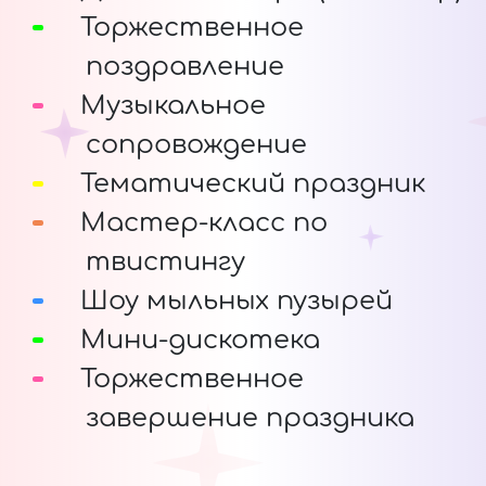
Торжественное
поздравление
Музыкальное
сопровождение
Тематический праздник
Мастер-класс по
твистингу
Шоу мыльных пузырей
Мини-дискотека
Торжественное
завершение праздника