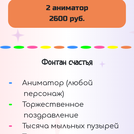
2 аниматор
2600 руб.
Фонтан счастья
Аниматор (любой
персонаж)
Торжественное
поздравление
Тысяча мыльных пузырей