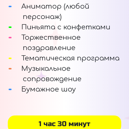
Аниматор (любой
персонаж)
Пиньята с конфетками
Торжественное
поздравление
Тематическая программа
Музыкальное
сопровождение
Бумажное шоу
1 час 30 минут