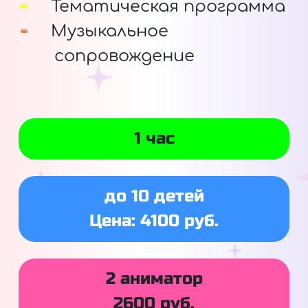
Тематическая программа
Музыкальное
сопровождение
1 час
до 10 детей
Цена: 4100 руб.
2 аниматор
2600 руб.