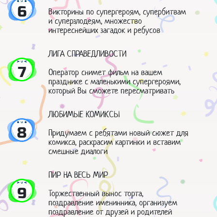
6
Викторины по супергероям, супербитвам
и суперзлодеям, множество
интереснейших загадок и ребусов
ЛИГА СПРАВЕДЛИВОСТИ
7
Оператор снимет фильм на вашем
празднике с маленькими супергероями,
который Вы сможете пересматривать
ЛЮБИМЫЕ КОМИКСЫ
8
Придумаем с ребятами новый сюжет для
комикса, раскрасим картинки и вставим
смешные диалоги
ПИР НА ВЕСЬ МИР
9
Торжественный вынос торта,
поздравление именинника, организуем
поздравление от друзей и родителей