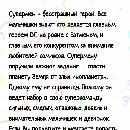
Супермен - бесстрашный герой! Все
мальчишки знают кто является главным
героем
DC
на ровне с Бэтменом, и
главным его конкурентом за внимание
любителей комиксов. Супермену
поручили важное задание – спасти
планету Земля от злых инопланетян.
Одному ему не справится. Поэтому он
ведет набор в свою суперкоманду
сильных, смелых, отважных, ловких и
внимательных мальчишек и девчонок.
Если Вы подходите и мечтаете попасть