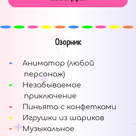
Озорник
Аниматор (любой
персонаж)
Незабываемое
приключение
Пиньята с конфетками
Игрушки из шариков
Музыкальное