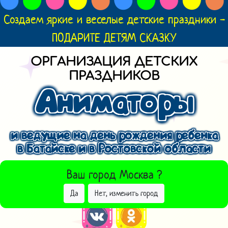
Создаем яркие и веселые детские праздники -
ПОДАРИТЕ ДЕТЯМ СКАЗКУ
ОРГАНИЗАЦИЯ ДЕТСКИХ
ПРАЗДНИКОВ
Аниматоры
и ведущие на день рождения ребенка
в Батайске и в Ростовской области
ВЫБРАТЬ ДРУГОЙ ГОРОД
Ваш город
Москва
?
Да
Нет, изменить город