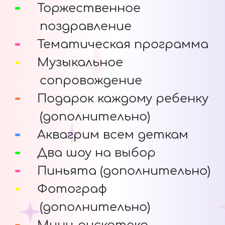
Торжественное
поздравление
Тематическая программа
Музыкальное
сопровождение
Подарок каждому ребенку
(дополнительно)
Аквагрим всем деткам
Два шоу на выбор
Пиньята (дополнительно)
Фотограф
(дополнительно)