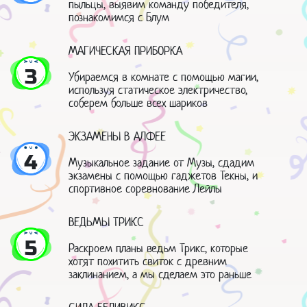
пыльцы, выявим команду победителя,
познакомимся с Блум
МАГИЧЕСКАЯ ПРИБОРКА
3
Убираемся в комнате с помощью магии,
используя статическое электричество,
соберем больше всех шариков
ЭКЗАМЕНЫ В АЛФЕЕ
4
Музыкальное задание от Музы, сдадим
экзамены с помощью гаджетов Текны, и
спортивное соревнование Лейлы
ВЕДЬМЫ ТРИКС
5
Раскроем планы ведьм Трикс, которые
хотят похитить свиток с древним
заклинанием, а мы сделаем это раньше