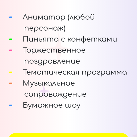
Аниматор (любой
персонаж)
Пиньята с конфетками
Торжественное
поздравление
Тематическая программа
Музыкальное
сопровождение
Бумажное шоу