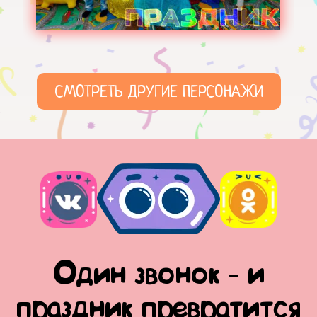
СМОТРЕТЬ ДРУГИЕ ПЕРСОНАЖИ
Один звонок - и
праздник превратится