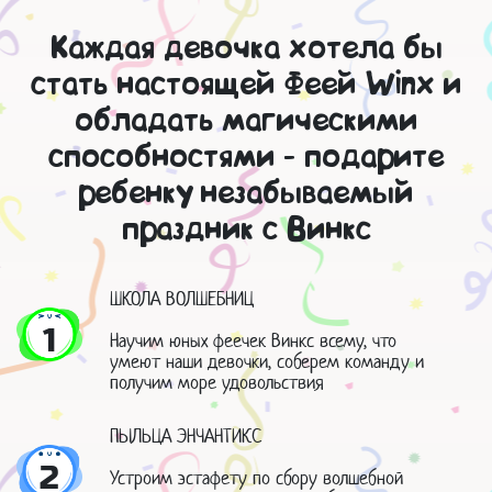
Каждая девочка хотела бы
стать настоящей Феей Winx и
обладать магическими
способностями - подарите
ребенку незабываемый
праздник с Винкс
ШКОЛА ВОЛШЕБНИЦ
1
Научим юных феечек Винкс всему, что
умеют наши девочки, соберем команду и
получим море удовольствия
ПЫЛЬЦА ЭНЧАНТИКС
2
Устроим эстафету по сбору волшебной