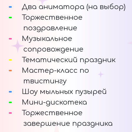
Два аниматора (на выбор)
Торжественное
поздравление
Музыкальное
сопровождение
Тематический праздник
Мастер-класс по
твистингу
Шоу мыльных пузырей
Мини-дискотека
Торжественное
завершение праздника