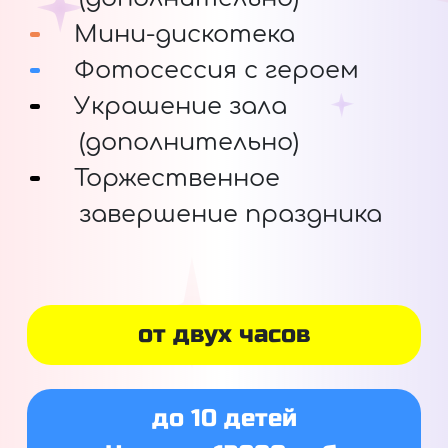
Мини-дискотека
Фотосессия с героем
Украшение зала
(дополнительно)
Торжественное
завершение праздника
от двух часов
до 10 детей