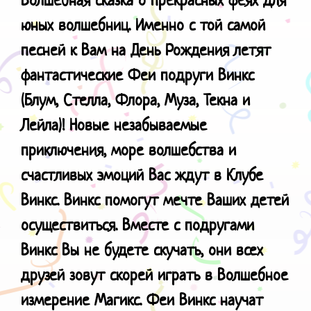
юных волшебниц.
Именно с той самой
песней к Вам на День Рождения летят
фантастические Феи подруги Винкс
(Блум, Стелла, Флора, Муза, Текна и
Лейла)! Новые незабываемые
приключения, море волшебства и
счастливых эмоций Вас ждут в Клубе
Винкс. Винкс помогут мечте Ваших детей
осуществиться. Вместе с подругами
Винкс Вы не будете скучать, они всех
друзей зовут скорей играть в Волшебное
измерение Магикс. Феи Винкс научат