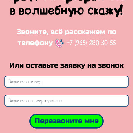
в волшебную сказку!
Звоните, всё расскажем по
+7 (965) 280 30 55
телефону
Или оставьте заявку на звонок
Перезвоните мне