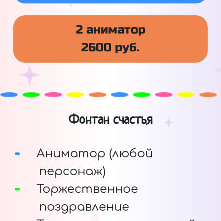
2 аниматор
2600 руб.
Фонтан счастья
Аниматор (любой
персонаж)
Торжественное
поздравление