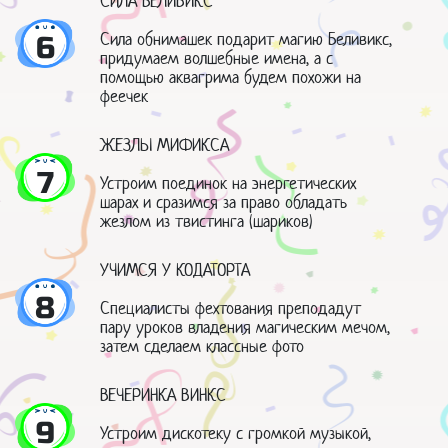
СИЛА БЕЛИВИКС
Сила обнимашек подарит магию Беливикс,
6
придумаем волшебные имена, а с
помощью аквагрима будем похожи на
феечек
ЖЕЗЛЫ МИФИКСА
7
Устроим поединок на энергетических
шарах и сразимся за право обладать
жезлом из твистинга (шариков)
УЧИМСЯ У КОДАТОРТА
8
Специалисты фехтования преподадут
пару уроков владения магическим мечом,
затем сделаем классные фото
ВЕЧЕРИНКА ВИНКС
9
Устроим дискотеку с громкой музыкой,