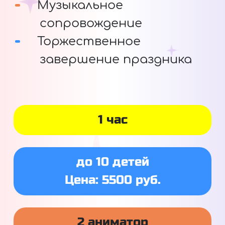
Музыкальное
сопровождение
Торжественное
завершение праздника
1 час
до 10 детей
Цена: 5500 руб.
2 аниматор