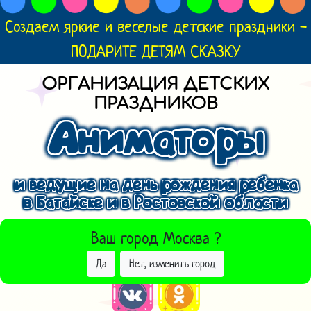
Создаем яркие и веселые детские праздники -
ПОДАРИТЕ ДЕТЯМ СКАЗКУ
ОРГАНИЗАЦИЯ ДЕТСКИХ
ПРАЗДНИКОВ
Аниматоры
и ведущие на день рождения ребенка
в Батайске и в Ростовской области
ВЫБРАТЬ ДРУГОЙ ГОРОД
Ваш город
Москва
?
Да
Нет, изменить город