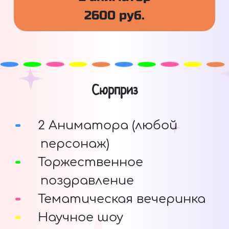
2600 руб.
Сюрприз
2 Аниматора (любой
персонаж)
Торжественное
поздравление
Тематическая вечеринка
Научное шоу