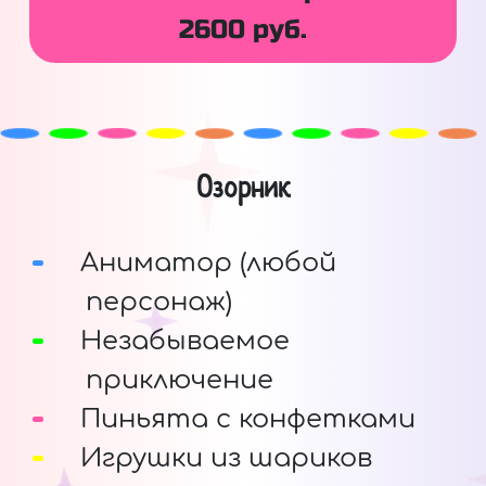
2600 руб.
Озорник
Аниматор (любой
персонаж)
Незабываемое
приключение
Пиньята с конфетками
Игрушки из шариков