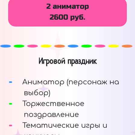
2 аниматор
2600 руб.
Игровой праздник
Аниматор (персонаж на
выбор)
Торжественное
поздравление
Тематические игры и