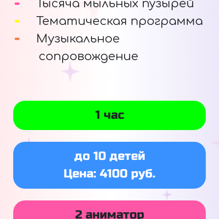
Тысяча мыльных пузырей
Тематическая программа
Музыкальное
сопровождение
1 час
до 10 детей
Цена: 4100 руб.
2 аниматор