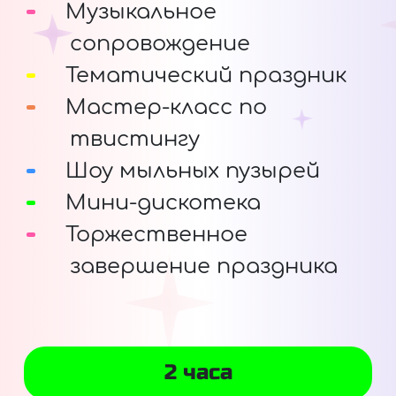
Музыкальное
сопровождение
Тематический праздник
Мастер-класс по
твистингу
Шоу мыльных пузырей
Мини-дискотека
Торжественное
завершение праздника
2 часа