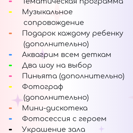
Тематическая программа
Музыкальное
сопровождение
Подарок каждому ребенку
(дополнительно)
Аквагрим всем деткам
Два шоу на выбор
Пиньята (дополнительно)
Фотограф
(дополнительно)
Мини-дискотека
Фотосессия с героем
Украшение зала