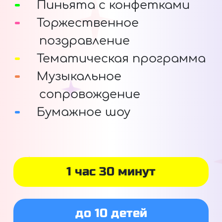
Пиньята с конфетками
Торжественное
поздравление
Тематическая программа
Музыкальное
сопровождение
Бумажное шоу
1 час 30 минут
до 10 детей