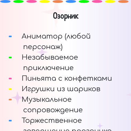
Озорник
Аниматор (любой
персонаж)
Незабываемое
приключение
Пиньята с конфетками
Игрушки из шариков
Музыкальное
сопровождение
Торжественное