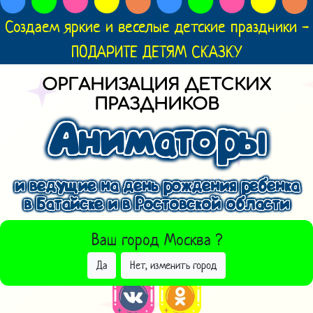
Создаем яркие и веселые детские праздники -
ПОДАРИТЕ ДЕТЯМ СКАЗКУ
ОРГАНИЗАЦИЯ ДЕТСКИХ
ПРАЗДНИКОВ
Аниматоры
и ведущие на день рождения ребенка
в Батайске и в Ростовской области
ВЫБРАТЬ ДРУГОЙ ГОРОД
Ваш город
Москва
?
Да
Нет, изменить город