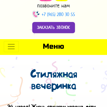
позвоните нам
+7 (965) 280 30 55
ЗАКАЗАТЬ ЗВОНОК
Меню
Стиляжная
вечеринка
Эй, народ! Жизнь слишком хороша, е
сли