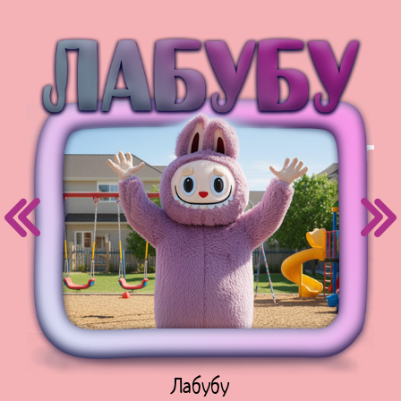
Куклы Лол