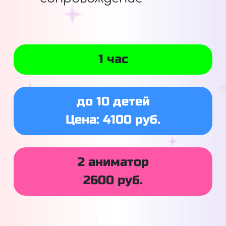
1 час
до 10 детей
Цена: 4100 руб.
2 аниматор
2600 руб.