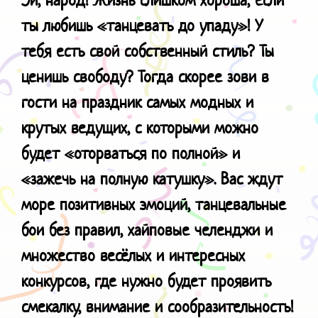
ты любишь «танцевать до упаду»! У
тебя есть свой собственный стиль? Ты
ценишь свободу? Тогда скорее зови в
гости на праздник самых модных и
крутых ведущих, с которыми можно
будет «оторваться по полной» и
«зажечь на полную катушку». Вас ждут
море позитивных эмоций, танцевальные
бои без правил, хайповые челенджи и
множество весёлых и интересных
конкурсов, где нужно будет проявить
смекалку, внимание и сообразительность!