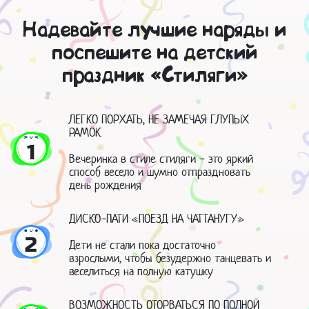
Надевайте лучшие наряды и
поспешите на детский
праздник «Стиляги»
ЛЕГКО ПОРХАТЬ, НЕ ЗАМЕЧАЯ ГЛУПЫХ
РАМОК
1
Вечеринка в стиле стиляги - это яркий
способ весело и шумно отпраздновать
день рождения
ДИСКО-ПАТИ «ПОЕЗД НА ЧАТТАНУГУ»
2
Дети не стали пока достаточно
взрослыми, чтобы безудержно танцевать и
веселиться на полную катушку
ВОЗМОЖНОСТЬ ОТОРВАТЬСЯ ПО ПОЛНОЙ