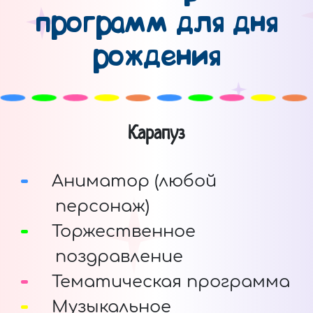
программ для дня
рождения
Карапуз
Аниматор (любой
персонаж)
Торжественное
поздравление
Тематическая программа
Музыкальное