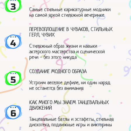
3
Самые стильные карикатурные модники
на самой яркой стиляжной вечеринке
ПЕРЕВОПЛОЩЕНИЕ В ЧУВАКОВ, СТИЛЬНЫХ
ГЕРЛ, ЧУВИХ
4
Стиляжный образ жизни и навыки
актерского мастерства и сценической
речи - без этого никуда
СОЗДАНИЕ МОДНОГО ОБРАЗА
5
Устроим веселое дефиле, ни один наряд
не останется без внимания
КАК МНОГО МЫ ЗНАЕМ ТАНЦЕВАЛЬНЫХ
ДВИЖЕНИЙ
6
Танцевальные батлы и эстафеты, стильная
дискотека, подвижные игры и викторины