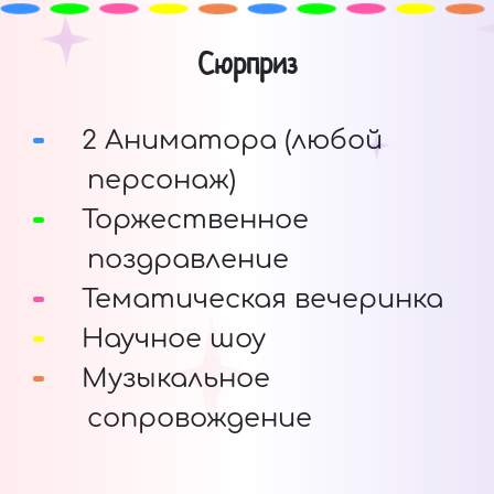
Сюрприз
2 Аниматора (любой
персонаж)
Торжественное
поздравление
Тематическая вечеринка
Научное шоу
Музыкальное
сопровождение