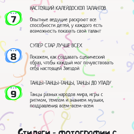
НАСТОЯЩИЙ КАЛЕЙДОСКОП ТАЛАНТОВ
7
Опытные ведущие раскроют все
способности детей, у каждого есть
возможность показать свой талант
СУПЕР СТАР ЛУЧШЕ ВСЕХ
8
Покажем, как создавать сценический
образ, чтобы каждый мог почувствовать
себя настоящей Звездой
ТАНЦЫ-ТАНЦЫ-ТАНЦЫ, ТАНЦЫ ДО УПАДУ
9
Танцы разных народов мира, игры с
ритмом, темпом и знанием музыки,
поздравления всем-всем-всем
Стиляги - фотографии с