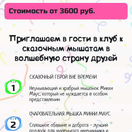
Стоимость от 3600 руб.
Приглашаем в гости в клуб к
сказочным мышатам в
волшебную страну друзей
СКАЗОЧНЫЙ ГЕРОЙ ВНЕ ВРЕМЕНИ
1
Неунывающий и храбрый мышонок Микки
Маус, который не нуждается в особом
представлении
ОЧАРОВАТЕЛЬНАЯ МЫШКА МИННИ МАУС
2
Сплошное обаяние и доброта - лучший
подарок для маленького именинника и