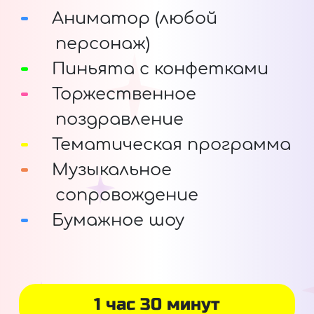
Аниматор (любой
персонаж)
Пиньята с конфетками
Торжественное
поздравление
Тематическая программа
Музыкальное
сопровождение
Бумажное шоу
1 час 30 минут