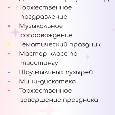
Торжественное
поздравление
Музыкальное
сопровождение
Тематический праздник
Мастер-класс по
твистингу
Шоу мыльных пузырей
Мини-дискотека
Торжественное
завершение праздника