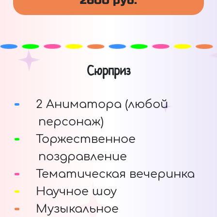
2600 руб.
Сюрприз
2 Аниматора (любой
персонаж)
Торжественное
поздравление
Тематическая вечеринка
Научное шоу
Музыкальное