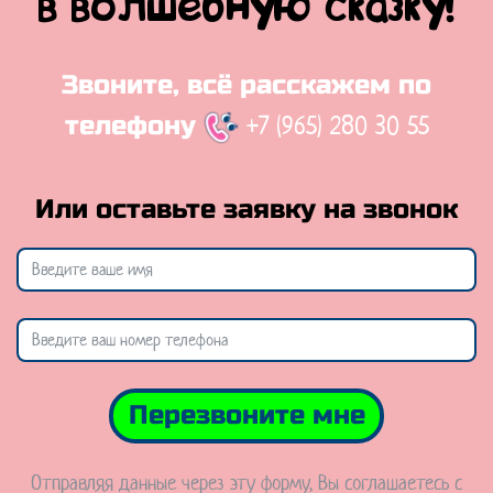
в волшебную сказку!
Звоните, всё расскажем по
+7 (965) 280 30 55
телефону
Или оставьте заявку на звонок
Перезвоните мне
Отправляя данные через эту форму, Вы соглашаетесь с