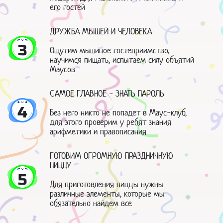
его гостей
ДРУЖБА МЫШЕЙ И ЧЕЛОВЕКА
3
Ощутим мышиное гостеприимство,
научимся пищать, испытаем силу объятий
Маусов
САМОЕ ГЛАВНОЕ - ЗНАТЬ ПАРОЛЬ
4
Без него никто не попадет в Маус-клуб,
для этого проверим у ребят знания
арифметики и правописания
ГОТОВИМ ОГРОМНУЮ ПРАЗДНИЧНУЮ
ПИЦЦУ
5
Для приготовления пиццы нужны
различные элементы, которые мы
обязательно найдем все