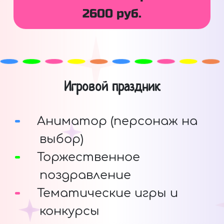
2600 руб.
Игровой праздник
Аниматор (персонаж на
выбор)
Торжественное
поздравление
Тематические игры и
конкурсы