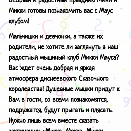
Микки готовы познакомить вас с Маус
клубом!
Мальчишки и девчонки, а также их
родители, не хотите ли заглянуть в наш
радостный мышиный клуб Микки Мауса?
Вас ждет очень добрая и яркая
атмосфера диснеевского Сказочного
королевства! Душевные мышки придут к
Вам в гости, со всеми познакомятся,
подружатся, будут прыгать и плясать.
Нужно лишь всем вместе сказать
заклинание: «Микка…Мокка…Микки