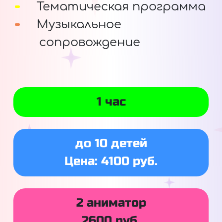
Тематическая программа
Музыкальное
сопровождение
1 час
до 10 детей
Цена: 4100 руб.
2 аниматор
2600 руб.