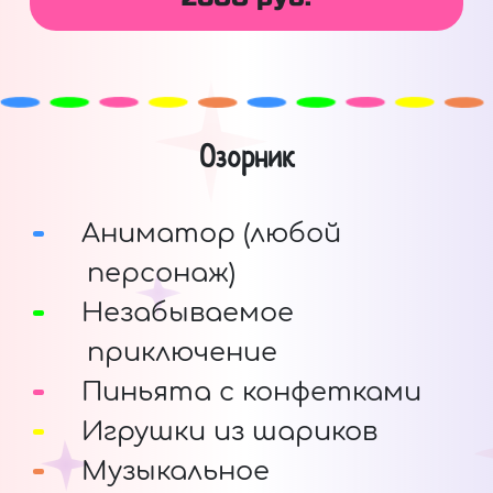
Озорник
Аниматор (любой
персонаж)
Незабываемое
приключение
Пиньята с конфетками
Игрушки из шариков
Музыкальное