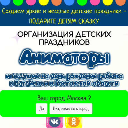
Создаем яркие и веселые детские праздники -
ПОДАРИТЕ ДЕТЯМ СКАЗКУ
ОРГАНИЗАЦИЯ ДЕТСКИХ
ПРАЗДНИКОВ
Аниматоры
и ведущие на день рождения ребенка
в Батайске и в Ростовской области
ВЫБРАТЬ ДРУГОЙ ГОРОД
Ваш город
Москва
?
Да
Нет, изменить город