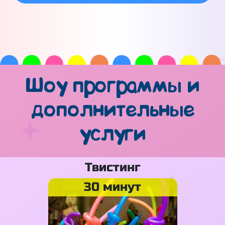
Шоу программы и
дополнительные
услуги
Твистинг
30 минут