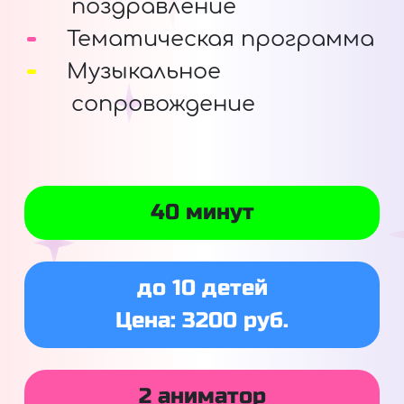
поздравление
Тематическая программа
Музыкальное
сопровождение
40 минут
до 10 детей
Цена: 3200 руб.
2 аниматор