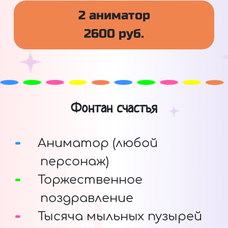
2 аниматор
2600 руб.
Фонтан счастья
Аниматор (любой
персонаж)
Торжественное
поздравление
Тысяча мыльных пузырей