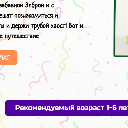
забавной Зеброй и с
ешат познакомиться и
ы и держи трубой хвост! Вот и
е путешествие
ЙЧАС
Рекомендуемый возраст 1-6 ле