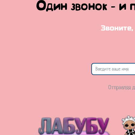
Один звонок - и 
Звоните,
Отправляя д