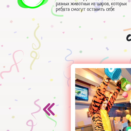
разных животных из шаров, которых
ребята смогут оставить себе
С