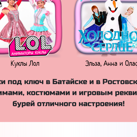
Куклы Лол
Эльза, Анна и Ола
и под ключ в Батайске и в Ростовск
мами, костюмами и игровым рекви
бурей отличного настроения!