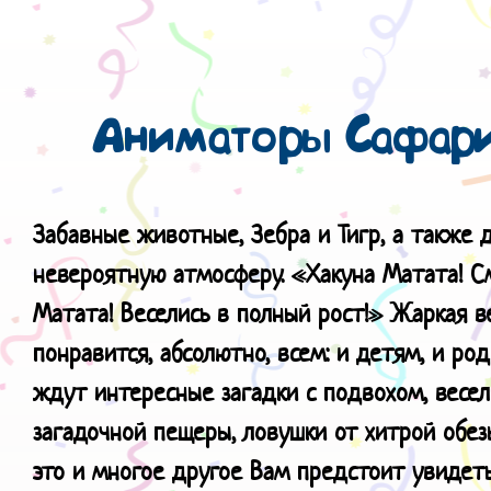
Аниматоры Сафари
Забавные животные, Зебра и Тигр, а также 
невероятную атмосферу.
«Хакуна Матата! С
Матата! Веселись в полный рост!» Жаркая в
понравится, абсолютно, всем: и детям, и ро
ждут интересные загадки с подвохом, весел
загадочной пещеры, ловушки от хитрой обезь
это и многое другое Вам предстоит увидеть