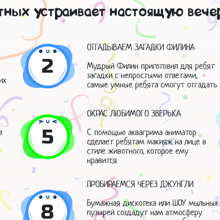
тных устраивает настоящую вечер
ОТГАДЫВАЕМ ЗАГАДКИ ФИЛИНА
2
Мудрый Филин приготовил для ребят
загадки с непростыми ответами,
их
самые умные ребята смогут отгадать
ОКРАС ЛЮБИМОГО ЗВЕРЬКА
5
в
С помощью аквагрима аниматор
сделает ребятам макияж на лице в
стиле животного, которое ему
нравится
ПРОБИРАЕМСЯ ЧЕРЕЗ ДЖУНГЛИ
Бумажная дискотека или ШОУ мыльных
8
пузырей создадут нам атмосферу