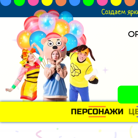
Создаем ярк
О
ПЕРСОНАЖИ
Ц