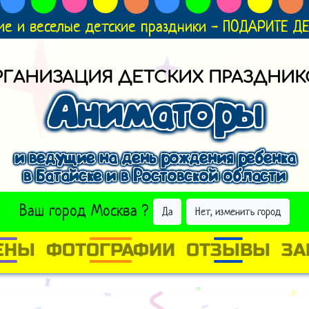
ие и веселые детские праздники - ПОДАРИТЕ 
РГАНИЗАЦИЯ ДЕТСКИХ ПРАЗДНИК
Аниматоры
и ведущие на день рождения ребенка
в Батайске и в Ростовской области
ВЫБРАТЬ ДРУГОЙ ГОРОД
Ваш город
Москва
?
Да
Нет, изменить город
ЕНЫ
ФОТОГРАФИИ
ОТЗЫВЫ
ЗА