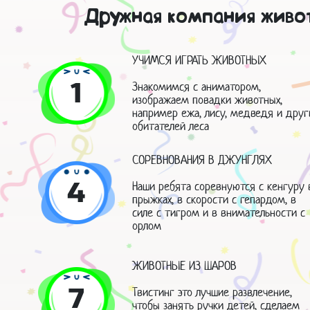
Дружная компания живо
УЧИМСЯ ИГРАТЬ ЖИВОТНЫХ
1
Знакомимся с аниматором,
изображаем повадки животных,
например ежа, лису, медведя и друг
обитателей леса
СОРЕВНОВАНИЯ В ДЖУНГЛЯХ
4
Наши ребята соревнуются с кенгуру 
прыжках, в скорости с гепардом, в
силе с тигром и в внимательности с
орлом
ЖИВОТНЫЕ ИЗ ШАРОВ
7
Твистинг это лучшие развлечение,
чтобы занять ручки детей, сделаем