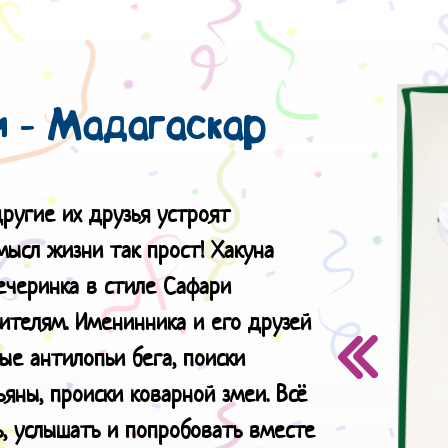
 - Мадагаскар
другие их друзья устроят
мысл жизни так прост! Хакуна
ечеринка в стиле Сафари
дителям. Именинника и его друзей
ые антилопьи бега, поиски
яны, происки коварной змеи. Всё
, услышать и попробовать вместе