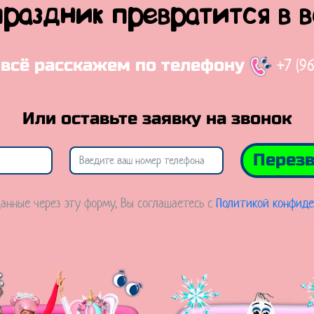
праздник превратится в 
+7 (9
 всё расскажем по телефону
Или оставьте заявку на звонок
Перезв
анные через эту форму, Вы соглашаетесь с
Политикой конфиде