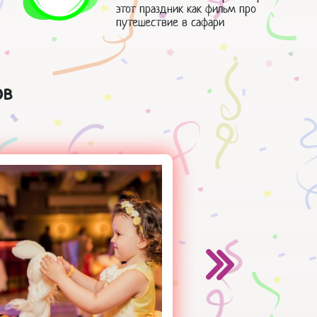
этот праздник как фильм про
путешествие в сафари
ов