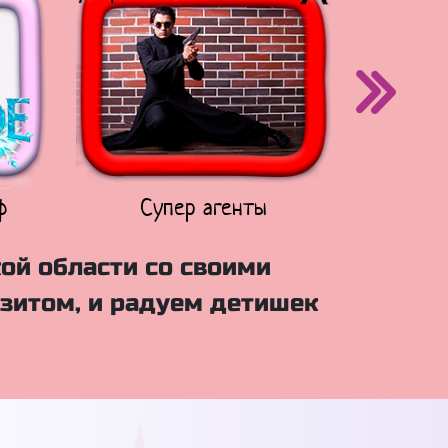
ф
Супер агенты
Щен
ой области со своими
зитом, и радуем детишек