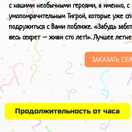
с нашими необычными героями, а именно, с 
умопомрачительным Тигрой, которые уже сп
подружиться с Вами поближе. «Забудь забот
весь секрет – живи сто лет!». Лучшее
летне
ЗАКАЗАТЬ СЕ
Продолжительность от часа