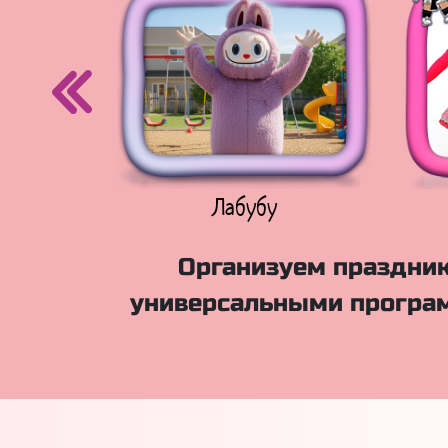
егурочка
Лабубу
Организуем праздник
универсальными програм