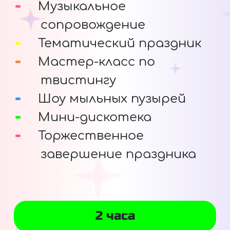
Музыкальное
сопровождение
Тематический праздник
Мастер-класс по
твистингу
Шоу мыльных пузырей
Мини-дискотека
Торжественное
завершение праздника
2 часа