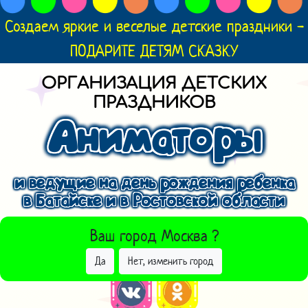
Создаем яркие и веселые детские праздники -
ПОДАРИТЕ ДЕТЯМ СКАЗКУ
ОРГАНИЗАЦИЯ ДЕТСКИХ
ПРАЗДНИКОВ
Аниматоры
и ведущие на день рождения ребенка
в Батайске и в Ростовской области
ВЫБРАТЬ ДРУГОЙ ГОРОД
Ваш город
Москва
?
Да
Нет, изменить город