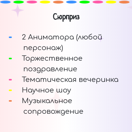
Сюрприз
2 Аниматора (любой
персонаж)
Торжественное
поздравление
Тематическая вечеринка
Научное шоу
Музыкальное
сопровождение