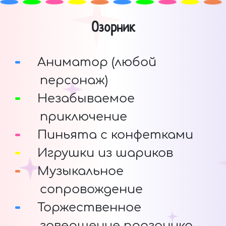
Озорник
Аниматор (любой
персонаж)
Незабываемое
приключение
Пиньята с конфетками
Игрушки из шариков
Музыкальное
сопровождение
Торжественное
завершение праздника