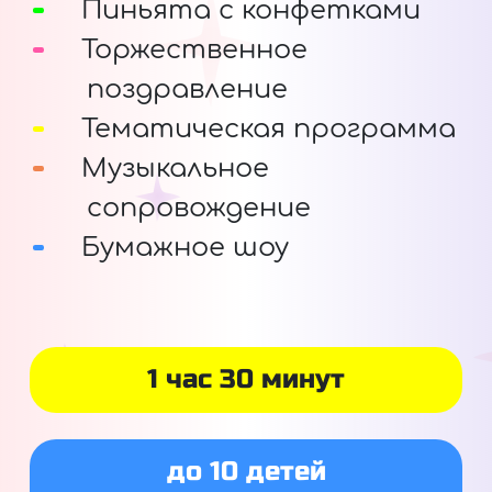
Пиньята с конфетками
Торжественное
поздравление
Тематическая программа
Музыкальное
сопровождение
Бумажное шоу
1 час 30 минут
до 10 детей