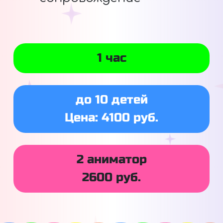
1 час
до 10 детей
Цена: 4100 руб.
2 аниматор
2600 руб.