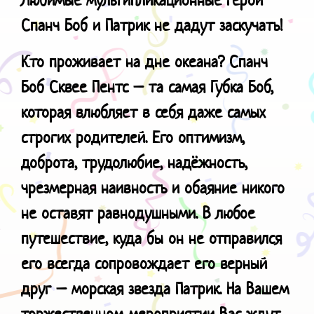
Спанч Боб и Патрик не дадут заскучать!
Кто проживает на дне океана? Спанч
Боб Сквее Пентс – та самая Губка Боб,
которая влюбляет в себя даже самых
строгих родителей. Его оптимизм,
доброта, трудолюбие, надёжность,
чрезмерная наивность и обаяние никого
не оставят равнодушными. В любое
путешествие, куда бы он не отправился
его всегда сопровождает его верный
друг – морская звезда Патрик. На Вашем
торжественном мероприятии Вас ждут