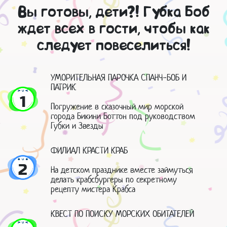
Вы готовы, дети?! Губка Боб
ждет всех в гости, чтобы как
следует повеселиться!
УМОРИТЕЛЬНАЯ ПАРОЧКА СПАНЧ-БОБ И
ПАТРИК
1
Погружение в сказочный мир морской
города Бикини Боттон под руководством
Губки и Звезды
ФИЛИАЛ КРАСТИ КРАБ
2
На детском празднике вместе займуться
делать крабсбургеры по секретному
рецепту мистера Крабса
КВЕСТ ПО ПОИСКУ МОРСКИХ ОБИТАТЕЛЕЙ