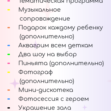
Тематическая программа
Музыкальное
сопровождение
Подарок каждому ребенку
(дополнительно)
Аквагрим всем деткам
Два шоу на выбор
Пиньята (дополнительно)
Фотограф
(дополнительно)
Мини-дискотека
Фотосессия с героем
Украшение зала