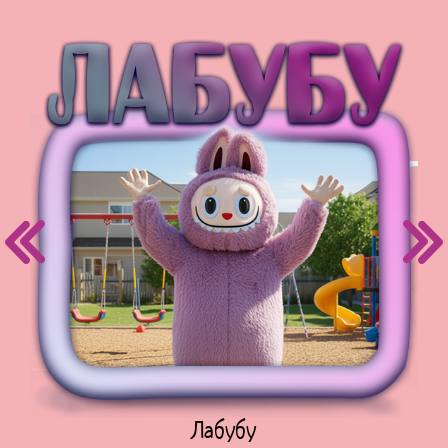
Куклы Лол