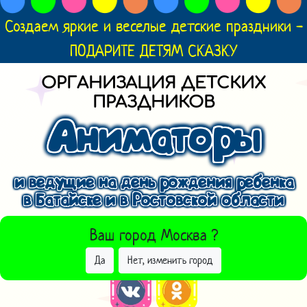
Создаем яркие и веселые детские праздники -
ПОДАРИТЕ ДЕТЯМ СКАЗКУ
ОРГАНИЗАЦИЯ ДЕТСКИХ
ПРАЗДНИКОВ
Аниматоры
и ведущие на день рождения ребенка
в Батайске и в Ростовской области
ВЫБРАТЬ ДРУГОЙ ГОРОД
Ваш город
Москва
?
Да
Нет, изменить город