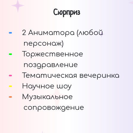
Сюрприз
2 Аниматора (любой
персонаж)
Торжественное
поздравление
Тематическая вечеринка
Научное шоу
Музыкальное
сопровождение