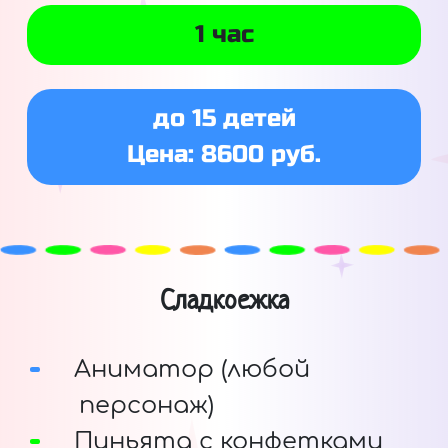
1 час
до 15 детей
Цена: 8600 руб.
Сладкоежка
Аниматор (любой
персонаж)
Пиньята с конфетками