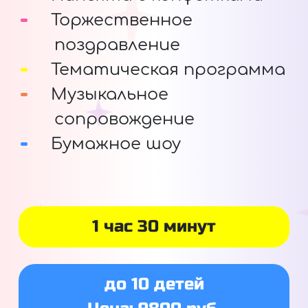
Торжественное
поздравление
Тематическая программа
Музыкальное
сопровождение
Бумажное шоу
1 час 30 минут
до 10 детей