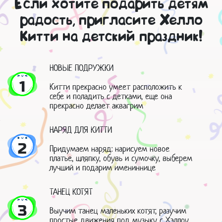
Если хотите подарить детям
радость, пригласите Хелло
Китти на детский праздник!
НОВЫЕ ПОДРУЖКИ
1
Китти прекрасно умеет расположить к
себе и поладить с детками, еще она
прекрасно делает аквагрим
НАРЯД ДЛЯ КИТТИ
2
Придумаем наряд: нарисуем новое
платье, шляпку, обувь и сумочку, выберем
лучший и подарим имениннице
ТАНЕЦ КОТЯТ
3
Выучим танец маленьких котят, разучим
простые движения под музыку с Хэллоу