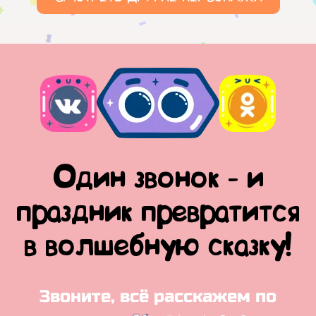
Один звонок - и
праздник превратится
в волшебную сказку!
Звоните, всё расскажем по