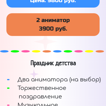
Цена: 9800 руб.
2 аниматор
3900 руб.
Праздник детства
Два аниматора (на выбор)
Торжественное
поздравление
Музыкальное