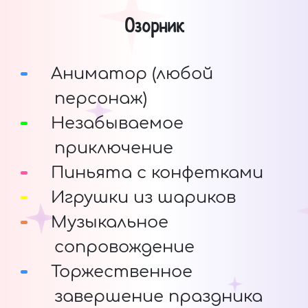
Озорник
Аниматор (любой
персонаж)
Незабываемое
приключение
Пиньята с конфетками
Игрушки из шариков
Музыкальное
сопровождение
Торжественное
завершение праздника