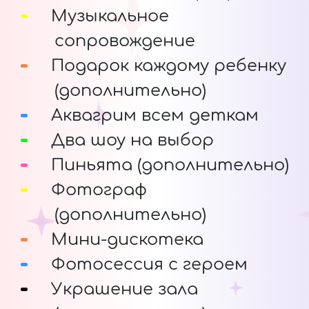
Музыкальное
сопровождение
Подарок каждому ребенку
(дополнительно)
Аквагрим всем деткам
Два шоу на выбор
Пиньята (дополнительно)
Фотограф
(дополнительно)
Мини-дискотека
Фотосессия с героем
Украшение зала