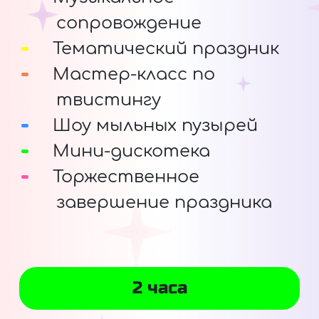
сопровождение
Тематический праздник
Мастер-класс по
твистингу
Шоу мыльных пузырей
Мини-дискотека
Торжественное
завершение праздника
2 часа