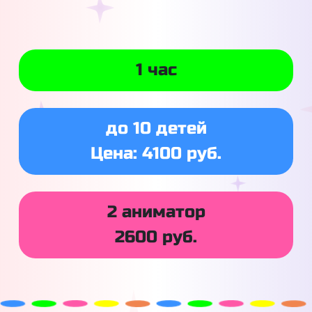
1 час
до 10 детей
Цена: 4100 руб.
2 аниматор
2600 руб.