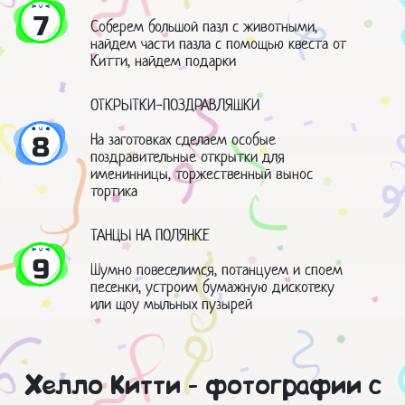
7
Соберем большой пазл с животными,
найдем части пазла с помощью квеста от
Китти, найдем подарки
ОТКРЫТКИ-ПОЗДРАВЛЯШКИ
На заготовках сделаем особые
8
поздравительные открытки для
именинницы, торжественный вынос
тортика
ТАНЦЫ НА ПОЛЯНКЕ
9
Шумно повеселимся, потанцуем и споем
песенки, устроим бумажную дискотеку
или щоу мыльных пузырей
Хелло Китти - фотографии с