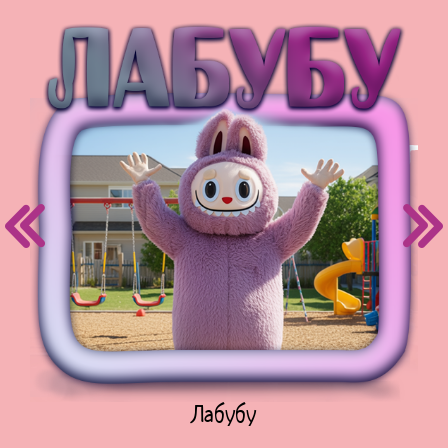
Куклы Лол