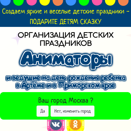
Создаем яркие и веселые детские праздники -
ПОДАРИТЕ ДЕТЯМ СКАЗКУ
ОРГАНИЗАЦИЯ ДЕТСКИХ
ПРАЗДНИКОВ
Аниматоры
и ведущие на день рождения ребенка
в Артёме и в Приморском крае
ВЫБРАТЬ ДРУГОЙ ГОРОД
Ваш город
Москва
?
Да
Нет, изменить город