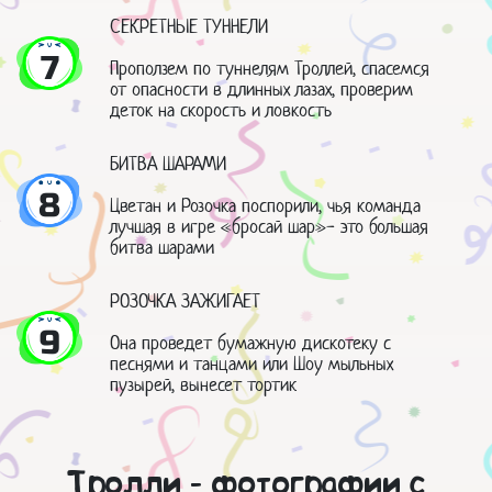
СЕКРЕТНЫЕ ТУННЕЛИ
7
Проползем по туннелям Троллей, спасемся
от опасности в длинных лазах, проверим
деток на скорость и ловкость
БИТВА ШАРАМИ
8
Цветан и Розочка поспорили, чья команда
лучшая в игре «бросай шар»- это большая
битва шарами
РОЗОЧКА ЗАЖИГАЕТ
9
Она проведет бумажную дискотеку с
песнями и танцами или Шоу мыльных
пузырей, вынесет тортик
Тролли - фотографии с