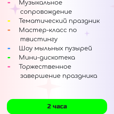
Музыкальное
сопровождение
Тематический праздник
Мастер-класс по
твистингу
Шоу мыльных пузырей
Мини-дискотека
Торжественное
завершение праздника
2 часа