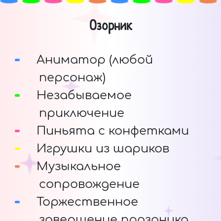
Озорник
Аниматор (любой
персонаж)
Незабываемое
приключение
Пиньята с конфетками
Игрушки из шариков
Музыкальное
сопровождение
Торжественное
завершение праздника