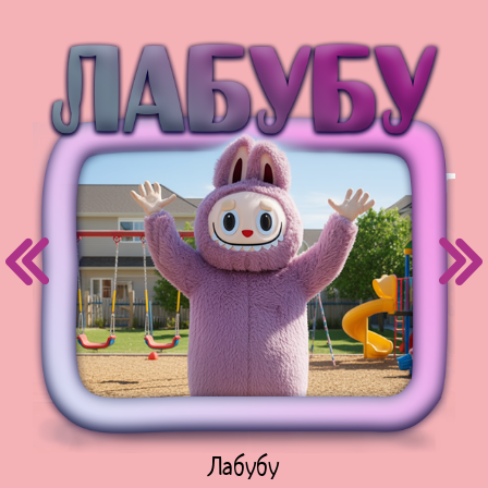
Куклы Лол