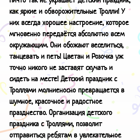
как я
ркие и обворожительные Тролли! У
них всегда хорошее настроение, которое
мгновенно передаётся абсолютно всем
окружающим. Они обожают веселиться,
танцевать и петь! Цветан и Розочка уж
точно никого не заставят скучать и
сидеть на месте! Детский праздник с
Троллями молниеносно превращается в
шумное, красочное и радостное
празднество. Организация детского
праздника с Троллями, позволит
отправиться ребятам в увлекательное