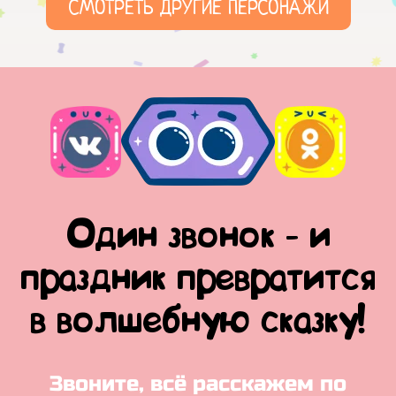
СМОТРЕТЬ ДРУГИЕ ПЕРСОНАЖИ
Один звонок - и
праздник превратится
в волшебную сказку!
Звоните, всё расскажем по