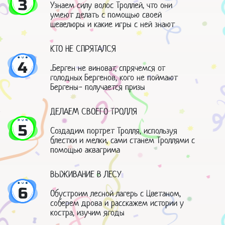
3
Узнаем силу волос Троллей, что они
умеют делать с помощью своей
шевелюры и какие игры с ней знают
КТО НЕ СПРЯТАЛСЯ
4
..Берген не виноват, спрячемся от
голодных Бергенов, кого не поймают
Бергены- получается призы
ДЕЛАЕМ СВОЕГО ТРОЛЛЯ
5
Создадим портрет Тролля, используя
блестки и мелки, сами станем Троллями с
помощью аквагрима
ВЫЖИВАНИЕ В ЛЕСУ
6
Обустроим лесной лагерь с Цветаном,
соберем дрова и расскажем истории у
костра, изучим ягоды