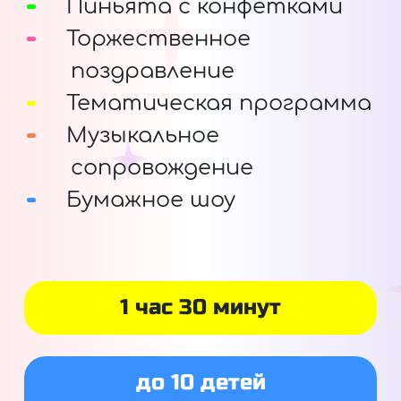
Пиньята с конфетками
Торжественное
поздравление
Тематическая программа
Музыкальное
сопровождение
Бумажное шоу
1 час 30 минут
до 10 детей