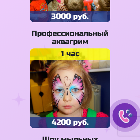
3000 руб.
Профессиональный
аквагрим
1 час
4200 руб.
Шоу мыльных