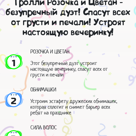
Тролли Розочка и Цветан -
безупречный дуэт! Спасут всех
от грусти и печали! Устроят
настоящую вечеринку!
РОЗОЧКА И ЦВЕТАН
1
Этот безупречный дуэт устроит
настоящую вечеринку, спасут всех от
грусти и печали
ОБНИМАШКИ
2
Устроим эстафету дружеских обнимашек,
которая сплотит и снимет барьер всех
ребят на празднике
СИЛА ВОЛОС