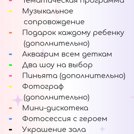
Тематическая программа
Музыкальное
сопровождение
Подарок каждому ребенку
(дополнительно)
Аквагрим всем деткам
Два шоу на выбор
Пиньята (дополнительно)
Фотограф
(дополнительно)
Мини-дискотека
Фотосессия с героем
Украшение зала