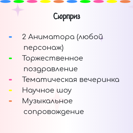
Сюрприз
2 Аниматора (любой
персонаж)
Торжественное
поздравление
Тематическая вечеринка
Научное шоу
Музыкальное
сопровождение