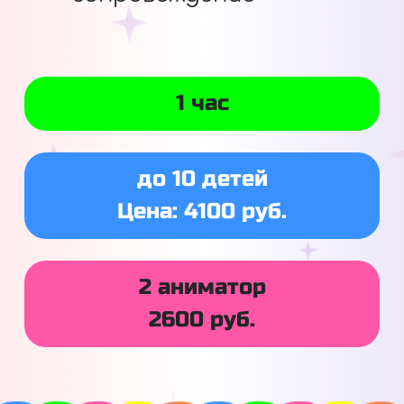
1 час
до 10 детей
Цена: 4100 руб.
2 аниматор
2600 руб.