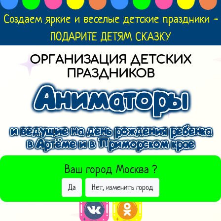
Создаем яркие и веселые детские праздники -
ПОДАРИТЕ ДЕТЯМ СКАЗКУ
ОРГАНИЗАЦИЯ ДЕТСКИХ
ПРАЗДНИКОВ
Аниматоры
и ведущие на день рождения ребенка
в Артёме и в Приморском крае
ВЫБРАТЬ ДРУГОЙ ГОРОД
Ваш город
Москва
?
Да
Нет, изменить город