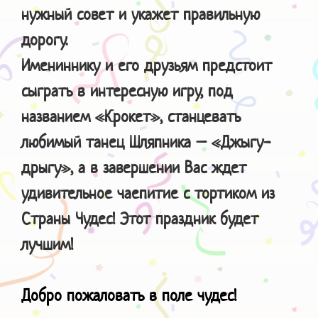
нужный совет и укажет правильную
дорогу.
Имениннику и его друзьям предстоит
сыграть в интересную игру, под
названием «Крокет», станцевать
любимый танец Шляпника – «Джыгу-
дрыгу», а в завершении Вас ждет
удивительное чаепитие с тортиком из
Страны Чудес! Этот праздник будет
лучшим!
Добро пожаловать в поле чудес!