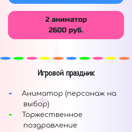
2 аниматор
2600 руб.
Игровой праздник
Аниматор (персонаж на
выбор)
Торжественное
поздравление