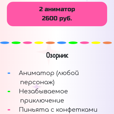
2 аниматор
2600 руб.
Озорник
Аниматор (любой
персонаж)
Незабываемое
приключение
Пиньята с конфетками