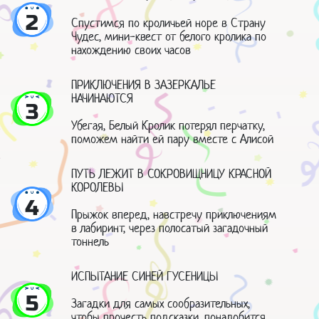
2
Спустимся по кроличьей норе в Страну
Чудес, мини-квест от белого кролика по
нахождению своих часов
ПРИКЛЮЧЕНИЯ В ЗАЗЕРКАЛЬЕ
НАЧИНАЮТСЯ
3
Убегая, Белый Кролик потерял перчатку,
поможем найти ей пару вместе с Алисой
ПУТЬ ЛЕЖИТ В СОКРОВИЩНИЦУ КРАСНОЙ
КОРОЛЕВЫ
4
Прыжок вперед, навстречу приключениям
в лабиринт, через полосатый загадочный
тоннель
ИСПЫТАНИЕ СИНЕЙ ГУСЕНИЦЫ
5
Загадки для самых сообразительных,
чтобы прочесть подсказки, понадобится