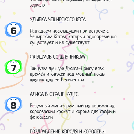
зеркало
УЛЫБКА ЧЕШИРСКОГО КОТА
6
Разгадаем нескладушки при встрече с
Чеширским Котом, который одновременно
существует и не существует
ФЛЭШМОБ СО ШЛЯПНИКОМ
7
Танцуем лучшую Джига-Дрыгу всех
времён и книжек под модный показ
шляпок для ее Величества
АЛИСА В СТРАНЕ ЧУДЕС
8
Безумный мини-грим, чайная церемония,
королевский крокет и корона для сэлфи и
фотосессии
ПОЗДРАВЛЕНИЕ КОРОЛЯ И КОРОЛЕВЫ