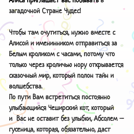
загадочной Стране Чудес!
Чтобы там очутиться, нужно вместе с
Алисой и именинником отправиться за
Белым кроликом с часами, потому что
только через кроличью нору открывается
сказочный мир, который полон тайн и
волшебства.
По пути Вам встретиться постоянно
улыбающийся Чеширский кот, который
и Вас не оставит без улыбки, Абсолем –
гусеница, которая, обязательно, даст