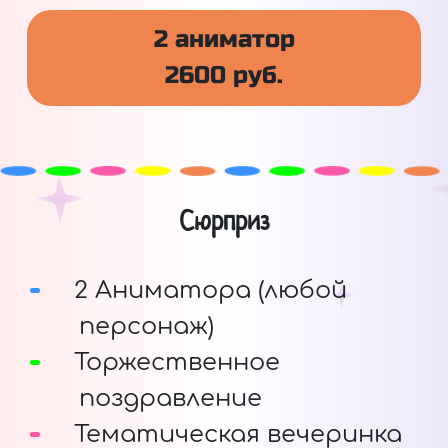
2 аниматор
2600 руб.
Сюрприз
2 Аниматора (любой
персонаж)
Торжественное
поздравление
Тематическая вечеринка