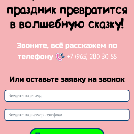
праздник превратится
в волшебную сказку!
Звоните, всё расскажем по
+7 (965) 280 30 55
телефону
Или оставьте заявку на звонок