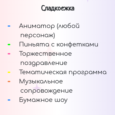
Сладкоежка
Аниматор (любой
персонаж)
Пиньята с конфетками
Торжественное
поздравление
Тематическая программа
Музыкальное
сопровождение
Бумажное шоу