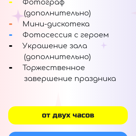
Фотограф
(дополнительно)
Мини-дискотека
Фотосессия с героем
Украшение зала
(дополнительно)
Торжественное
завершение праздника
от двух часов