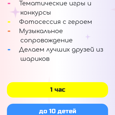
Тематические игры и
конкурсы
Фотосессия с героем
Музыкальное
сопровождение
Делаем лучших друзей из
шариков
1 час
до 10 детей