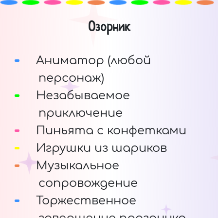
Озорник
Аниматор (любой
персонаж)
Незабываемое
приключение
Пиньята с конфетками
Игрушки из шариков
Музыкальное
сопровождение
Торжественное