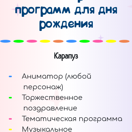
программ для дня
рождения
Карапуз
Аниматор (любой
персонаж)
Торжественное
поздравление
Тематическая программа
Музыкальное