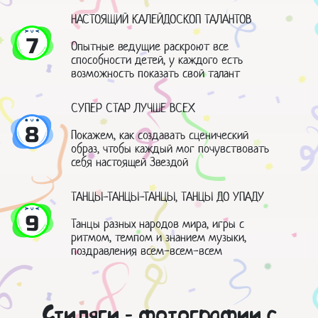
НАСТОЯЩИЙ КАЛЕЙДОСКОП ТАЛАНТОВ
7
Опытные ведущие раскроют все
способности детей, у каждого есть
возможность показать свой талант
СУПЕР СТАР ЛУЧШЕ ВСЕХ
8
Покажем, как создавать сценический
образ, чтобы каждый мог почувствовать
себя настоящей Звездой
ТАНЦЫ-ТАНЦЫ-ТАНЦЫ, ТАНЦЫ ДО УПАДУ
9
Танцы разных народов мира, игры с
ритмом, темпом и знанием музыки,
поздравления всем-всем-всем
Стиляги - фотографии с