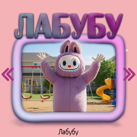
Куклы Лол