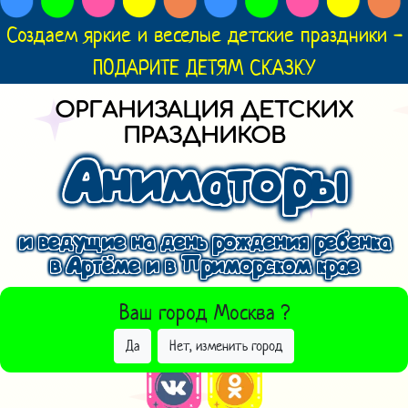
Создаем яркие и веселые детские праздники -
ПОДАРИТЕ ДЕТЯМ СКАЗКУ
ОРГАНИЗАЦИЯ ДЕТСКИХ
ПРАЗДНИКОВ
Аниматоры
и ведущие на день рождения ребенка
в Артёме и в Приморском крае
ВЫБРАТЬ ДРУГОЙ ГОРОД
Ваш город
Москва
?
Да
Нет, изменить город