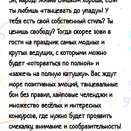
ты любишь «танцевать до упаду»! У
тебя есть свой собственный стиль? Ты
ценишь свободу? Тогда скорее зови в
гости на праздник самых модных и
крутых ведущих, с которыми можно
будет «оторваться по полной» и
«зажечь на полную катушку». Вас ждут
море позитивных эмоций, танцевальные
бои без правил, хайповые челенджи и
множество весёлых и интересных
конкурсов, где нужно будет проявить
смекалку, внимание и сообразительность!