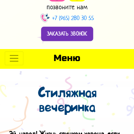
позвоните нам
+7 (965) 280 30 55
ЗАКАЗАТЬ ЗВОНОК
Меню
Стиляжная
вечеринка
Эй, народ! Жизнь слишком хороша, е
сли