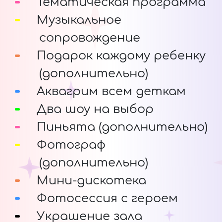
Тематическая программа
Музыкальное
сопровождение
Подарок каждому ребенку
(дополнительно)
Аквагрим всем деткам
Два шоу на выбор
Пиньята (дополнительно)
Фотограф
(дополнительно)
Мини-дискотека
Фотосессия с героем
Украшение зала