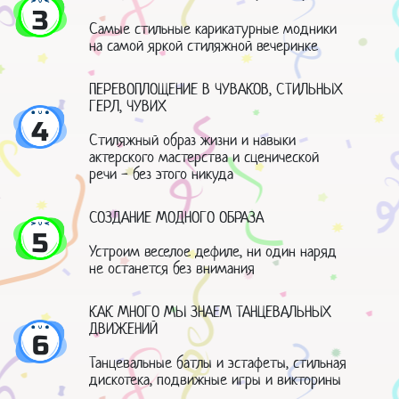
3
Самые стильные карикатурные модники
на самой яркой стиляжной вечеринке
ПЕРЕВОПЛОЩЕНИЕ В ЧУВАКОВ, СТИЛЬНЫХ
ГЕРЛ, ЧУВИХ
4
Стиляжный образ жизни и навыки
актерского мастерства и сценической
речи - без этого никуда
СОЗДАНИЕ МОДНОГО ОБРАЗА
5
Устроим веселое дефиле, ни один наряд
не останется без внимания
КАК МНОГО МЫ ЗНАЕМ ТАНЦЕВАЛЬНЫХ
ДВИЖЕНИЙ
6
Танцевальные батлы и эстафеты, стильная
дискотека, подвижные игры и викторины