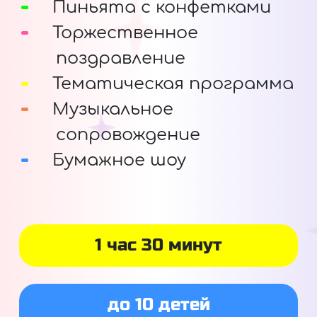
Пиньята с конфетками
Торжественное
поздравление
Тематическая программа
Музыкальное
сопровождение
Бумажное шоу
1 час 30 минут
до 10 детей