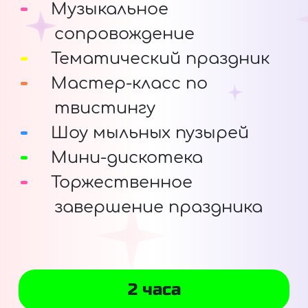
Музыкальное
сопровождение
Тематический праздник
Мастер-класс по
твистингу
Шоу мыльных пузырей
Мини-дискотека
Торжественное
завершение праздника
2 часа