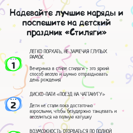
Надевайте лучшие наряды и
поспешите на детский
праздник «Стиляги»
ЛЕГКО ПОРХАТЬ, НЕ ЗАМЕЧАЯ ГЛУПЫХ
РАМОК
1
Вечеринка в стиле стиляги - это яркий
способ весело и шумно отпраздновать
день рождения
ДИСКО-ПАТИ «ПОЕЗД НА ЧАТТАНУГУ»
2
Дети не стали пока достаточно
взрослыми, чтобы безудержно танцевать и
веселиться на полную катушку
ВОЗМОЖНОСТЬ ОТОРВАТЬСЯ ПО ПОЛНОЙ