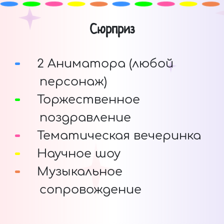
Сюрприз
2 Аниматора (любой
персонаж)
Торжественное
поздравление
Тематическая вечеринка
Научное шоу
Музыкальное
сопровождение