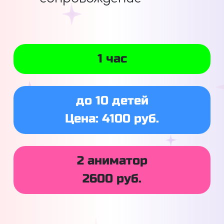
1 час
до 10 детей
Цена: 4100 руб.
2 аниматор
2600 руб.