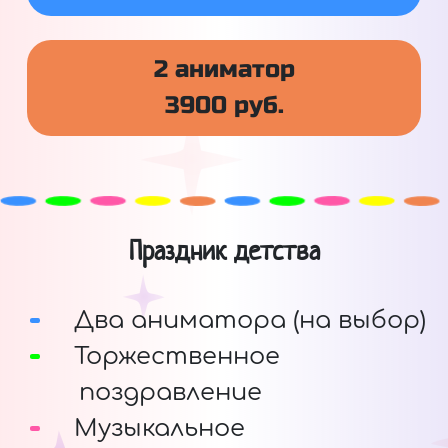
2 аниматор
3900 руб.
Праздник детства
Два аниматора (на выбор)
Торжественное
поздравление
Музыкальное