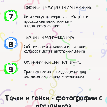
ГОНОЧНЫЕ ПРЕМУДРОСТИ И УПРАЖНЕНИЯ
7
Дети смогут примерить на себя роль и
профессионального техника, и
выдающегося гонщика
ТВИСТИНГ И МИНИ-АКВАГРИМ
8
Собственные автоможили из шариков-
колбасок и лёгкий автотюнинг личика
МОЛНИЕНОСНЫЙ «БИП-БИП-ДЭНС»
9
Оригинальное авто-поздравление для
выдающегося гонщика - именинника
Тачки и гонки - фотографии с
праздников