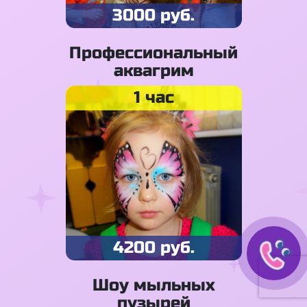
3000 руб.
Профессиональный
аквагрим
1 час
4200 руб.
Шоу мыльных
пузырей