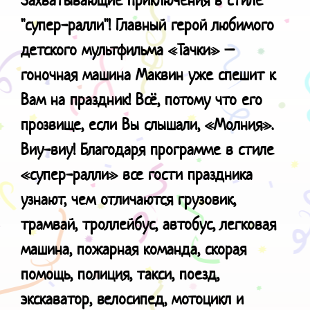
"cупер-ралли"!
Главный герой любимого
детского мультфильма «Тачки» –
гоночная машина Маквин уже спешит к
Вам на праздник! Всё, потому что его
прозвище, если Вы слышали, «Молния».
Виу-виу! Благодаря программе в стиле
«супер-ралли» все гости праздника
узнают, чем отличаются грузовик,
трамвай, троллейбус, автобус, легковая
машина, пожарная команда, скорая
помощь, полиция, такси, поезд,
экскаватор, велосипед, мотоцикл и