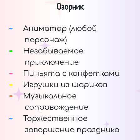
Озорник
Аниматор (любой
персонаж)
Незабываемое
приключение
Пиньята с конфетками
Игрушки из шариков
Музыкальное
сопровождение
Торжественное
завершение праздника