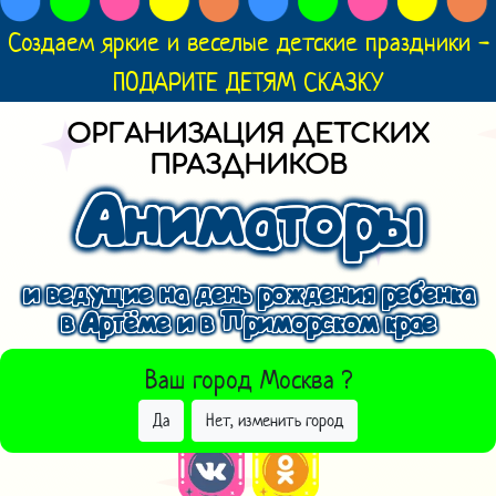
Создаем яркие и веселые детские праздники -
ПОДАРИТЕ ДЕТЯМ СКАЗКУ
ОРГАНИЗАЦИЯ ДЕТСКИХ
ПРАЗДНИКОВ
Аниматоры
и ведущие на день рождения ребенка
в Артёме и в Приморском крае
ВЫБРАТЬ ДРУГОЙ ГОРОД
Ваш город
Москва
?
Да
Нет, изменить город