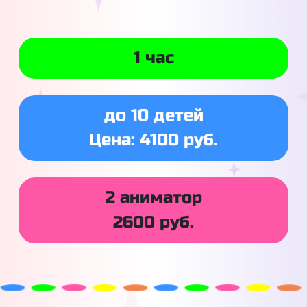
1 час
до 10 детей
Цена: 4100 руб.
2 аниматор
2600 руб.