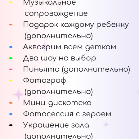
Музыкальное
сопровождение
Подарок каждому ребенку
(дополнительно)
Аквагрим всем деткам
Два шоу на выбор
Пиньята (дополнительно)
Фотограф
(дополнительно)
Мини-дискотека
Фотосессия с героем
Украшение зала
(дополнительно)