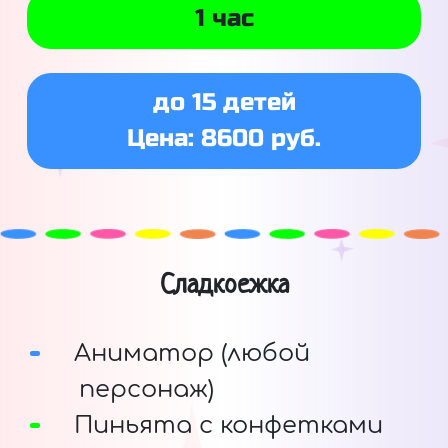
1 час
до 15 детей
Цена: 8600 руб.
Сладкоежка
Аниматор (любой
персонаж)
Пиньята с конфетками