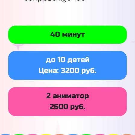
40 минут
до 10 детей
Цена: 3200 руб.
2 аниматор
2600 руб.