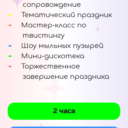
сопровождение
Тематический праздник
Мастер-класс по
твистингу
Шоу мыльных пузырей
Мини-дискотека
Торжественное
завершение праздника
2 часа