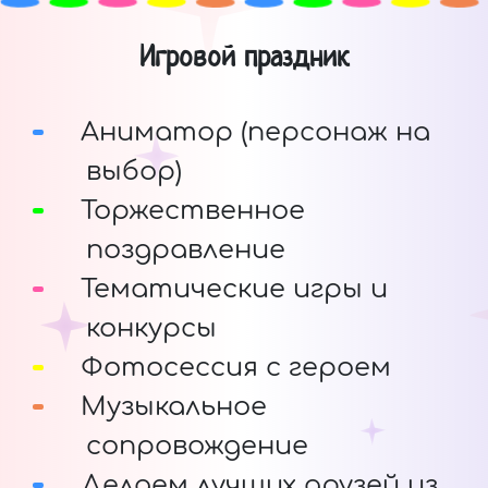
Игровой праздник
Аниматор (персонаж на
выбор)
Торжественное
поздравление
Тематические игры и
конкурсы
Фотосессия с героем
Музыкальное
сопровождение
Делаем лучших друзей из