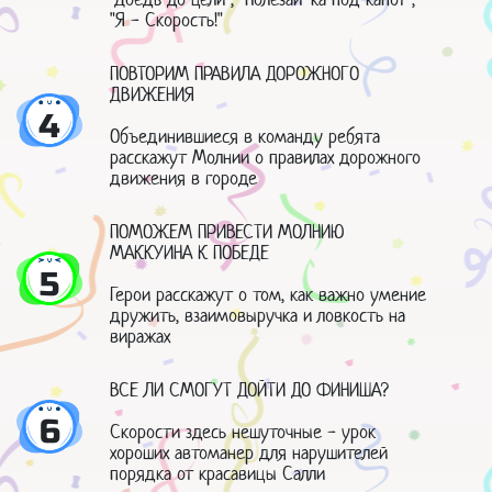
"Я - Скорость!"
ПОВТОРИМ ПРАВИЛА ДОРОЖНОГО
ДВИЖЕНИЯ
4
Объединившиеся в команду ребята
расскажут Молнии о правилах дорожного
движения в городе
ПОМОЖЕМ ПРИВЕСТИ МОЛНИЮ
МАККУИНА К ПОБЕДЕ
5
Герои расскажут о том, как важно умение
дружить, взаимовыручка и ловкость на
виражах
ВСЕ ЛИ СМОГУТ ДОЙТИ ДО ФИНИША?
6
Скорости здесь нешуточные - урок
хороших автоманер для нарушителей
порядка от красавицы Салли