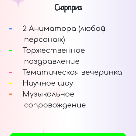
Сюрприз
2 Аниматора (любой
персонаж)
Торжественное
поздравление
Тематическая вечеринка
Научное шоу
Музыкальное
сопровождение