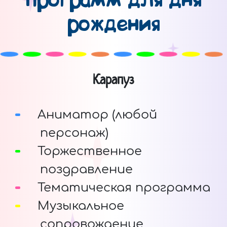
программ для дня
рождения
Карапуз
Аниматор (любой
персонаж)
Торжественное
поздравление
Тематическая программа
Музыкальное
сопровождение