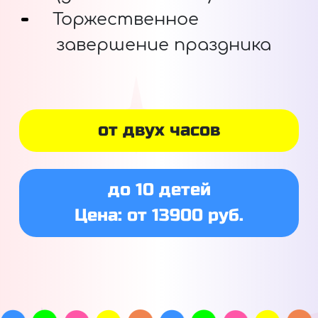
Торжественное
завершение праздника
от двух часов
до 10 детей
Цена: от 13900 руб.