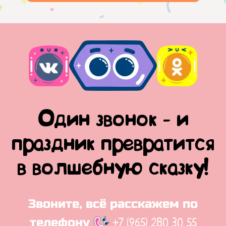
Один звонок - и
праздник превратится
в волшебную сказку!
Звоните, всё расскажем по
+7 (965) 280 30 55
телефону