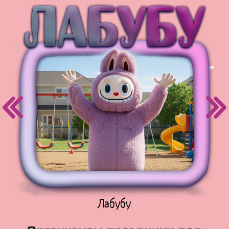
Куклы Лол