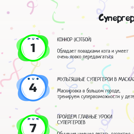
Супергер
КОННОР (КЭТБОЙ)
1
Обладает повадками кота и умеет
очень ловко передвигаться
МУЛЬТЯШНЫЕ СУПЕРГЕРОИ В МАСКА
4
Маскировка в большом городе,
тренируем супервозможности у дет
ПРОЙДЕМ ГЛАВНЫЕ УРОКИ
СУПЕРГЕРОЕВ
7
Обучение умению летать, развитию