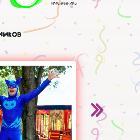
именинника
ников