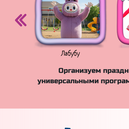
егурочка
Лабубу
Организуем праздн
универсальными програм