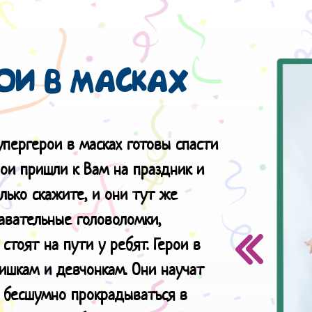
ОИ В МАСКАХ
упергерои в масках готовы спасти
рои пришли к Вам на праздник и
лько скажите, и они тут же
авательные головоломки,
тоят на пути у ребят. Герои в
ишкам и девчонкам. Они научат
и бесшумно прокрадываться в