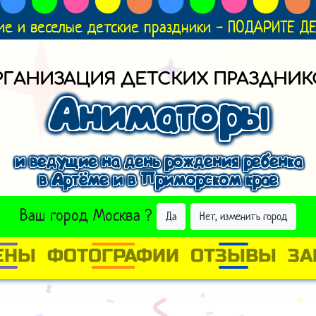
ие и веселые детские праздники - ПОДАРИТЕ 
РГАНИЗАЦИЯ ДЕТСКИХ ПРАЗДНИК
Аниматоры
и ведущие на день рождения ребенка
в Артёме и в Приморском крае
ВЫБРАТЬ ДРУГОЙ ГОРОД
Ваш город
Москва
?
Да
Нет, изменить город
ЕНЫ
ФОТОГРАФИИ
ОТЗЫВЫ
ЗА