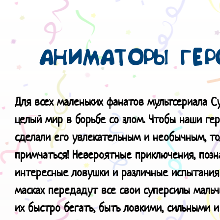
АНИМАТОРЫ ГЕР
Для всех маленьких фанатов мультсериала
С
целый мир в борьбе со злом. Чтобы наши ге
сделали его увлекательным и необычным, то
примчаться! Невероятные приключения, позн
интересные ловушки и различные испытания с
масках передадут все свои суперсилы мальч
их быстро бегать, быть ловкими, сильными 