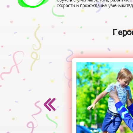
скорости и прохождение уменьшител
Геро