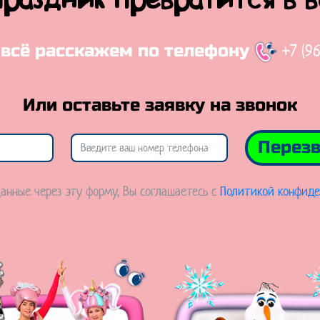
праздник превратится в 
+7 (9
 всё расскажем по телефону
Или оставьте заявку на звонок
Перезв
анные через эту форму, Вы соглашаетесь с
Политикой конфиде