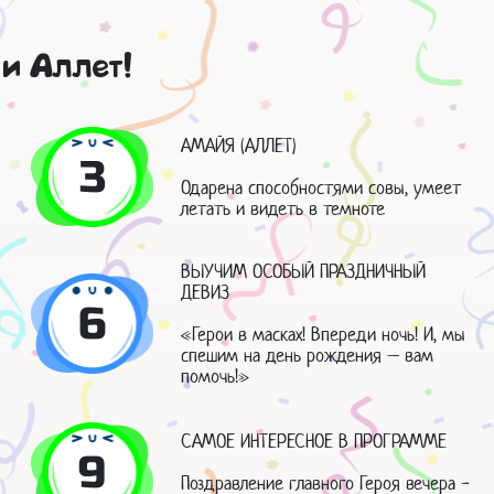
 и Аллет!
АМАЙЯ (АЛЛЕТ)
3
Одарена способностями совы, умеет
летать и видеть в темноте
ВЫУЧИМ ОСОБЫЙ ПРАЗДНИЧНЫЙ
ДЕВИЗ
6
«Герои в масках! Впереди ночь! И, мы
спешим на день рождения – вам
помочь!»
САМОЕ ИНТЕРЕСНОЕ В ПРОГРАММЕ
9
Поздравление главного Героя вечера -