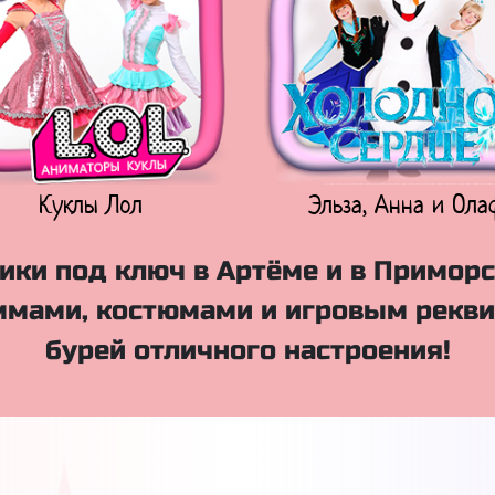
Куклы Лол
Эльза, Анна и Ола
ики под ключ в Артёме и в Приморс
мами, костюмами и игровым рекви
бурей отличного настроения!