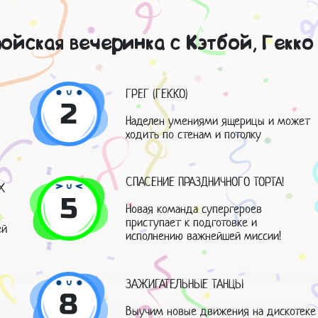
ойская вечеринка с Кэтбой, Гекко
ГРЕГ (ГЕККО)
2
Наделен умениями ящерицы и может
ходить по стенам и потолку
СПАСЕНИЕ ПРАЗДНИЧНОГО ТОРТА!
Х
5
Новая команда супергероев
приступает к подготовке и
ей
исполнению важнейшей миссии!
ЗАЖИГАТЕЛЬНЫЕ ТАНЦЫ
8
Выучим новые движения на дискотеке