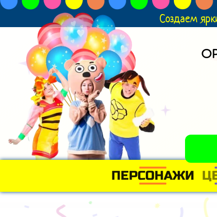
Создаем ярк
О
ПЕРСОНАЖИ
Ц