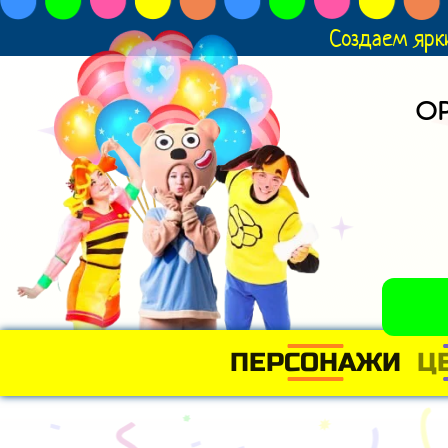
Создаем ярк
О
ПЕРСОНАЖИ
Ц