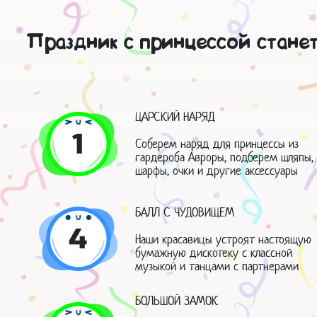
Праздник с принцессой стане
ЦАРСКИЙ НАРЯД
1
Соберем наряд для принцессы из
гардероба Авроры, подберем шляпы,
шарфы, очки и другие аксессуары
БАЛЛ С ЧУДОВИЩЕМ
4
Наши красавицы устроят настоящую
бумажную дискотеку с классной
музыкой и танцами с партнерами
БОЛЬШОЙ ЗАМОК