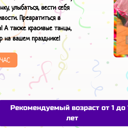
ку, улыбаться, вести себя
вости. Превратиться в
! А также красивые танцы,
р
на вашем празднике!
ЙЧАС
Рекомендуемый возраст от 1 до 
лет