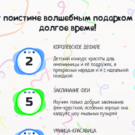
т поистине волшебным подарком 
долгое время!
КОРОЛЕВСКОЕ ДЕФИЛЕ
2
Детский конкурс красоты для
именинницы и её подружек, в
прекрасных нарядах и и с идеальной
походкой
ЗАКЛИНАНИЕ ФЕИ
5
Изучим только добрые заклинания
феи-крестной, особенно хорошо она
калдует шоу мыльных пузырей
УМНИЦА-КРАСАВИЦА