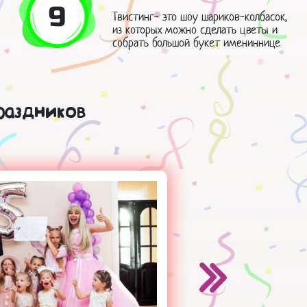
9
Твистинг- это шоу шариков-колбасок,
из которых можно сделать цветы и
собрать большой букет имениннице
раздников