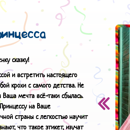
инцесса
нку сказку!
ссой и встретить настоящего
ой крохи с самого детства. Не
 Ваша мечта всё-таки сбылась.
Принцессу на Ваше
очной страны с легкостью научит
нают, что такое этикет, изучат