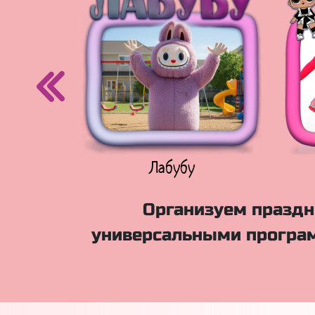
егурочка
Лабубу
Организуем праздн
универсальными програм