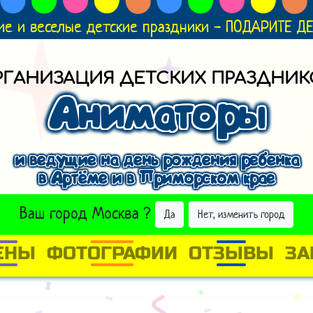
ие и веселые детские праздники - ПОДАРИТЕ 
РГАНИЗАЦИЯ ДЕТСКИХ ПРАЗДНИК
Аниматоры
и ведущие на день рождения ребенка
в Артёме и в Приморском крае
ВЫБРАТЬ ДРУГОЙ ГОРОД
Ваш город
Москва
?
Да
Нет, изменить город
ЕНЫ
ФОТОГРАФИИ
ОТЗЫВЫ
ЗА