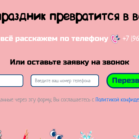
праздник превратится в 
+7 (9
 всё расскажем по телефону
Или оставьте заявку на звонок
Перезв
анные через эту форму, Вы соглашаетесь с
Политикой конфиде