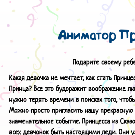
Аниматор Пр
Подарите своему ребе
Какая девочка не мечтает, как стать Принце
Принца? Все это будоражит воображение люб
нужно терять времени в поисках того, чтобы
Можно просто пригласить нашу прекрасную 
знаменательное событие. Принцесса из Сказ
всех девчонок быть настоящими леди. Они уз