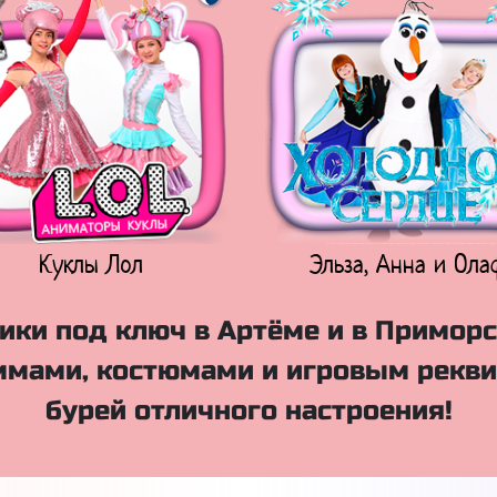
Куклы Лол
Эльза, Анна и Ола
ики под ключ в Артёме и в Приморс
мами, костюмами и игровым рекви
бурей отличного настроения!