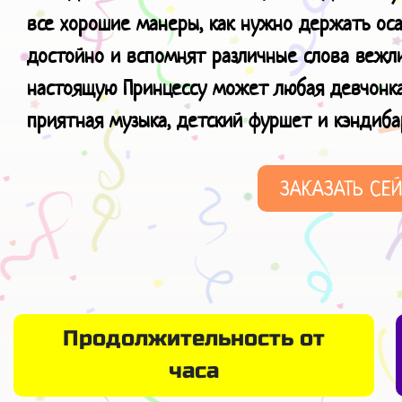
все хорошие манеры, как нужно держать осан
достойно и вспомнят различные слова вежли
настоящую Принцессу может любая девчонка
приятная музыка, детский фуршет и кэндиба
ЗАКАЗАТЬ СЕ
Продолжительность от
часа