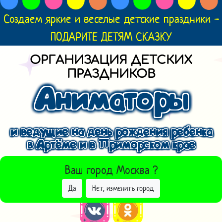
Создаем яркие и веселые детские праздники -
ПОДАРИТЕ ДЕТЯМ СКАЗКУ
ОРГАНИЗАЦИЯ ДЕТСКИХ
ПРАЗДНИКОВ
Аниматоры
и ведущие на день рождения ребенка
в Артёме и в Приморском крае
ВЫБРАТЬ ДРУГОЙ ГОРОД
Ваш город
Москва
?
Да
Нет, изменить город