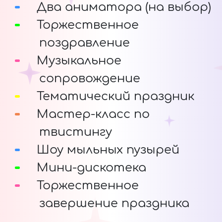
Два аниматора (на выбор)
Торжественное
поздравление
Музыкальное
сопровождение
Тематический праздник
Мастер-класс по
твистингу
Шоу мыльных пузырей
Мини-дискотека
Торжественное
завершение праздника