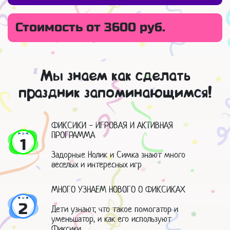
Стоимость от 3600 руб.
Мы знаем как сделать
праздник запоминающимся!
ФИКСИКИ - ИГРОВАЯ И АКТИВНАЯ
ПРОГРАММА
1
Задорные Нолик и Симка знают много
веселых и интересных игр
МНОГО УЗНАЕМ НОВОГО О ФИКСИКАХ
2
Дети узнают, что такое помогатор и
уменьшатор, и как его используют
Фиксики