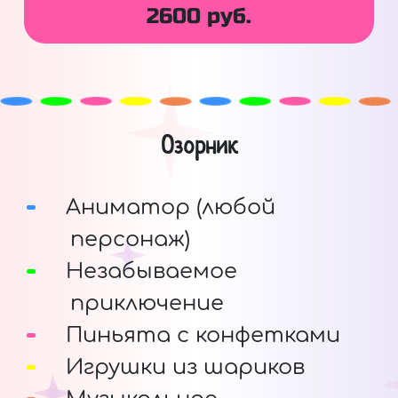
2600 руб.
Озорник
Аниматор (любой
персонаж)
Незабываемое
приключение
Пиньята с конфетками
Игрушки из шариков