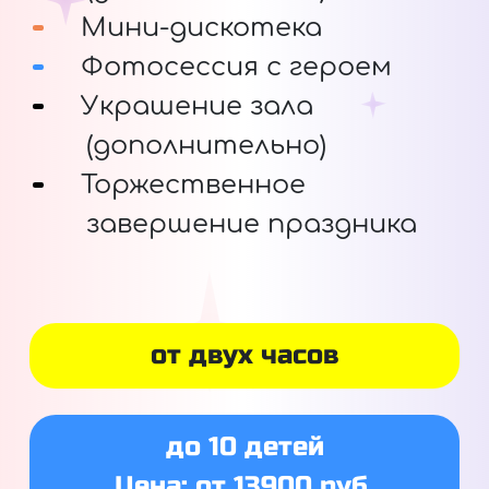
Мини-дискотека
Фотосессия с героем
Украшение зала
(дополнительно)
Торжественное
завершение праздника
от двух часов
до 10 детей
Цена: от 13900 руб.