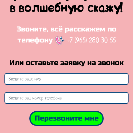
в волшебную сказку!
Звоните, всё расскажем по
+7 (965) 280 30 55
телефону
Или оставьте заявку на звонок
Перезвоните мне