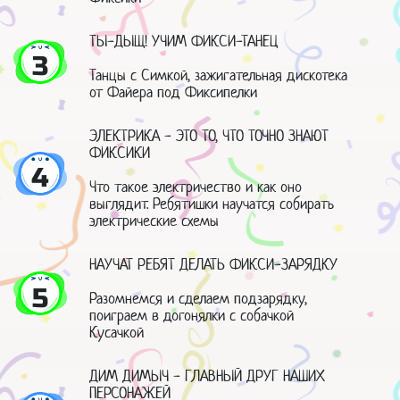
ТЫ-ДЫЩ! УЧИМ ФИКСИ-ТАНЕЦ
3
Танцы с Симкой, зажигательная дискотека
от Файера под Фиксипелки
ЭЛЕКТРИКА - ЭТО ТО, ЧТО ТОЧНО ЗНАЮТ
ФИКСИКИ
4
Что такое электричество и как оно
выглядит. Ребятишки научатся собирать
электрические схемы
НАУЧАТ РЕБЯТ ДЕЛАТЬ ФИКСИ-ЗАРЯДКУ
5
Разомнемся и сделаем подзарядку,
поиграем в догонялки с собачкой
Кусачкой
ДИМ ДИМЫЧ - ГЛАВНЫЙ ДРУГ НАШИХ
ПЕРСОНАЖЕЙ