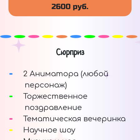
2600 руб.
Сюрприз
2 Аниматора (любой
персонаж)
Торжественное
поздравление
Тематическая вечеринка
Научное шоу