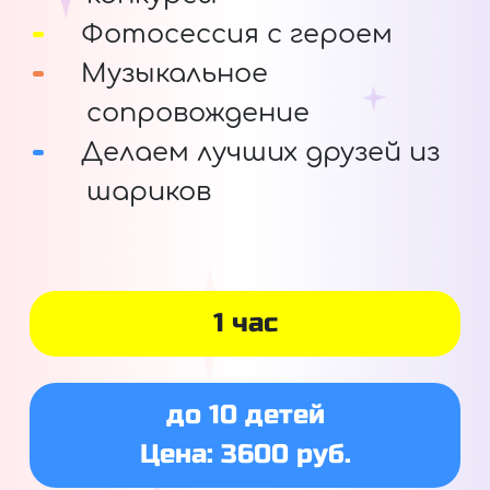
Фотосессия с героем
Музыкальное
сопровождение
Делаем лучших друзей из
шариков
1 час
до 10 детей
Цена: 3600 руб.