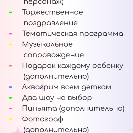
персонаж)
Торжественное
поздравление
Тематическая программа
Музыкальное
сопровождение
Подарок каждому ребенку
(дополнительно)
Аквагрим всем деткам
Два шоу на выбор
Пиньята (дополнительно)
Фотограф
(дополнительно)