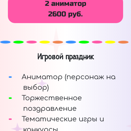
2 аниматор
2600 руб.
Игровой праздник
Аниматор (персонаж на
выбор)
Торжественное
поздравление
Тематические игры и
конкурсы