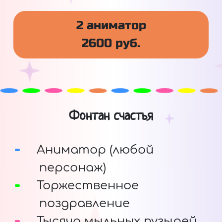
2 аниматор
2600 руб.
Фонтан счастья
Аниматор (любой
персонаж)
Торжественное
поздравление
Тысяча мыльных пузырей