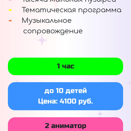
Тематическая программа
Музыкальное
сопровождение
1 час
до 10 детей
Цена: 4100 руб.
2 аниматор