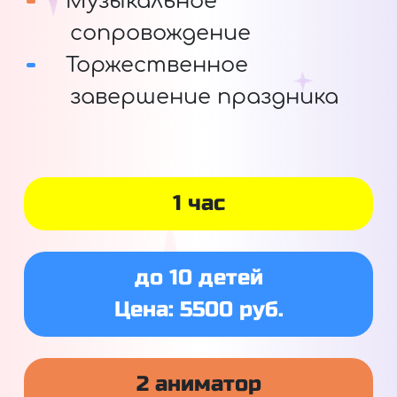
Музыкальное
сопровождение
Торжественное
завершение праздника
1 час
до 10 детей
Цена: 5500 руб.
2 аниматор