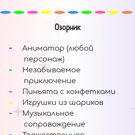
Озорник
Аниматор (любой
персонаж)
Незабываемое
приключение
Пиньята с конфетками
Игрушки из шариков
Музыкальное
сопровождение