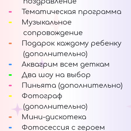
поздравление
Тематическая программа
Музыкальное
сопровождение
Подарок каждому ребенку
(дополнительно)
Аквагрим всем деткам
Два шоу на выбор
Пиньята (дополнительно)
Фотограф
(дополнительно)
Мини-дискотека
Фотосессия с героем