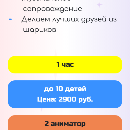
сопровождение
Делаем лучших друзей из
шариков
1 час
до 10 детей
Цена: 2900 руб.
2 аниматор