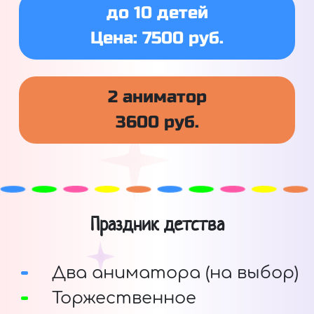
до 10 детей
Цена: 7500 руб.
2 аниматор
3600 руб.
Праздник детства
Два аниматора (на выбор)
Торжественное