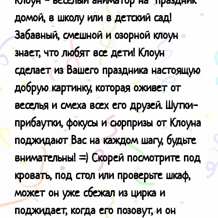
домой, в школу или в детский сад!
Забавный, смешной и озорной клоун
знает, что любят все дети! Клоун
сделает из Вашего праздника настоящую
добрую картинку, которая оживет от
веселья и смеха всех его друзей. Шутки-
прибаутки, фокусы и сюрпризы от Клоуна
поджидают Вас на каждом шагу, будьте
внимательны! =) Скорей посмотрите под
кровать, под стол или проверьте шкаф,
может он уже сбежал из цирка и
поджидает, когда его позовут, и он