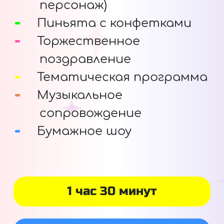
персонаж)
Пиньята с конфетками
Торжественное
поздравление
Тематическая программа
Музыкальное
сопровождение
Бумажное шоу
1 час 30 минут