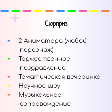
Сюрприз
2 Аниматора (любой
персонаж)
Торжественное
поздравление
Тематическая вечеринка
Научное шоу
Музыкальное
сопровождение