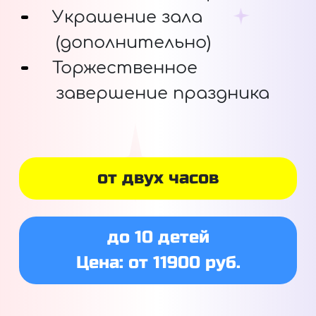
Украшение зала
(дополнительно)
Торжественное
завершение праздника
от двух часов
до 10 детей
Цена: от 11900 руб.