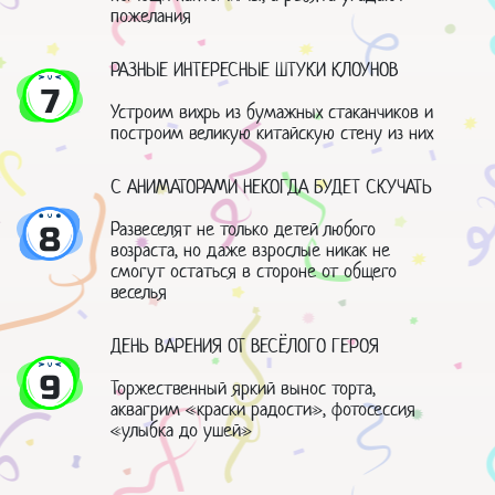
пожелания
РАЗНЫЕ ИНТЕРЕСНЫЕ ШТУКИ КЛОУНОВ
7
Устроим вихрь из бумажных стаканчиков и
построим великую китайскую стену из них
С АНИМАТОРАМИ НЕКОГДА БУДЕТ СКУЧАТЬ
Развеселят не только детей любого
8
возраста, но даже взрослые никак не
смогут остаться в стороне от общего
веселья
ДЕНЬ ВАРЕНИЯ ОТ ВЕСЁЛОГО ГЕРОЯ
9
Торжественный яркий вынос торта,
аквагрим «краски радости», фотосессия
«улыбка до ушей»