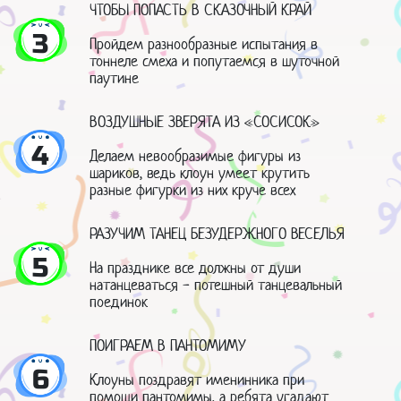
ЧТОБЫ ПОПАСТЬ В СКАЗОЧНЫЙ КРАЙ
3
Пройдем разнообразные испытания в
тоннеле смеха и попутаемся в шуточной
паутине
ВОЗДУШНЫЕ ЗВЕРЯТА ИЗ «СОСИСОК»
4
Делаем невообразимые фигуры из
шариков, ведь клоун умеет крутить
разные фигурки из них круче всех
РАЗУЧИМ ТАНЕЦ БЕЗУДЕРЖНОГО ВЕСЕЛЬЯ
5
На празднике все должны от души
натанцеваться - потешный танцевальный
поединок
ПОИГРАЕМ В ПАНТОМИМУ
6
Клоуны поздравят именинника при
помощи пантомимы, а ребята угадают