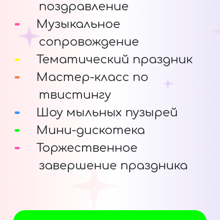
поздравление
Музыкальное
сопровождение
Тематический праздник
Мастер-класс по
твистингу
Шоу мыльных пузырей
Мини-дискотека
Торжественное
завершение праздника