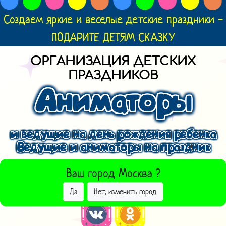
Создаем яркие и веселые детские праздники -
ПОДАРИТЕ ДЕТЯМ СКАЗКУ
ОРГАНИЗАЦИЯ ДЕТСКИХ
ПРАЗДНИКОВ
Аниматоры
и ведущие на день рождения ребенка
Ведущие и аниматоры на праздник
ВЫБРАТЬ ДРУГОЙ ГОРОД
Ваш город
Москва
?
Да
Нет, изменить город