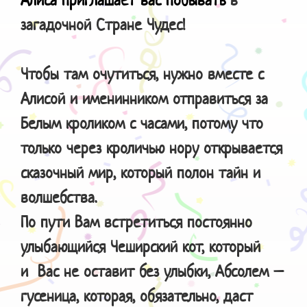
загадочной Стране Чудес!
Чтобы там очутиться, нужно вместе с
Алисой и именинником отправиться за
Белым кроликом с часами, потому что
только через кроличью нору открывается
сказочный мир, который полон тайн и
волшебства.
По пути Вам встретиться постоянно
улыбающийся Чеширский кот, который
и Вас не оставит без улыбки, Абсолем –
гусеница, которая, обязательно, даст