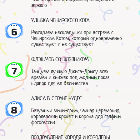
зеркало
УЛЫБКА ЧЕШИРСКОГО КОТА
6
Разгадаем нескладушки при встрече с
Чеширским Котом, который одновременно
существует и не существует
ФЛЭШМОБ СО ШЛЯПНИКОМ
7
Танцуем лучшую Джига-Дрыгу всех
времён и книжек под модный показ
шляпок для ее Величества
АЛИСА В СТРАНЕ ЧУДЕС
8
Безумный мини-грим, чайная церемония,
королевский крокет и корона для сэлфи и
фотосессии
ПОЗДРАВЛЕНИЕ КОРОЛЯ И КОРОЛЕВЫ