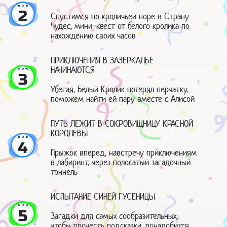
2
Спустимся по кроличьей норе в Страну
Чудес, мини-квест от белого кролика по
нахождению своих часов
ПРИКЛЮЧЕНИЯ В ЗАЗЕРКАЛЬЕ
НАЧИНАЮТСЯ
3
Убегая, Белый Кролик потерял перчатку,
поможем найти ей пару вместе с Алисой
ПУТЬ ЛЕЖИТ В СОКРОВИЩНИЦУ КРАСНОЙ
КОРОЛЕВЫ
4
Прыжок вперед, навстречу приключениям
в лабиринт, через полосатый загадочный
тоннель
ИСПЫТАНИЕ СИНЕЙ ГУСЕНИЦЫ
5
Загадки для самых сообразительных,
чтобы прочесть подсказки, понадобится