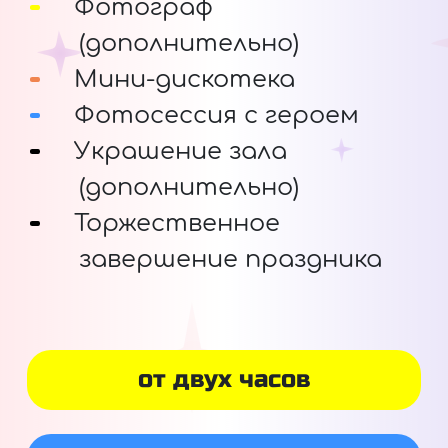
Фотограф
(дополнительно)
Мини-дискотека
Фотосессия с героем
Украшение зала
(дополнительно)
Торжественное
завершение праздника
от двух часов