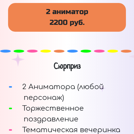
2 аниматор
2200 руб.
Сюрприз
2 Аниматора (любой
персонаж)
Торжественное
поздравление
Тематическая вечеринка