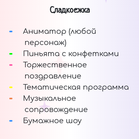
Сладкоежка
Аниматор (любой
персонаж)
Пиньята с конфетками
Торжественное
поздравление
Тематическая программа
Музыкальное
сопровождение
Бумажное шоу