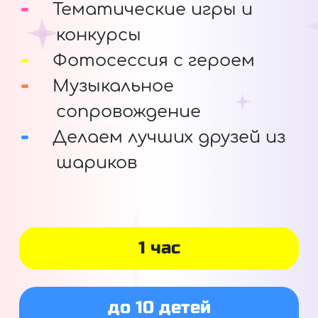
Тематические игры и
конкурсы
Фотосессия с героем
Музыкальное
сопровождение
Делаем лучших друзей из
шариков
1 час
до 10 детей