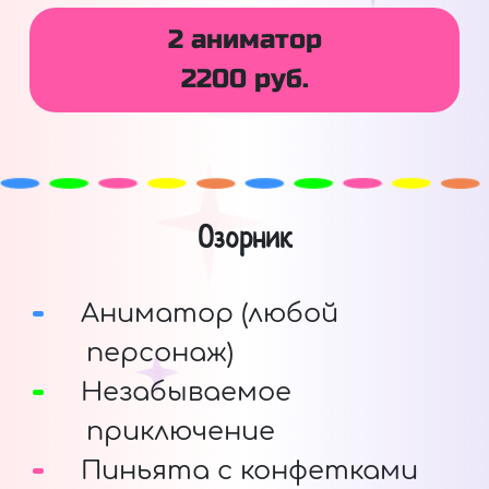
2 аниматор
2200 руб.
Озорник
Аниматор (любой
персонаж)
Незабываемое
приключение
Пиньята с конфетками