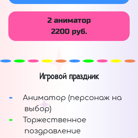
2 аниматор
2200 руб.
Игровой праздник
Аниматор (персонаж на
выбор)
Торжественное
поздравление