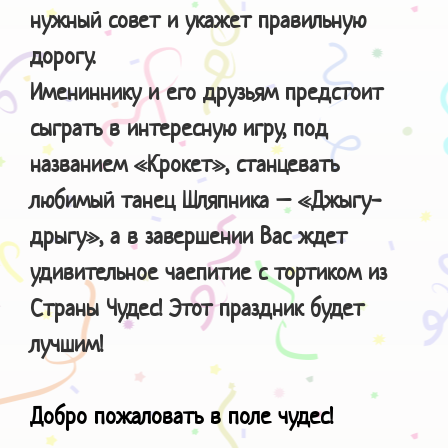
нужный совет и укажет правильную
дорогу.
Имениннику и его друзьям предстоит
сыграть в интересную игру, под
названием «Крокет», станцевать
любимый танец Шляпника – «Джыгу-
дрыгу», а в завершении Вас ждет
удивительное чаепитие с тортиком из
Страны Чудес! Этот праздник будет
лучшим!
Добро пожаловать в поле чудес!