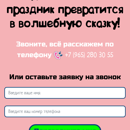
праздник превратится
в волшебную сказку!
Звоните, всё расскажем по
+7 (965) 280 30 55
телефону
Или оставьте заявку на звонок