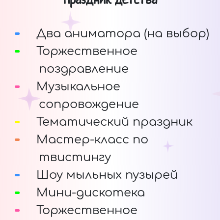
Два аниматора (на выбор)
Торжественное
поздравление
Музыкальное
сопровождение
Тематический праздник
Мастер-класс по
твистингу
Шоу мыльных пузырей
Мини-дискотека
Торжественное