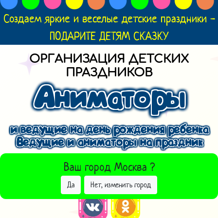
Создаем яркие и веселые детские праздники -
ПОДАРИТЕ ДЕТЯМ СКАЗКУ
ОРГАНИЗАЦИЯ ДЕТСКИХ
ПРАЗДНИКОВ
Аниматоры
и ведущие на день рождения ребенка
Ведущие и аниматоры на праздник
ВЫБРАТЬ ДРУГОЙ ГОРОД
Ваш город
Москва
?
Да
Нет, изменить город