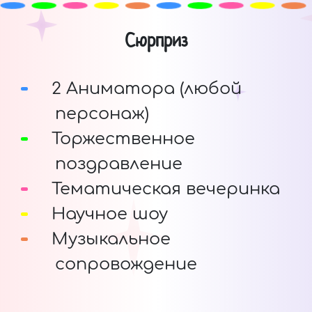
Сюрприз
2 Аниматора (любой
персонаж)
Торжественное
поздравление
Тематическая вечеринка
Научное шоу
Музыкальное
сопровождение