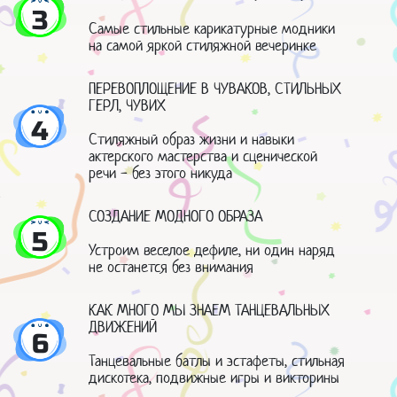
3
Самые стильные карикатурные модники
на самой яркой стиляжной вечеринке
ПЕРЕВОПЛОЩЕНИЕ В ЧУВАКОВ, СТИЛЬНЫХ
ГЕРЛ, ЧУВИХ
4
Стиляжный образ жизни и навыки
актерского мастерства и сценической
речи - без этого никуда
СОЗДАНИЕ МОДНОГО ОБРАЗА
5
Устроим веселое дефиле, ни один наряд
не останется без внимания
КАК МНОГО МЫ ЗНАЕМ ТАНЦЕВАЛЬНЫХ
ДВИЖЕНИЙ
6
Танцевальные батлы и эстафеты, стильная
дискотека, подвижные игры и викторины