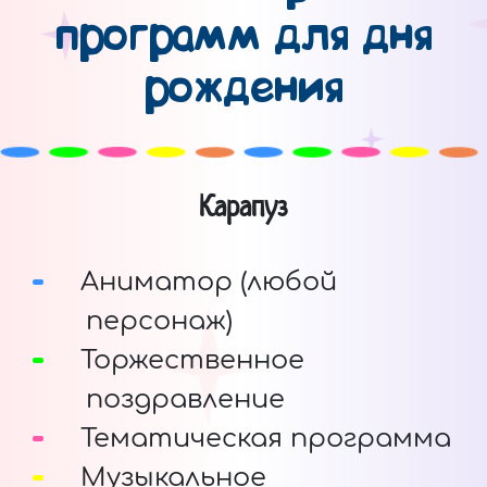
программ для дня
рождения
Карапуз
Аниматор (любой
персонаж)
Торжественное
поздравление
Тематическая программа
Музыкальное