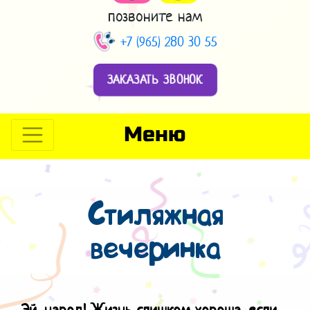
позвоните нам
+7 (965) 280 30 55
ЗАКАЗАТЬ ЗВОНОК
Меню
Стиляжная
вечеринка
Эй, народ! Жизнь слишком хороша, е
сли