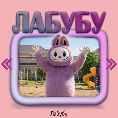
Куклы Лол