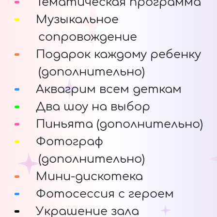
Тематическая программа
Музыкальное
сопровождение
Подарок каждому ребенку
(дополнительно)
Аквагрим всем деткам
Два шоу на выбор
Пиньята (дополнительно)
Фотограф
(дополнительно)
Мини-дискотека
Фотосессия с героем
Украшение зала