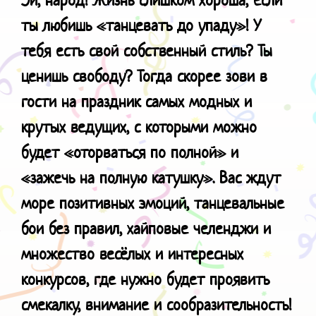
ты любишь «танцевать до упаду»! У
тебя есть свой собственный стиль? Ты
ценишь свободу? Тогда скорее зови в
гости на праздник самых модных и
крутых ведущих, с которыми можно
будет «оторваться по полной» и
«зажечь на полную катушку». Вас ждут
море позитивных эмоций, танцевальные
бои без правил, хайповые челенджи и
множество весёлых и интересных
конкурсов, где нужно будет проявить
смекалку, внимание и сообразительность!