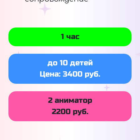
1 час
до 10 детей
Цена: 3400 руб.
2 аниматор
2200 руб.