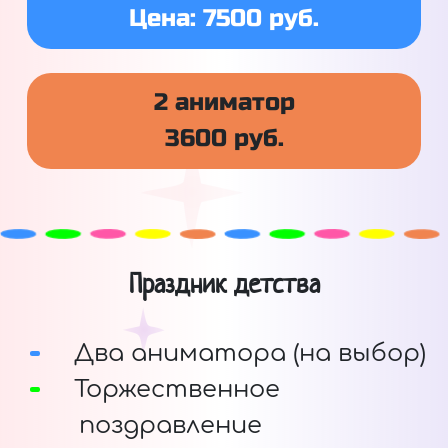
Цена: 7500 руб.
2 аниматор
3600 руб.
Праздник детства
Два аниматора (на выбор)
Торжественное
поздравление