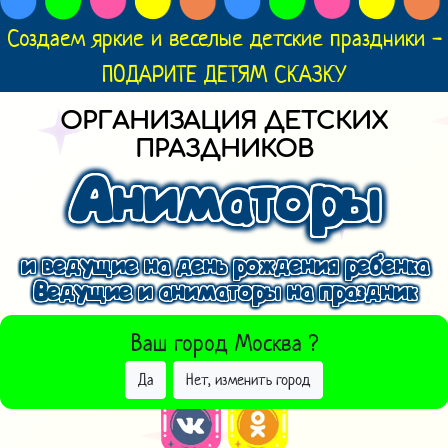
Создаем яркие и веселые детские праздники -
ПОДАРИТЕ ДЕТЯМ СКАЗКУ
ОРГАНИЗАЦИЯ ДЕТСКИХ
ПРАЗДНИКОВ
Аниматоры
и ведущие на день рождения ребенка
Ведущие и аниматоры на праздник
ВЫБРАТЬ ДРУГОЙ ГОРОД
Ваш город
Москва
?
Да
Нет, изменить город