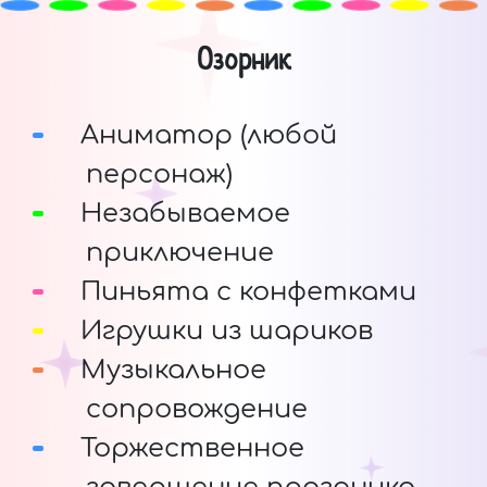
Озорник
Аниматор (любой
персонаж)
Незабываемое
приключение
Пиньята с конфетками
Игрушки из шариков
Музыкальное
сопровождение
Торжественное