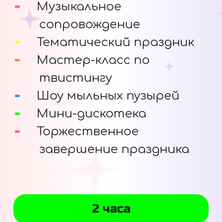
Музыкальное
сопровождение
Тематический праздник
Мастер-класс по
твистингу
Шоу мыльных пузырей
Мини-дискотека
Торжественное
завершение праздника
2 часа