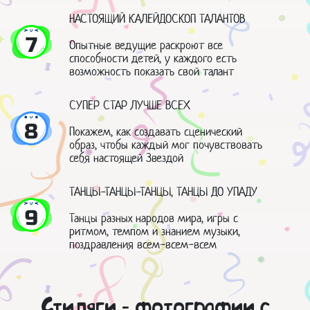
НАСТОЯЩИЙ КАЛЕЙДОСКОП ТАЛАНТОВ
7
Опытные ведущие раскроют все
способности детей, у каждого есть
возможность показать свой талант
СУПЕР СТАР ЛУЧШЕ ВСЕХ
8
Покажем, как создавать сценический
образ, чтобы каждый мог почувствовать
себя настоящей Звездой
ТАНЦЫ-ТАНЦЫ-ТАНЦЫ, ТАНЦЫ ДО УПАДУ
9
Танцы разных народов мира, игры с
ритмом, темпом и знанием музыки,
поздравления всем-всем-всем
Стиляги - фотографии с