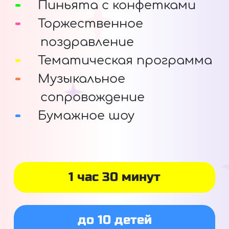
Пиньята с конфетками
Торжественное
поздравление
Тематическая программа
Музыкальное
сопровождение
Бумажное шоу
1 час 30 минут
до 10 детей