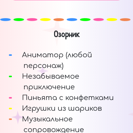
Озорник
Аниматор (любой
персонаж)
Незабываемое
приключение
Пиньята с конфетками
Игрушки из шариков
Музыкальное
сопровождение