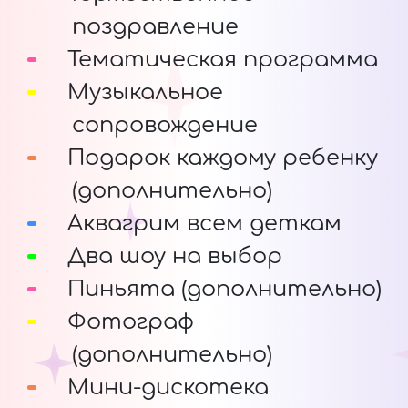
поздравление
Тематическая программа
Музыкальное
сопровождение
Подарок каждому ребенку
(дополнительно)
Аквагрим всем деткам
Два шоу на выбор
Пиньята (дополнительно)
Фотограф
(дополнительно)
Мини-дискотека