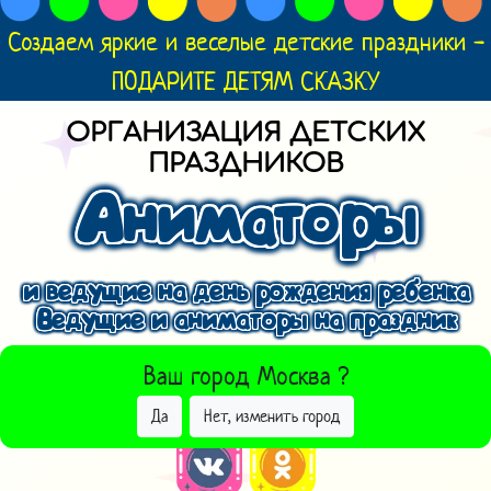
Создаем яркие и веселые детские праздники -
ПОДАРИТЕ ДЕТЯМ СКАЗКУ
ОРГАНИЗАЦИЯ ДЕТСКИХ
ПРАЗДНИКОВ
Аниматоры
и ведущие на день рождения ребенка
Ведущие и аниматоры на праздник
ВЫБРАТЬ ДРУГОЙ ГОРОД
Ваш город
Москва
?
Да
Нет, изменить город