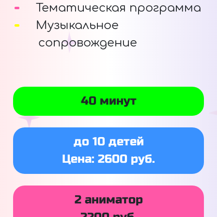
Тематическая программа
Музыкальное
сопровождение
40 минут
до 10 детей
Цена: 2600 руб.
2 аниматор