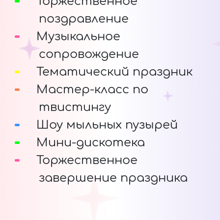
Торжественное
поздравление
Музыкальное
сопровождение
Тематический праздник
Мастер-класс по
твистингу
Шоу мыльных пузырей
Мини-дискотека
Торжественное
завершение праздника