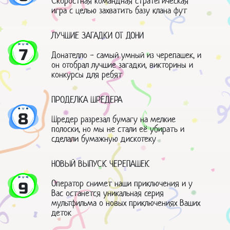
Скоростная командная стратегическая
игра с целью захватить базу клана фут
ЛУЧШИЕ ЗАГАДКИ ОТ ДОНИ
7
Донателло - самый умный из черепашек, и
он отобрал лучшие загадки, викторины и
конкурсы для ребят
ПРОДЕЛКА ШРЕДЕРА
8
Шредер разрезал бумагу на мелкие
полоски, но мы не стали её убирать и
сделали бумажную дискотеку
НОВЫЙ ВЫПУСК ЧЕРЕПАШЕК
Оператор снимет наши приключения и у
9
Вас останется уникальная серия
мультфильма о новых приключениях Ваших
деток