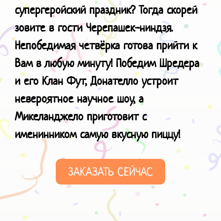
супергеройский праздник? Тогда скорей
зовите в гости Черепашек-ниндзя.
Непобедимая четвёрка готова прийти к
Вам в любую минуту! Победим Шредера
и его Клан Фут, Донателло устроит
невероятное научное шоу, а
Микеланджело приготовит с
именинником самую
вкусную пиццу!
ЗАКАЗАТЬ СЕЙЧАС