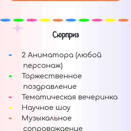
Сюрприз
2 Аниматора (любой
персонаж)
Торжественное
поздравление
Тематическая вечеринка
Научное шоу
Музыкальное
сопровождение