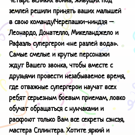
землей решили принять ваших малышей
в свою команду!
Черепашки-ниндзя –
Леонардо, Донателло, Микеланджело и
Рафаэль супергерои «не разлей вода».
Самые смелые и крутые персонажи
ждут Вашего звонка, чтобы вместе с
друзьями провести незабываемое время,
где отважные супергерои научат всех
ребят серьезным боевым приемам, ловко
обучат обращаться с нунчаками и
раскроют только Вам все секреты сэнсэя,
мастера Сплинтера. Хотите яркий и