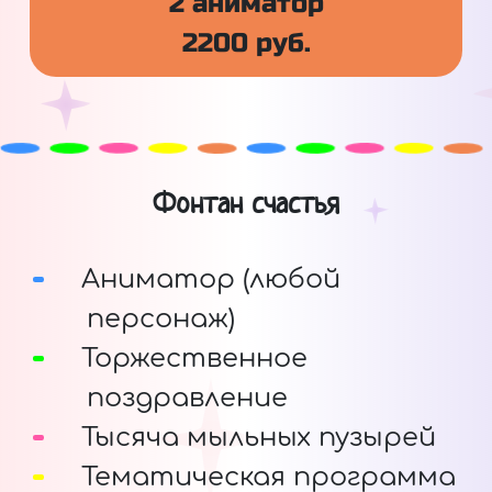
2 аниматор
2200 руб.
Фонтан счастья
Аниматор (любой
персонаж)
Торжественное
поздравление
Тысяча мыльных пузырей
Тематическая программа