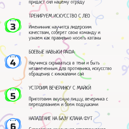
придаст сил нашему отряду
ТРЕНИРУЕМ ИСКУССТВО С ЛЕО
3
Именинник научится лидерским
качествам, соберет свою команду и
узнаем как правильно носить катаны
БОЕВЫЕ НАВЫКИ РАФА
4
Научимся скрываться в тени и быть
незамеченным для противника, искусство
обращения с кинжалами сай
УСТРОИМ ВЕЧЕРИНКУ С МАЙКИ
5
Приготовим вкусную пиццу, вечеринка с
переодеванием и боем подушками
НАПАДЕНИЕ НА БАЗУ КЛАНА ФУТ
6