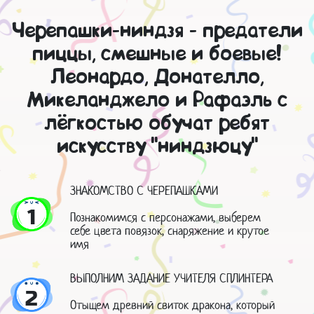
Черепашки-ниндзя - предатели
пиццы, смешные и боевые!
Леонардо, Донателло,
Микеланджело и Рафаэль с
лёгкостью обучат ребят
искусству "ниндзюцу"
ЗНАКОМСТВО С ЧЕРЕПАШКАМИ
1
Познакомимся с персонажами, выберем
себе цвета повязок, снаряжение и крутое
имя
ВЫПОЛНИМ ЗАДАНИЕ УЧИТЕЛЯ СПЛИНТЕРА
2
Отыщем древний свиток дракона, который