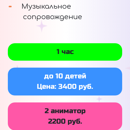
Музыкальное
сопровождение
1 час
до 10 детей
Цена: 3400 руб.
2 аниматор
2200 руб.