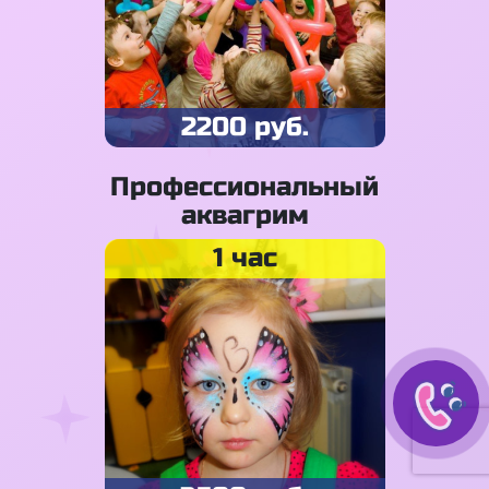
2200 руб.
Профессиональный
аквагрим
1 час