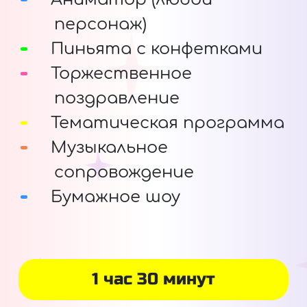
персонаж)
Пиньята с конфетками
Торжественное
поздравление
Тематическая программа
Музыкальное
сопровождение
Бумажное шоу
1 час 30 минут