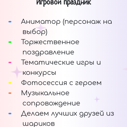
Игровой праздник
Аниматор (персонаж на
выбор)
Торжественное
поздравление
Тематические игры и
конкурсы
Фотосессия с героем
Музыкальное
сопровождение
Делаем лучших друзей из
шариков