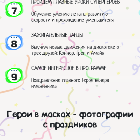
ПРОЙДЕМ ГЛАВНЫЕ УРОКИ СУПЕРГЕРОЕВ
7
Обучение умению летать, развитию
скорости и прохождение уменьшителя
ЗАЖИГАТЕЛЬНЫЕ ТАНЦЫ
8
Выучим новые движения на дискотеке от
трех друзей: Коннор, Грег и Амайя
САМОЕ ИНТЕРЕСНОЕ В ПРОГРАММЕ
9
Поздравление главного Героя вечера -
именинника
Герои в масках - фотографии
с праздников