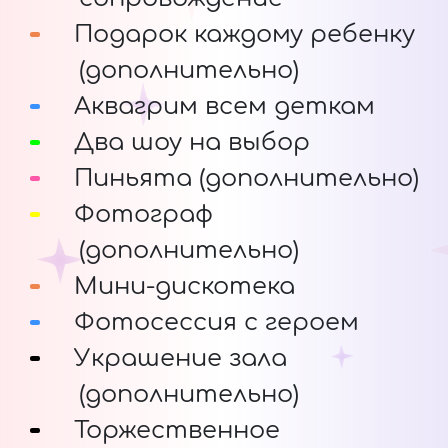
Подарок каждому ребенку
(дополнительно)
Аквагрим всем деткам
Два шоу на выбор
Пиньята (дополнительно)
Фотограф
(дополнительно)
Мини-дискотека
Фотосессия с героем
Украшение зала
(дополнительно)
Торжественное