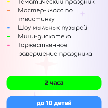
Тематический праздник
Мастер-класс по
твистингу
Шоу мыльных пузырей
Мини-дискотека
Торжественное
завершение праздника
2 часа
до 10 детей