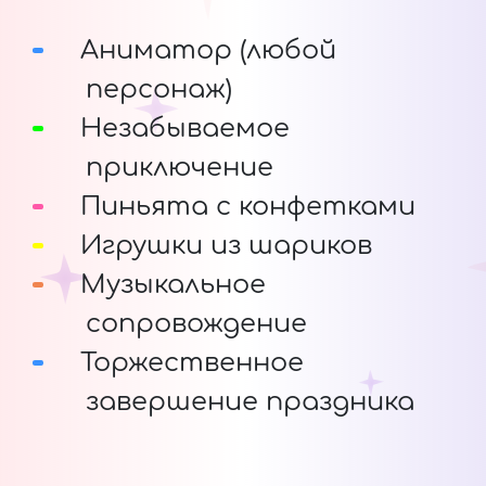
Аниматор (любой
персонаж)
Незабываемое
приключение
Пиньята с конфетками
Игрушки из шариков
Музыкальное
сопровождение
Торжественное
завершение праздника