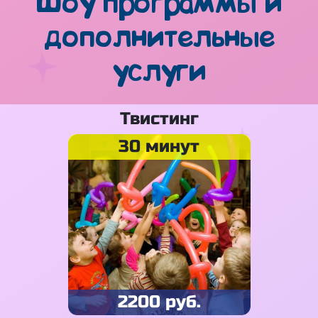
Шоу программы и
дополнительные
услуги
Твистинг
30 минут
2200 руб.