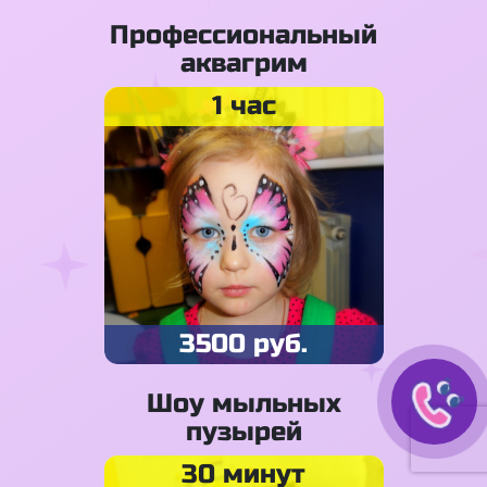
Профессиональный
аквагрим
1 час
3500 руб.
Шоу мыльных
пузырей
30 минут