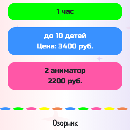
1 час
до 10 детей
Цена: 3400 руб.
2 аниматор
2200 руб.
Озорник