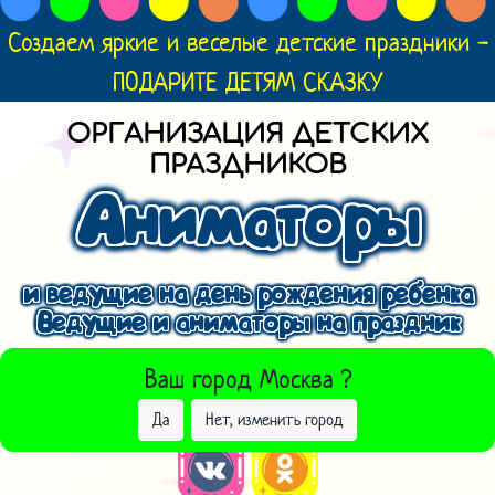
Создаем яркие и веселые детские праздники -
ПОДАРИТЕ ДЕТЯМ СКАЗКУ
ОРГАНИЗАЦИЯ ДЕТСКИХ
ПРАЗДНИКОВ
Аниматоры
и ведущие на день рождения ребенка
Ведущие и аниматоры на праздник
ВЫБРАТЬ ДРУГОЙ ГОРОД
Ваш город
Москва
?
Да
Нет, изменить город