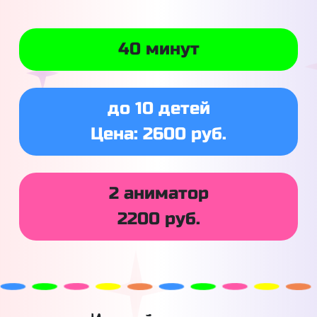
40 минут
до 10 детей
Цена: 2600 руб.
2 аниматор
2200 руб.