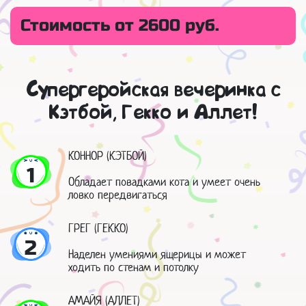
Стоимость от 2600 руб.
Супергеройская вечеринка с
Кэтбой, Гекко и Аллет!
КОННОР (КЭТБОЙ)
1
Обладает повадками кота и умеет очень
ловко передвигаться
ГРЕГ (ГЕККО)
2
Наделен умениями ящерицы и может
ходить по стенам и потолку
АМАЙЯ (АЛЛЕТ)