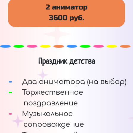
2 аниматор
3600 руб.
Праздник детства
Два аниматора (на выбор)
Торжественное
поздравление
Музыкальное
сопровождение