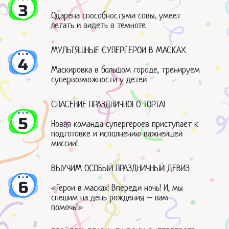
3
Одарена способностями совы, умеет
летать и видеть в темноте
МУЛЬТЯШНЫЕ СУПЕРГЕРОИ В МАСКАХ
4
Маскировка в большом городе, тренируем
супервозможности у детей
СПАСЕНИЕ ПРАЗДНИЧНОГО ТОРТА!
5
Новая команда супергероев приступает к
подготовке и исполнению важнейшей
миссии!
ВЫУЧИМ ОСОБЫЙ ПРАЗДНИЧНЫЙ ДЕВИЗ
6
«Герои в масках! Впереди ночь! И, мы
спешим на день рождения – вам
помочь!»