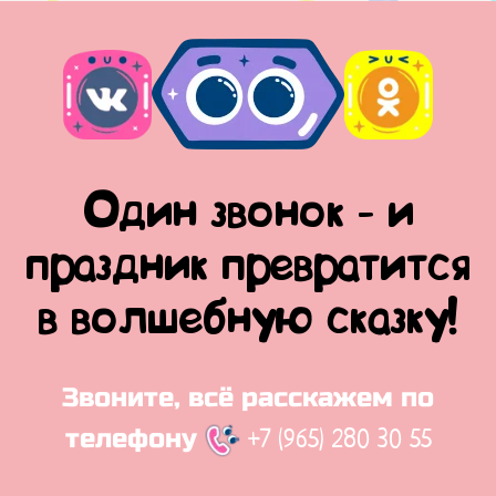
Один звонок - и
праздник превратится
в волшебную сказку!
Звоните, всё расскажем по
+7 (965) 280 30 55
телефону