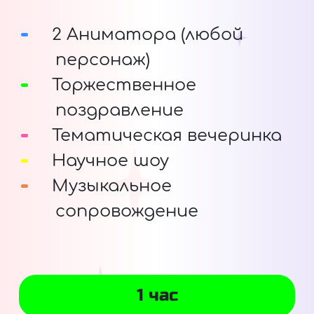
2 Аниматора (любой
персонаж)
Торжественное
поздравление
Тематическая вечеринка
Научное шоу
Музыкальное
сопровождение
1 час