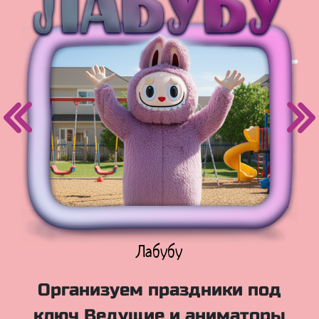
Куклы Лол
Организуем праздники под
ключ Ведущие и аниматоры