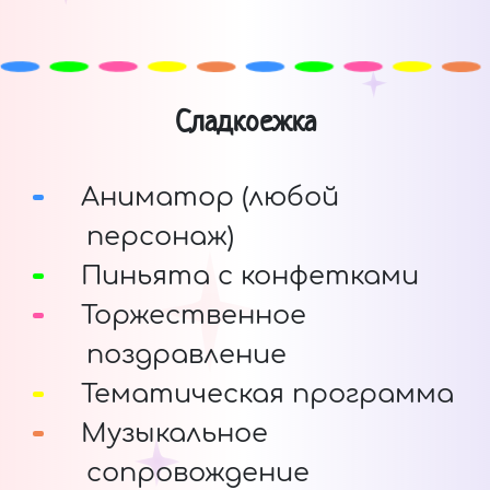
Сладкоежка
Аниматор (любой
персонаж)
Пиньята с конфетками
Торжественное
поздравление
Тематическая программа
Музыкальное
сопровождение