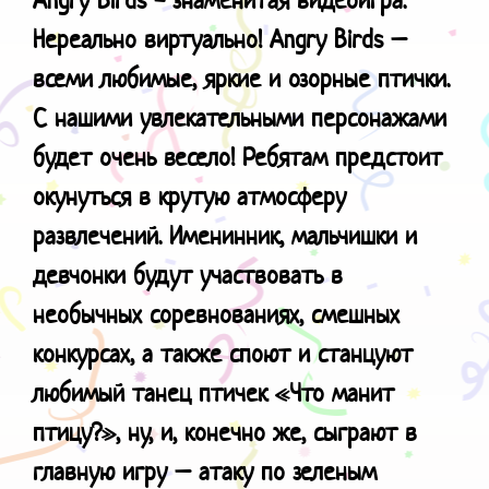
Нереально виртуально! Angry Birds –
всеми любимые, яркие и озорные птички.
С нашими увлекательными персонажами
будет очень весело! Ребятам предстоит
окунуться в крутую атмосферу
развлечений. Именинник, мальчишки и
девчонки будут участвовать в
необычных соревнованиях, смешных
конкурсах, а также споют и станцуют
любимый танец птичек «Что манит
птицу?», ну, и, конечно же, сыграют в
главную игру – атаку по зеленым