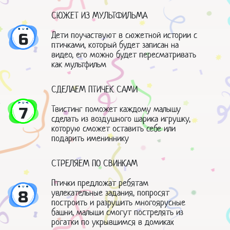
СЮЖЕТ ИЗ МУЛЬТФИЛЬМА
Дети поучаствуют в сюжетной истории с
6
птичками, который будет записан на
видео, его можно будет пересматривать
как мультфильм
СДЕЛАЕМ ПТИЧЕК САМИ
Твистинг поможет каждому малышу
7
сделать из воздушного шарика игрушку,
которую сможет оставить себе или
подарить имениннику
СТРЕЛЯЕМ ПО СВИНКАМ
Птички предложат ребятам
увлекательные задания, попросят
8
построить и разрушить многоярусные
башни, малыши смогут пострелять из
рогатки по укрывшимся в домиках