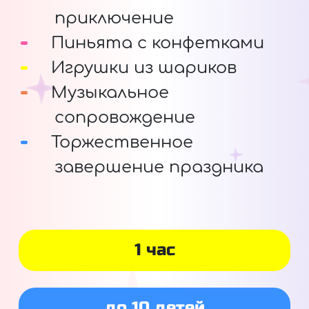
приключение
Пиньята с конфетками
Игрушки из шариков
Музыкальное
сопровождение
Торжественное
завершение праздника
1 час
до 10 детей