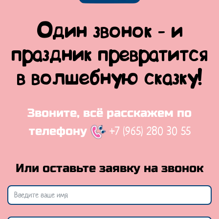
Один звонок - и
праздник превратится
в волшебную сказку!
Звоните, всё расскажем по
+7 (965) 280 30 55
телефону
Или оставьте заявку на звонок