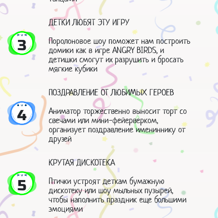
ДЕТКИ ЛЮБЯТ ЭТУ ИГРУ
Поролоновое шоу поможет нам построить
3
домики как в игре ANGRY BIRDS, и
детишки смогут их разрушить и бросать
мягкие кубики
ПОЗДРАВЛЕНИЕ ОТ ЛЮБИМЫХ ГЕРОЕВ
Аниматор торжественно выносит торт со
4
свечами или мини-фейерверком,
организует поздравление имениннику от
друзей
КРУТАЯ ДИСКОТЕКА
Птички устроят деткам бумажную
5
дискотеку или шоу мыльных пузырей,
чтобы наполнить праздник еще большими
эмоциями