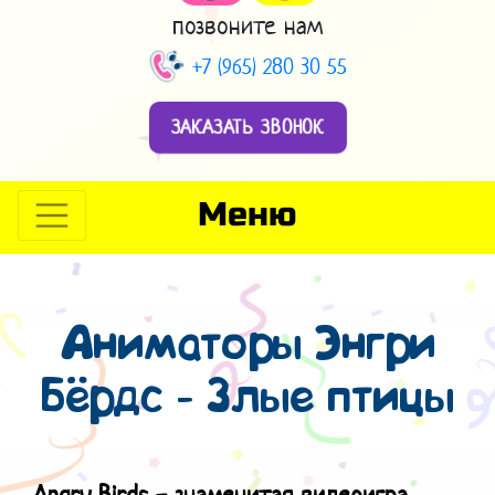
позвоните нам
+7 (965) 280 30 55
ЗАКАЗАТЬ ЗВОНОК
Меню
Аниматоры Энгри
Бёрдс - Злые птицы
Angry Birds - знаменитая видеоигра.