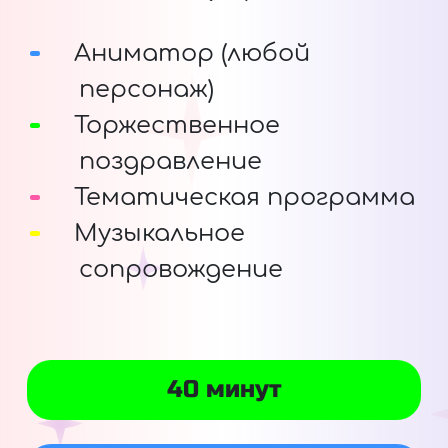
Аниматор (любой
персонаж)
Торжественное
поздравление
Тематическая программа
Музыкальное
сопровождение
40 минут