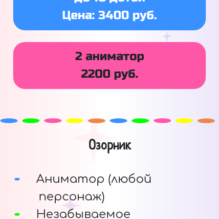
Цена: 3400 руб.
2 аниматор
2200 руб.
Озорник
Аниматор (любой
персонаж)
Незабываемое