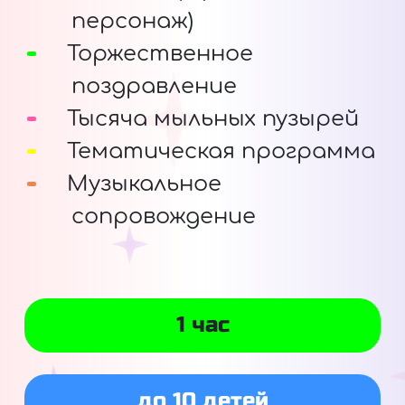
персонаж)
Торжественное
поздравление
Тысяча мыльных пузырей
Тематическая программа
Музыкальное
сопровождение
1 час
до 10 детей