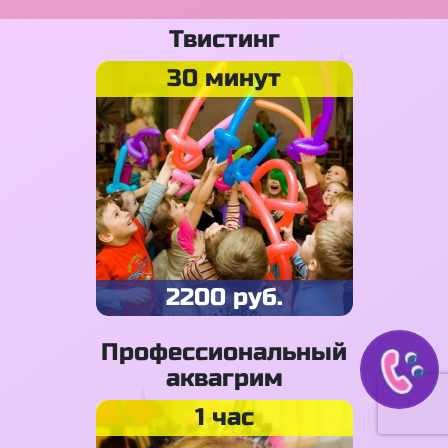
Твистинг
30 минут
2200 руб.
Профессиональный
аквагрим
1 час