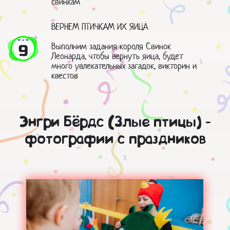
свинкам
ВЕРНЕМ ПТИЧКАМ ИХ ЯИЦА
Выполним задания короля Свинок
9
Леонарда, чтобы вернуть яица, будет
много увлекательных загадок, викторин и
квестов
Энгри Бёрдс (Злые птицы) -
фотографии с праздников