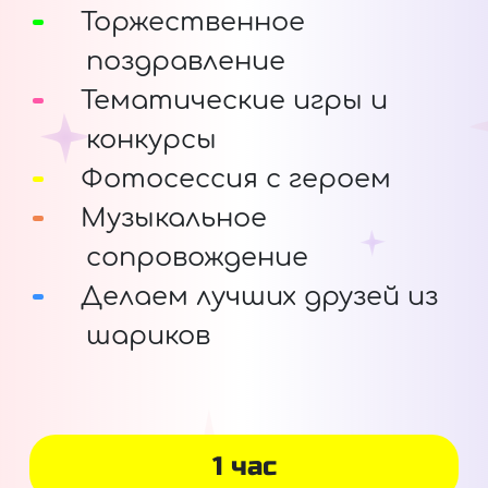
Торжественное
поздравление
Тематические игры и
конкурсы
Фотосессия с героем
Музыкальное
сопровождение
Делаем лучших друзей из
шариков
1 час