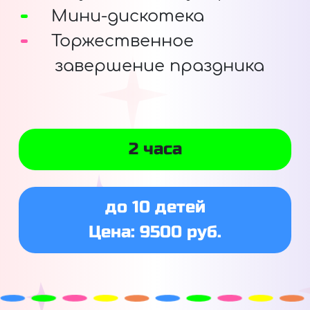
Мини-дискотека
Торжественное
завершение праздника
2 часа
до 10 детей
Цена: 9500 руб.