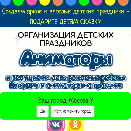
Создаем яркие и веселые детские праздники -
ПОДАРИТЕ ДЕТЯМ СКАЗКУ
ОРГАНИЗАЦИЯ ДЕТСКИХ
ПРАЗДНИКОВ
Аниматоры
и ведущие на день рождения ребенка
Ведущие и аниматоры на праздник
ВЫБРАТЬ ДРУГОЙ ГОРОД
Ваш город
Москва
?
Да
Нет, изменить город