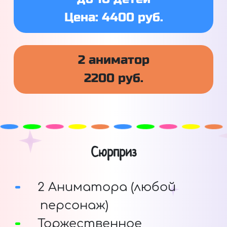
Цена: 4400 руб.
2 аниматор
2200 руб.
Сюрприз
2 Аниматора (любой
персонаж)
Торжественное