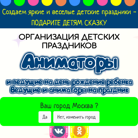
Создаем яркие и веселые детские праздники -
ПОДАРИТЕ ДЕТЯМ СКАЗКУ
ОРГАНИЗАЦИЯ ДЕТСКИХ
ПРАЗДНИКОВ
Аниматоры
и ведущие на день рождения ребенка
Ведущие и аниматоры на праздник
ВЫБРАТЬ ДРУГОЙ ГОРОД
Ваш город
Москва
?
Да
Нет, изменить город