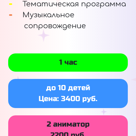
Тематическая программа
Музыкальное
сопровождение
1 час
до 10 детей
Цена: 3400 руб.
2 аниматор
2200 руб.