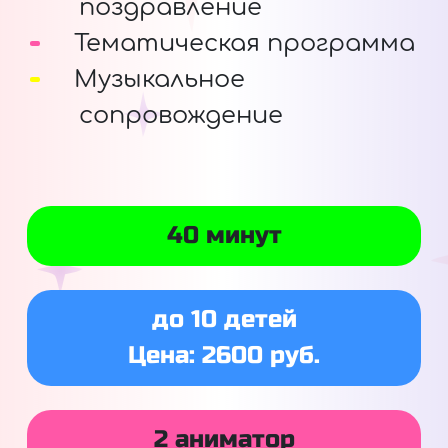
поздравление
Тематическая программа
Музыкальное
сопровождение
40 минут
до 10 детей
Цена: 2600 руб.
2 аниматор