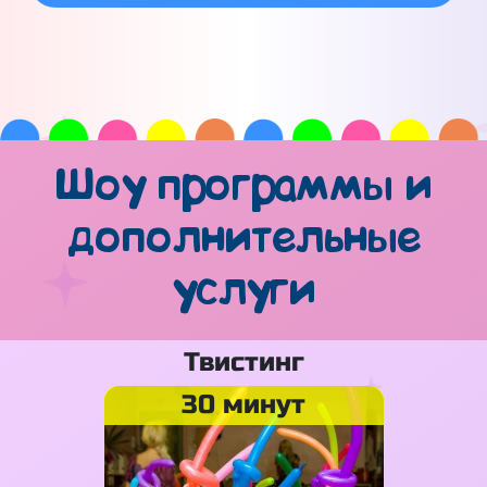
Шоу программы и
дополнительные
услуги
Твистинг
30 минут