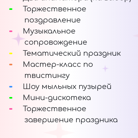
Торжественное
поздравление
Музыкальное
сопровождение
Тематический праздник
Мастер-класс по
твистингу
Шоу мыльных пузырей
Мини-дискотека
Торжественное
завершение праздника