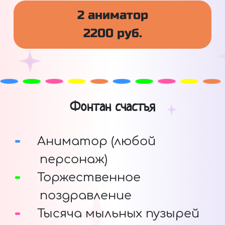
2 аниматор
2200 руб.
Фонтан счастья
Аниматор (любой
персонаж)
Торжественное
поздравление
Тысяча мыльных пузырей