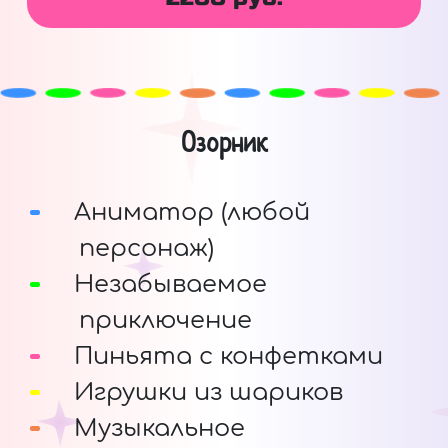
Озорник
Аниматор (любой
персонаж)
Незабываемое
приключение
Пиньята с конфетками
Игрушки из шариков
Музыкальное