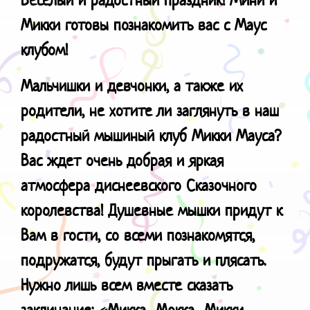
Микки готовы познакомить вас с Маус
клубом!
Мальчишки и девчонки, а также их
родители, не хотите ли заглянуть в наш
радостный мышиный клуб Микки Мауса?
Вас ждет очень добрая и яркая
атмосфера диснеевского Сказочного
королевства! Душевные мышки придут к
Вам в гости, со всеми познакомятся,
подружатся, будут прыгать и плясать.
Нужно лишь всем вместе сказать
заклинание: «Микка…Мокка…Микки