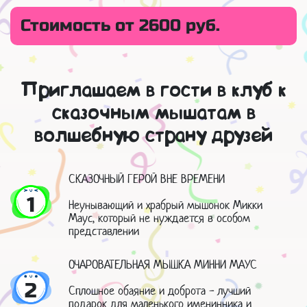
Стоимость от 2600 руб.
Приглашаем в гости в клуб к
сказочным мышатам в
волшебную страну друзей
СКАЗОЧНЫЙ ГЕРОЙ ВНЕ ВРЕМЕНИ
1
Неунывающий и храбрый мышонок Микки
Маус, который не нуждается в особом
представлении
ОЧАРОВАТЕЛЬНАЯ МЫШКА МИННИ МАУС
2
Сплошное обаяние и доброта - лучший
подарок для маленького именинника и