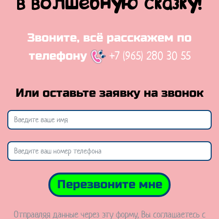
в волшебную сказку!
Звоните, всё расскажем по
+7 (965) 280 30 55
телефону
Или оставьте заявку на звонок
Перезвоните мне
Отправляя данные через эту форму, Вы соглашаетесь с