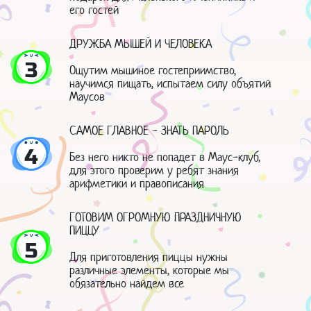
его гостей
ДРУЖБА МЫШЕЙ И ЧЕЛОВЕКА
3
Ощутим мышиное гостеприимство,
научимся пищать, испытаем силу объятий
Маусов
САМОЕ ГЛАВНОЕ - ЗНАТЬ ПАРОЛЬ
4
Без него никто не попадет в Маус-клуб,
для этого проверим у ребят знания
арифметики и правописания
ГОТОВИМ ОГРОМНУЮ ПРАЗДНИЧНУЮ
ПИЦЦУ
5
Для приготовления пиццы нужны
различные элементы, которые мы
обязательно найдем все