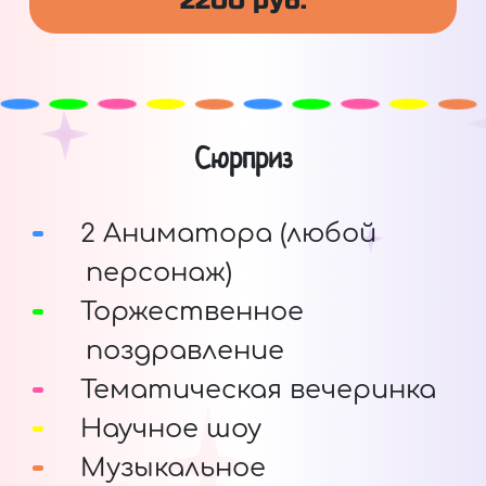
2200 руб.
Сюрприз
2 Аниматора (любой
персонаж)
Торжественное
поздравление
Тематическая вечеринка
Научное шоу
Музыкальное