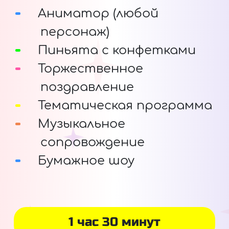
Аниматор (любой
персонаж)
Пиньята с конфетками
Торжественное
поздравление
Тематическая программа
Музыкальное
сопровождение
Бумажное шоу
1 час 30 минут