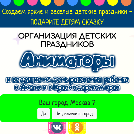
Создаем яркие и веселые детские праздники -
ПОДАРИТЕ ДЕТЯМ СКАЗКУ
ОРГАНИЗАЦИЯ ДЕТСКИХ
ПРАЗДНИКОВ
Аниматоры
и ведущие на день рождения ребенка
в Анапе и в Краснодарском крае
ВЫБРАТЬ ДРУГОЙ ГОРОД
Ваш город
Москва
?
Да
Нет, изменить город