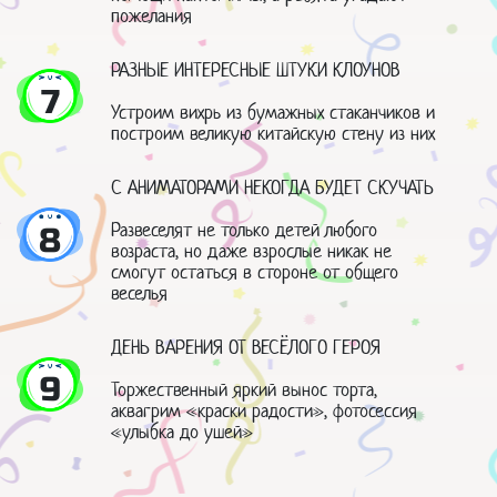
пожелания
РАЗНЫЕ ИНТЕРЕСНЫЕ ШТУКИ КЛОУНОВ
7
Устроим вихрь из бумажных стаканчиков и
построим великую китайскую стену из них
С АНИМАТОРАМИ НЕКОГДА БУДЕТ СКУЧАТЬ
Развеселят не только детей любого
8
возраста, но даже взрослые никак не
смогут остаться в стороне от общего
веселья
ДЕНЬ ВАРЕНИЯ ОТ ВЕСЁЛОГО ГЕРОЯ
9
Торжественный яркий вынос торта,
аквагрим «краски радости», фотосессия
«улыбка до ушей»