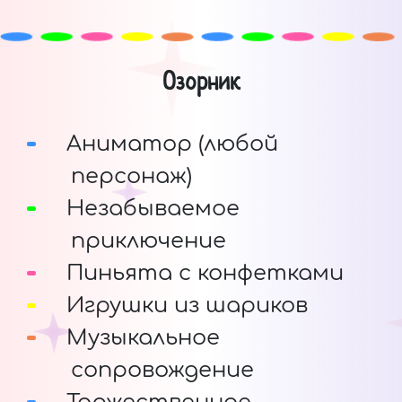
Озорник
Аниматор (любой
персонаж)
Незабываемое
приключение
Пиньята с конфетками
Игрушки из шариков
Музыкальное
сопровождение