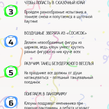
ЧТОБЫ ПОПАСТЬ В СКАЗОЧНЫЙ КРАЙ
3
Пройдем разнообразные испытания в
тоннеле смеха и попутаемся в шуточной
паутине
ВОЗДУШНЫЕ ЗВЕРЯТА ИЗ «СОСИСОК»
4
Делаем невообразимые фигуры из
шариков, ведь клоун умеет крутить
разные фигурки из них круче всех
РАЗУЧИМ ТАНЕЦ БЕЗУДЕРЖНОГО ВЕСЕЛЬЯ
5
На празднике все должны от души
натанцеваться - потешный танцевальный
поединок
ПОИГРАЕМ В ПАНТОМИМУ
6
Клоуны поздравят именинника при
помощи пантомимы, а ребята угадают