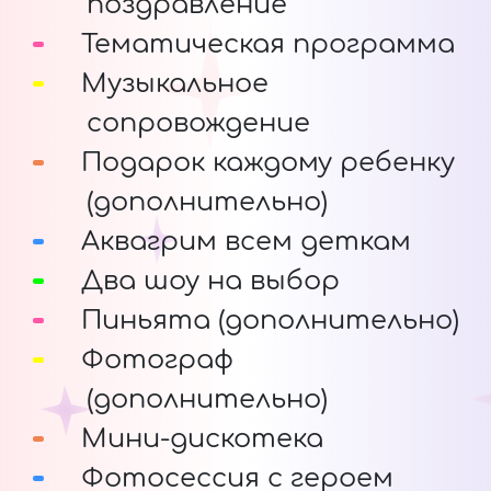
поздравление
Тематическая программа
Музыкальное
сопровождение
Подарок каждому ребенку
(дополнительно)
Аквагрим всем деткам
Два шоу на выбор
Пиньята (дополнительно)
Фотограф
(дополнительно)
Мини-дискотека
Фотосессия с героем