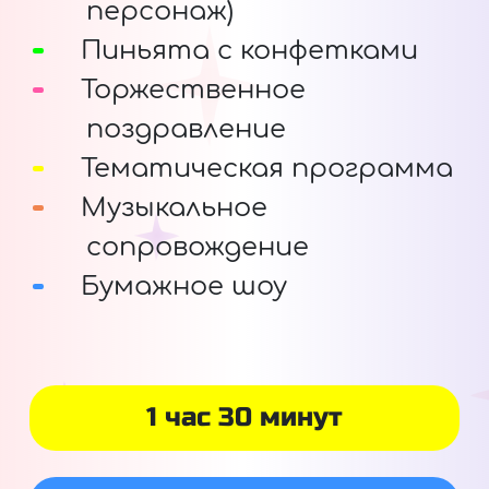
персонаж)
Пиньята с конфетками
Торжественное
поздравление
Тематическая программа
Музыкальное
сопровождение
Бумажное шоу
1 час 30 минут