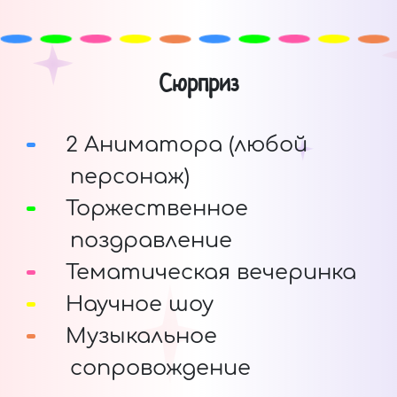
Сюрприз
2 Аниматора (любой
персонаж)
Торжественное
поздравление
Тематическая вечеринка
Научное шоу
Музыкальное
сопровождение