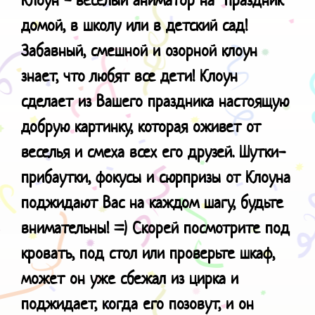
домой, в школу или в детский сад!
Забавный, смешной и озорной клоун
знает, что любят все дети! Клоун
сделает из Вашего праздника настоящую
добрую картинку, которая оживет от
веселья и смеха всех его друзей. Шутки-
прибаутки, фокусы и сюрпризы от Клоуна
поджидают Вас на каждом шагу, будьте
внимательны! =) Скорей посмотрите под
кровать, под стол или проверьте шкаф,
может он уже сбежал из цирка и
поджидает, когда его позовут, и он