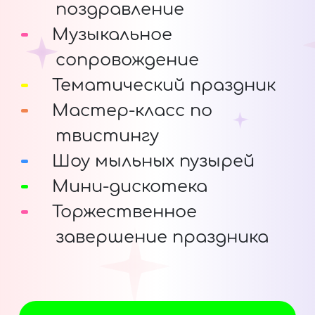
поздравление
Музыкальное
сопровождение
Тематический праздник
Мастер-класс по
твистингу
Шоу мыльных пузырей
Мини-дискотека
Торжественное
завершение праздника