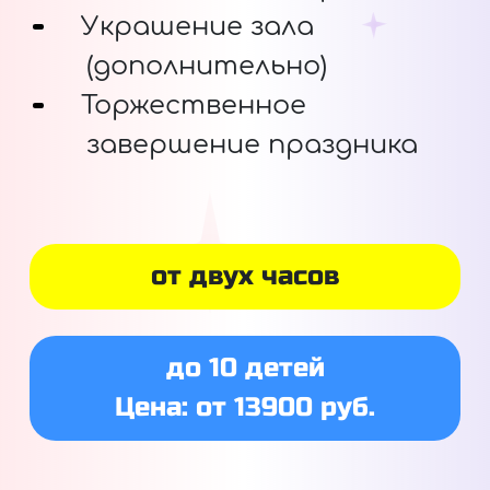
Украшение зала
(дополнительно)
Торжественное
завершение праздника
от двух часов
до 10 детей
Цена: от 13900 руб.