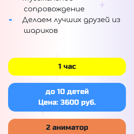
сопровождение
Делаем лучших друзей из
шариков
1 час
до 10 детей
Цена: 3600 руб.
2 аниматор