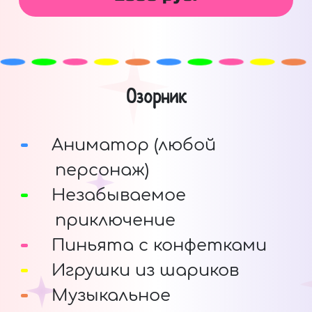
Озорник
Аниматор (любой
персонаж)
Незабываемое
приключение
Пиньята с конфетками
Игрушки из шариков
Музыкальное