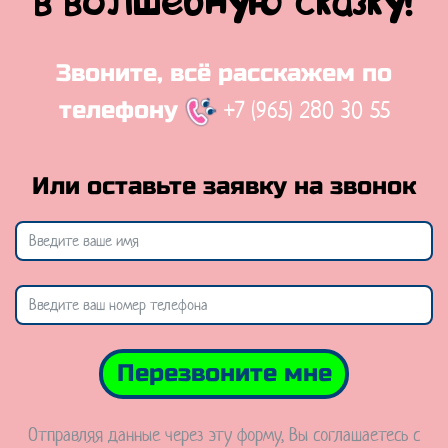
в волшебную сказку!
Звоните, всё расскажем по
+7 (965) 280 30 55
телефону
Или оставьте заявку на звонок
Перезвоните мне
Отправляя данные через эту форму, Вы соглашаетесь с