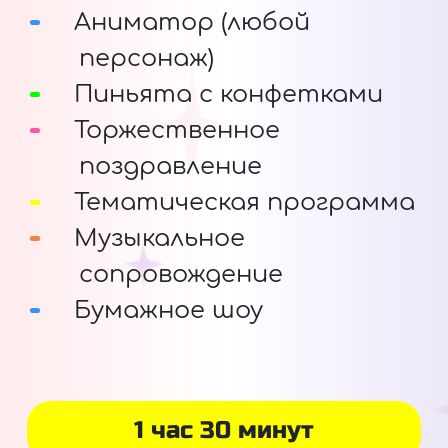
Аниматор (любой
персонаж)
Пиньята с конфетками
Торжественное
поздравление
Тематическая программа
Музыкальное
сопровождение
Бумажное шоу
1 час 30 минут