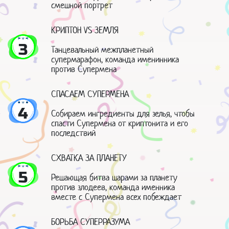
смешной портрет
КРИПТОН VS ЗЕМЛЯ
3
Танцевальный межпланетный
супермарафон, команда именинника
против Супермена
СПАСАЕМ СУПЕРМЕНА
4
Собираем ингредиенты для зелья, чтобы
спасти Супермена от криптонита и его
последствий
СХВАТКА ЗА ПЛАНЕТУ
5
Решающая битва шарами за планету
против злодеев, команда именника
вместе с Супермена всех побеждает
БОРЬБА СУПЕРРАЗУМА