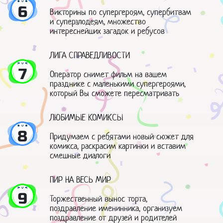
6
Викторины по супергероям, супербитвам
и суперзлодеям, множество
интереснейших загадок и ребусов
ЛИГА СПРАВЕДЛИВОСТИ
7
Оператор снимет фильм на вашем
празднике с маленькими супергероями,
который Вы сможете пересматривать
ЛЮБИМЫЕ КОМИКСЫ
8
Придумаем с ребятами новый сюжет для
комикса, раскрасим картинки и вставим
смешные диалоги
ПИР НА ВЕСЬ МИР
9
Торжественный вынос торта,
поздравление именинника, организуем
поздравление от друзей и родителей