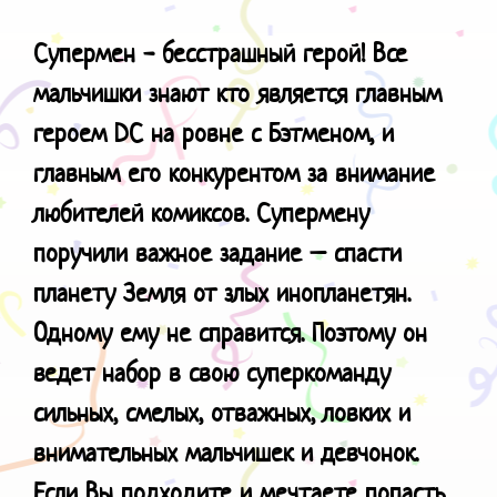
Супермен - бесстрашный герой! Все
мальчишки знают кто является главным
героем
DC
на ровне с Бэтменом, и
главным его конкурентом за внимание
любителей комиксов. Супермену
поручили важное задание – спасти
планету Земля от злых инопланетян.
Одному ему не справится. Поэтому он
ведет набор в свою суперкоманду
сильных, смелых, отважных, ловких и
внимательных мальчишек и девчонок.
Если Вы подходите и мечтаете попасть