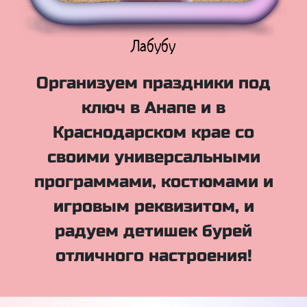
Куклы Лол
Организуем праздники под
ключ в Анапе и в
Краснодарском крае со
своими универсальными
программами, костюмами и
игровым реквизитом, и
радуем детишек бурей
отличного настроения!