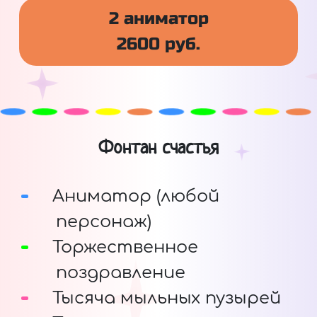
2 аниматор
2600 руб.
Фонтан счастья
Аниматор (любой
персонаж)
Торжественное
поздравление
Тысяча мыльных пузырей