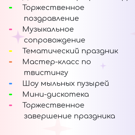
Торжественное
поздравление
Музыкальное
сопровождение
Тематический праздник
Мастер-класс по
твистингу
Шоу мыльных пузырей
Мини-дискотека
Торжественное
завершение праздника