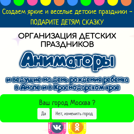
Создаем яркие и веселые детские праздники -
ПОДАРИТЕ ДЕТЯМ СКАЗКУ
ОРГАНИЗАЦИЯ ДЕТСКИХ
ПРАЗДНИКОВ
Аниматоры
и ведущие на день рождения ребенка
в Анапе и в Краснодарском крае
ВЫБРАТЬ ДРУГОЙ ГОРОД
Ваш город
Москва
?
Да
Нет, изменить город