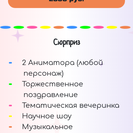
Сюрприз
2 Аниматора (любой
персонаж)
Торжественное
поздравление
Тематическая вечеринка
Научное шоу
Музыкальное