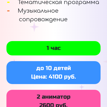
Тематическая программа
Музыкальное
сопровождение
1 час
до 10 детей
Цена: 4100 руб.
2 аниматор
2600 руб.