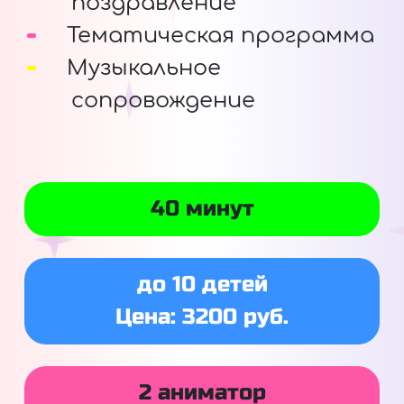
поздравление
Тематическая программа
Музыкальное
сопровождение
40 минут
до 10 детей
Цена: 3200 руб.
2 аниматор