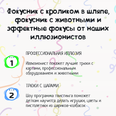
Фокусник с кроликом в шляпе,
фокусник с животными и
эффектные фокусы от наших
иллюзионистов
ПРОФЕССИОНАЛЬНАЯ ИЛЛЮЗИЯ
1
Иллюзионист покажет лучшие трюки с
картами, профессиональным
оборудованием и животными
ТРЮКИ С ШАРАМИ
2
Шоу программа твистинга поможет
деткам научится делать игрушки, цветы и
пистолетики из шариков-колбасок