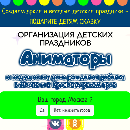
Создаем яркие и веселые детские праздники -
ПОДАРИТЕ ДЕТЯМ СКАЗКУ
ОРГАНИЗАЦИЯ ДЕТСКИХ
ПРАЗДНИКОВ
Аниматоры
и ведущие на день рождения ребенка
в Анапе и в Краснодарском крае
ВЫБРАТЬ ДРУГОЙ ГОРОД
Ваш город
Москва
?
Да
Нет, изменить город