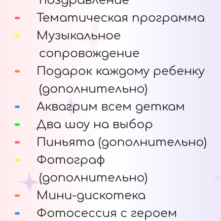
поздравление
Тематическая программа
Музыкальное
сопровождение
Подарок каждому ребенку
(дополнительно)
Аквагрим всем деткам
Два шоу на выбор
Пиньята (дополнительно)
Фотограф
(дополнительно)
Мини-дискотека
Фотосессия с героем