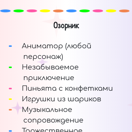
Озорник
Аниматор (любой
персонаж)
Незабываемое
приключение
Пиньята с конфетками
Игрушки из шариков
Музыкальное
сопровождение
Торжественное