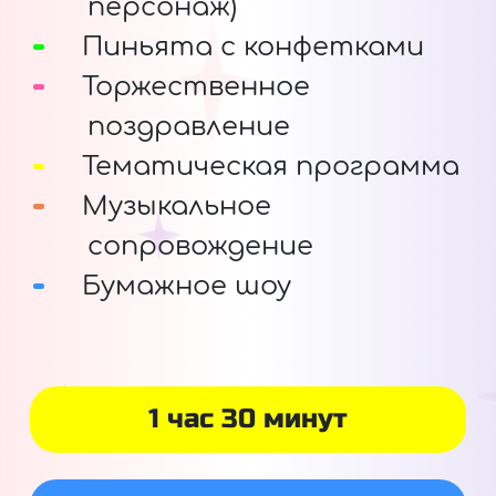
персонаж)
Пиньята с конфетками
Торжественное
поздравление
Тематическая программа
Музыкальное
сопровождение
Бумажное шоу
1 час 30 минут