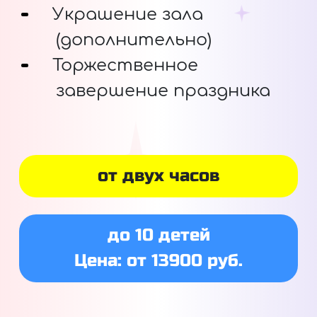
Украшение зала
(дополнительно)
Торжественное
завершение праздника
от двух часов
до 10 детей
Цена: от 13900 руб.