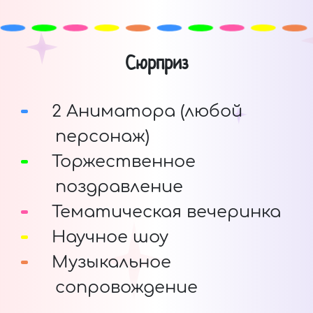
Сюрприз
2 Аниматора (любой
персонаж)
Торжественное
поздравление
Тематическая вечеринка
Научное шоу
Музыкальное
сопровождение