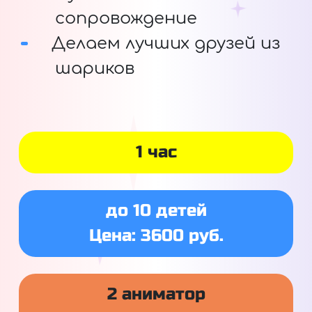
сопровождение
Делаем лучших друзей из
шариков
1 час
до 10 детей
Цена: 3600 руб.
2 аниматор