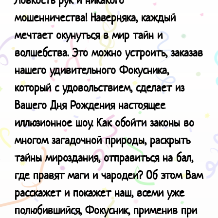
мошенничества!
Наверняка, каждый
мечтает окунуться в мир тайн и
волшебства. Это можно устроить, заказав
нашего удивительного Фокусника,
который с удовольствием, сделает из
Вашего Дня Рождения настоящее
иллюзионное шоу. Как обойти законы во
многом загадочной природы, раскрыть
тайны мироздания, отправиться на бал,
где правят маги и чародеи? Об этом Вам
расскажет и покажет наш, всеми уже
полюбившийся, Фокусник, применив при