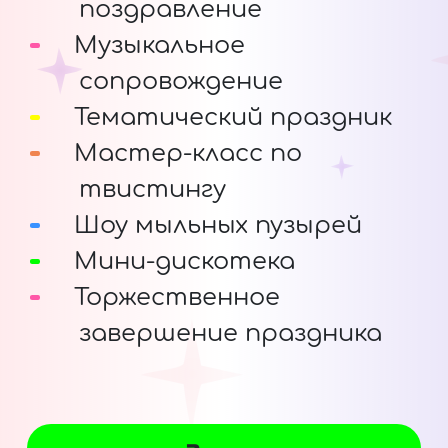
поздравление
Музыкальное
сопровождение
Тематический праздник
Мастер-класс по
твистингу
Шоу мыльных пузырей
Мини-дискотека
Торжественное
завершение праздника