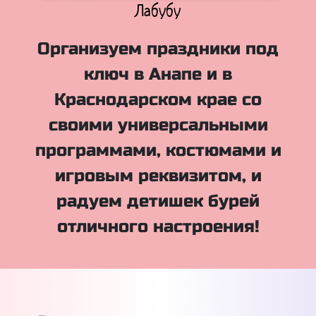
Куклы Лол
Организуем праздники под
ключ в Анапе и в
Краснодарском крае со
своими универсальными
программами, костюмами и
игровым реквизитом, и
радуем детишек бурей
отличного настроения!