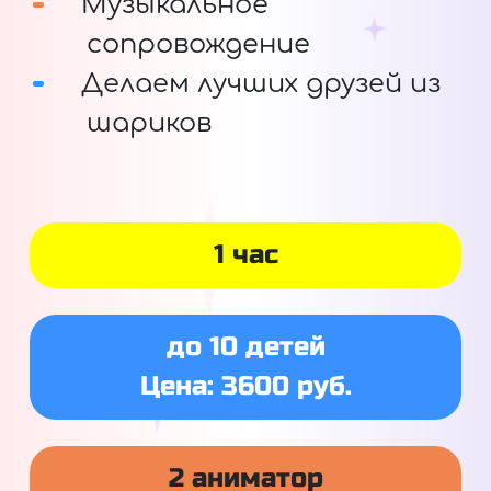
Музыкальное
сопровождение
Делаем лучших друзей из
шариков
1 час
до 10 детей
Цена: 3600 руб.
2 аниматор