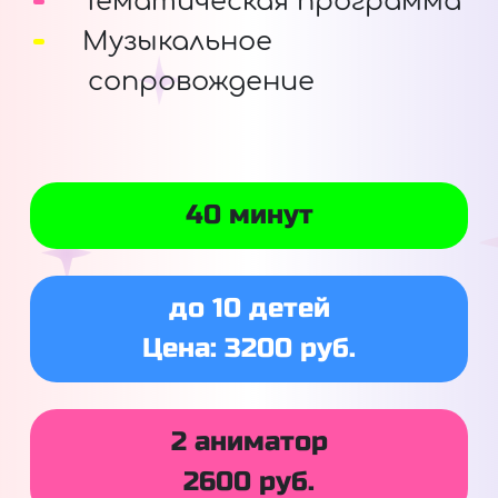
Тематическая программа
Музыкальное
сопровождение
40 минут
до 10 детей
Цена: 3200 руб.
2 аниматор
2600 руб.