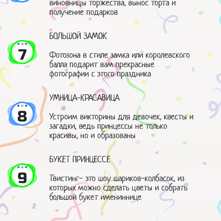
виновницы торжества, вынос торта и
получение подарков
БОЛЬШОЙ ЗАМОК
7
Фотозона в стиле замка или королевского
балла подарит вам прекрасные
фотографии с этого праздника
УМНИЦА-КРАСАВИЦА
8
Устроим викторины для девочек, квесты и
загадки, ведь принцессы не только
красивы, но и образованы
БУКЕТ ПРИНЦЕССЕ
9
Твистинг- это шоу шариков-колбасок, из
которых можно сделать цветы и собрать
большой букет имениннице