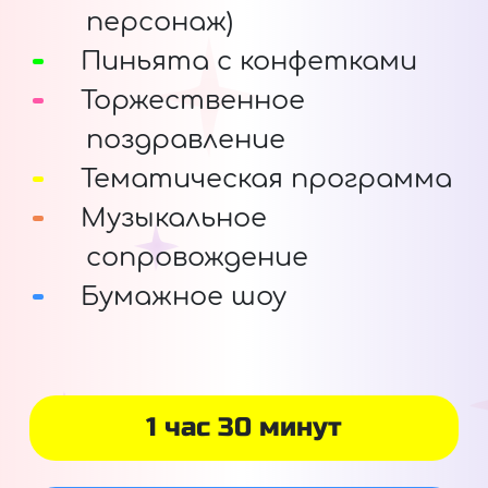
персонаж)
Пиньята с конфетками
Торжественное
поздравление
Тематическая программа
Музыкальное
сопровождение
Бумажное шоу
1 час 30 минут