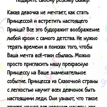
Какая девочка не мечтает, как стать
Принцессой и встретить настоящего
Принца? Все это будоражит воображение
любой крохи с самого детства. Не нужно
терять времени в поисках того, чтобы
Ваша мечта всё-таки сбылась. Можно
просто пригласить нашу прекрасную
Принцессу на Ваше знаменательное
событие. Принцесса из Сказочной страны
с легкостью научит всех девчонок быть
настоящими леди. Они узнают, что такое
этикет, изучат все хорошие манеры, как