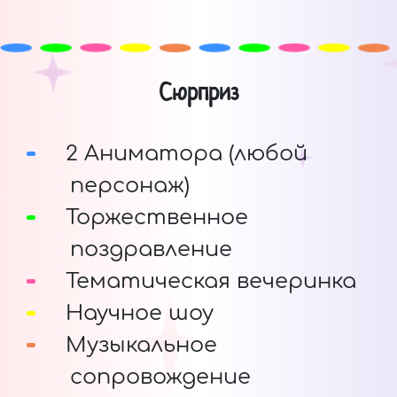
Сюрприз
2 Аниматора (любой
персонаж)
Торжественное
поздравление
Тематическая вечеринка
Научное шоу
Музыкальное
сопровождение