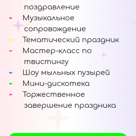
поздравление
Музыкальное
сопровождение
Тематический праздник
Мастер-класс по
твистингу
Шоу мыльных пузырей
Мини-дискотека
Торжественное
завершение праздника