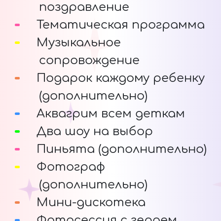
поздравление
Тематическая программа
Музыкальное
сопровождение
Подарок каждому ребенку
(дополнительно)
Аквагрим всем деткам
Два шоу на выбор
Пиньята (дополнительно)
Фотограф
(дополнительно)
Мини-дискотека
Фотосессия с героем