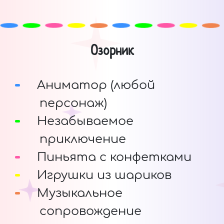
Озорник
Аниматор (любой
персонаж)
Незабываемое
приключение
Пиньята с конфетками
Игрушки из шариков
Музыкальное
сопровождение