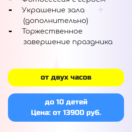
Украшение зала
(дополнительно)
Торжественное
завершение праздника
от двух часов
до 10 детей
Цена: от 13900 руб.