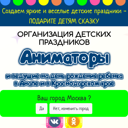
Создаем яркие и веселые детские праздники -
ПОДАРИТЕ ДЕТЯМ СКАЗКУ
ОРГАНИЗАЦИЯ ДЕТСКИХ
ПРАЗДНИКОВ
Аниматоры
и ведущие на день рождения ребенка
в Анапе и в Краснодарском крае
ВЫБРАТЬ ДРУГОЙ ГОРОД
Ваш город
Москва
?
Да
Нет, изменить город