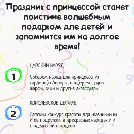
Праздник с принцессой станет
поистине волшебным
подарком дле детей и
запомнится им на долгое
время!
ЦАРСКИЙ НАРЯД
1
Соберем наряд для принцессы из
гардероба Авроры, подберем шляпы,
шарфы, очки и другие аксессуары
КОРОЛЕВСКОЕ ДЕФИЛЕ
2
Детский конкурс красоты для именинницы
и её подружек, в прекрасных нарядах и и
с идеальной походкой