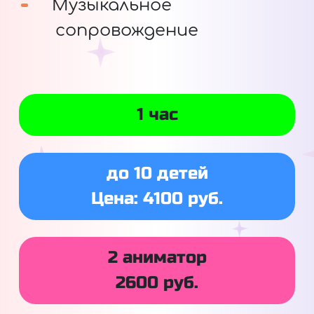
Музыкальное
сопровождение
1 час
до 10 детей
Цена: 4100 руб.
2 аниматор
2600 руб.