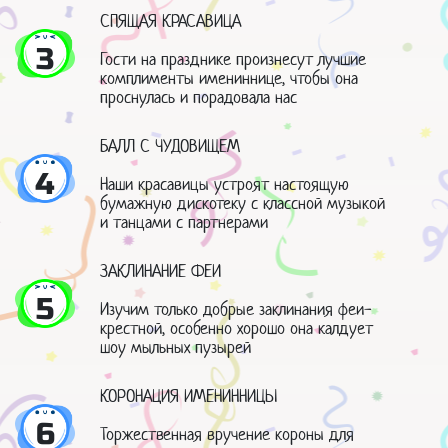
СПЯЩАЯ КРАСАВИЦА
3
Гости на празднике произнесут лучшие
комплименты имениннице, чтобы она
проснулась и порадовала нас
БАЛЛ С ЧУДОВИЩЕМ
4
Наши красавицы устроят настоящую
бумажную дискотеку с классной музыкой
и танцами с партнерами
ЗАКЛИНАНИЕ ФЕИ
5
Изучим только добрые заклинания феи-
крестной, особенно хорошо она калдует
шоу мыльных пузырей
КОРОНАЦИЯ ИМЕНИННИЦЫ
6
Торжественная вручение короны для