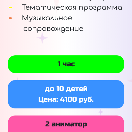
Тематическая программа
Музыкальное
сопровождение
1 час
до 10 детей
Цена: 4100 руб.
2 аниматор