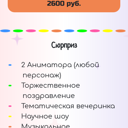
2600 руб.
Сюрприз
2 Аниматора (любой
персонаж)
Торжественное
поздравление
Тематическая вечеринка
Научное шоу
Музыкальное