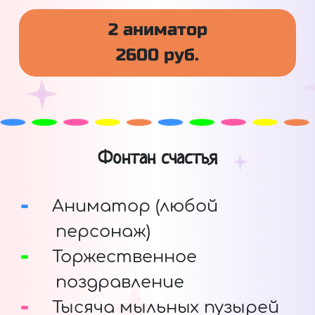
2 аниматор
2600 руб.
Фонтан счастья
Аниматор (любой
персонаж)
Торжественное
поздравление
Тысяча мыльных пузырей