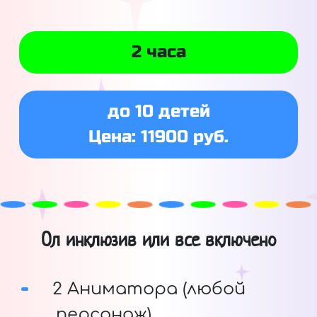
2 часа
до 10 детей
Цена: 11900 руб.
Ол инклюзив или все включено
2 Аниматора (любой
персонаж)