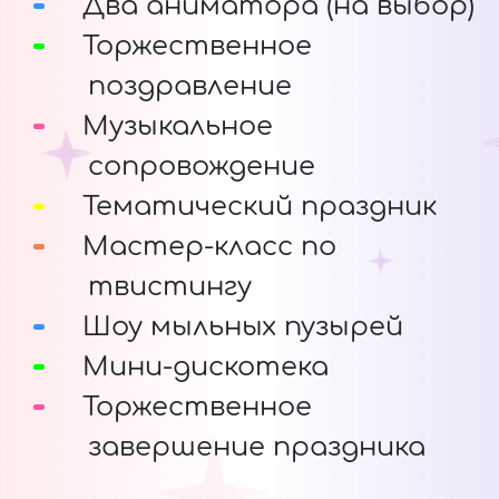
Два аниматора (на выбор)
Торжественное
поздравление
Музыкальное
сопровождение
Тематический праздник
Мастер-класс по
твистингу
Шоу мыльных пузырей
Мини-дискотека
Торжественное
завершение праздника