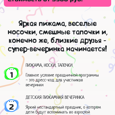
Яркая пижама, веселые
носочки, смешные тапочки и,
конечно же, близкие друзья -
супер-вечеринка начинается!
ПИЖАМА, НОСКИ, ТАПОЧКИ
1
Главное условие праздничной программы
- это дресс-код для участников
вечеринки
ДЕТСКАЯ ПИЖАМНАЯ ВЕЧЕРИНКА
2
Яркий нестандартный праздник, о котором
дети будут вспоминать во взрослой