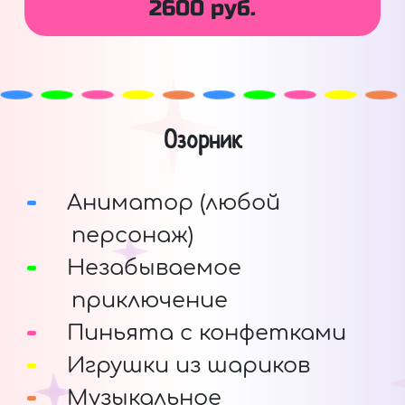
2600 руб.
Озорник
Аниматор (любой
персонаж)
Незабываемое
приключение
Пиньята с конфетками
Игрушки из шариков
Музыкальное