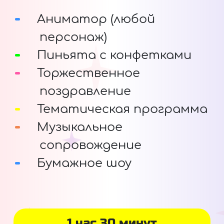
Аниматор (любой
персонаж)
Пиньята с конфетками
Торжественное
поздравление
Тематическая программа
Музыкальное
сопровождение
Бумажное шоу
1 час 30 минут