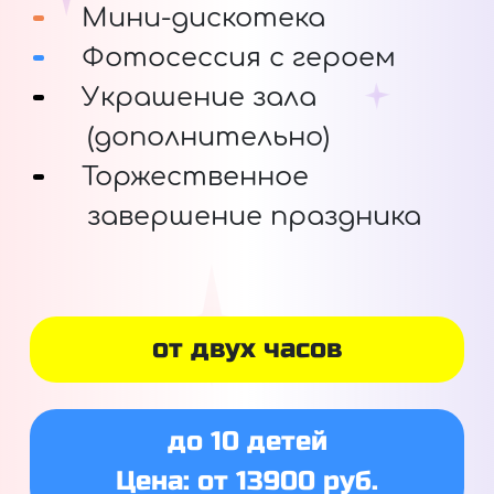
Мини-дискотека
Фотосессия с героем
Украшение зала
(дополнительно)
Торжественное
завершение праздника
от двух часов
до 10 детей
Цена: от 13900 руб.