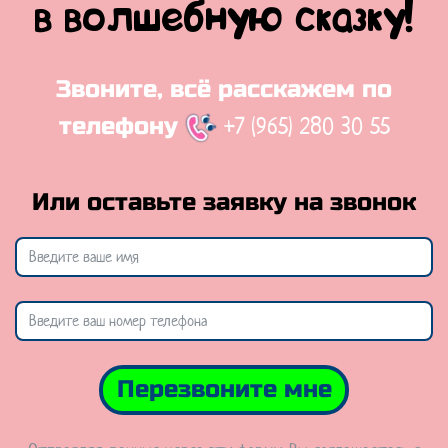
в волшебную сказку!
Звоните, всё расскажем по
+7 (965) 280 30 55
телефону
Или оставьте заявку на звонок
Перезвоните мне