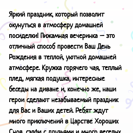
Яркий праздник, который позволит
окунуться в атмосферу домашней
посиделки!
Пижамная вечеринка – это
отличный способ провести Ваш День
Рождения в теплой, уютной домашней
атмосфере. Кружка горячего чая, теплый
плед, мягкая подушка, интересные
беседы на диване и, конечно же, наши
герои сделают незабываемый праздник
для Вас и Ваших детей. Ребят ждут
много приключений в Царстве Хороших
Снов, сэлфи с друзьями и много веселых