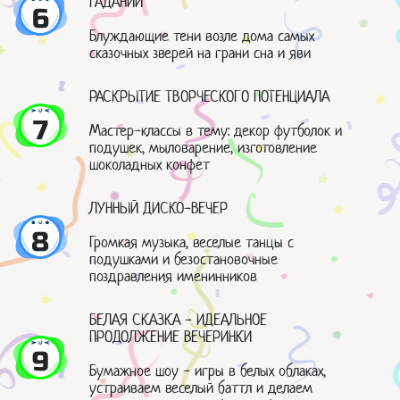
ГАДАНИЙ
6
Блуждающие тени возле дома самых
сказочных зверей на грани сна и яви
РАСКРЫТИЕ ТВОРЧЕСКОГО ПОТЕНЦИАЛА
7
Мастер-классы в тему: декор футболок и
подушек, мыловарение, изготовление
шоколадных конфет
ЛУННЫЙ ДИСКО-ВЕЧЕР
8
Громкая музыка, веселые танцы с
подушками и безостановочные
поздравления именинников
БЕЛАЯ СКАЗКА - ИДЕАЛЬНОЕ
ПРОДОЛЖЕНИЕ ВЕЧЕРИНКИ
9
Бумажное шоу - игры в белых облаках,
устраиваем веселый баттл и делаем