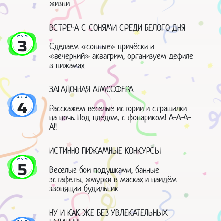
жизни
ВСТРЕЧА С СОНЯМИ СРЕДИ БЕЛОГО ДНЯ
3
Сделаем «сонные» причёски и
«вечерний» аквагрим, организуем дефиле
в пижамах
ЗАГАДОЧНАЯ АТМОСФЕРА
4
Расскажем веселые истории и страшилки
на ночь. Под пледом, с фонариком! А-А-А-
А!!
ИСТИННО ПИЖАМНЫЕ КОНКУРСЫ
5
Веселые бои подушками, банные
эстафеты, жмурки в масках и найдём
звонящий будильник
НУ И КАК ЖЕ БЕЗ УВЛЕКАТЕЛЬНЫХ