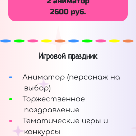
2 аниматор
2600 руб.
Игровой праздник
Аниматор (персонаж на
выбор)
Торжественное
поздравление
Тематические игры и
конкурсы