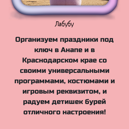
Куклы Лол
Организуем праздники под
ключ в Анапе и в
Краснодарском крае со
своими универсальными
программами, костюмами и
игровым реквизитом, и
радуем детишек бурей
отличного настроения!