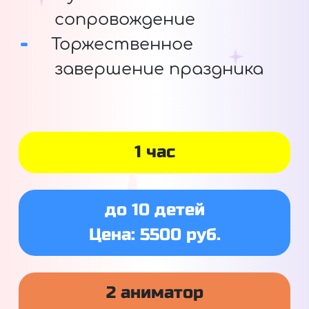
сопровождение
Торжественное
завершение праздника
1 час
до 10 детей
Цена: 5500 руб.
2 аниматор