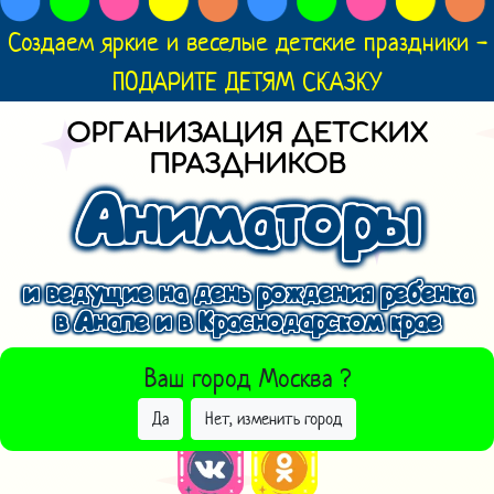
Создаем яркие и веселые детские праздники -
ПОДАРИТЕ ДЕТЯМ СКАЗКУ
ОРГАНИЗАЦИЯ ДЕТСКИХ
ПРАЗДНИКОВ
Аниматоры
и ведущие на день рождения ребенка
в Анапе и в Краснодарском крае
ВЫБРАТЬ ДРУГОЙ ГОРОД
Ваш город
Москва
?
Да
Нет, изменить город