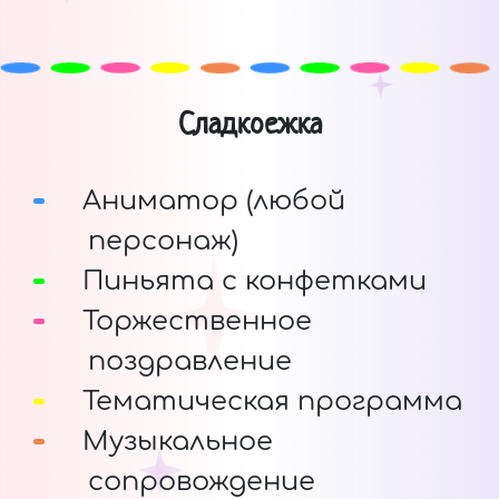
Сладкоежка
Аниматор (любой
персонаж)
Пиньята с конфетками
Торжественное
поздравление
Тематическая программа
Музыкальное
сопровождение