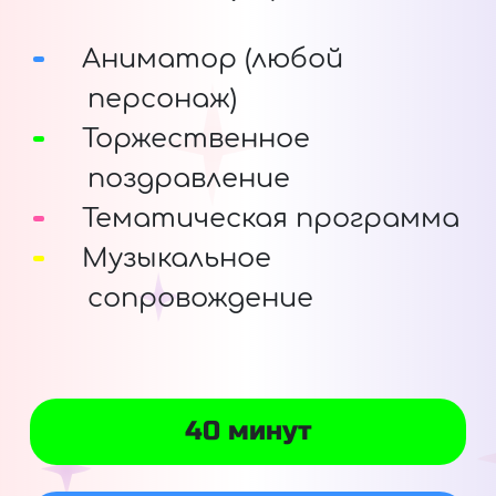
Аниматор (любой
персонаж)
Торжественное
поздравление
Тематическая программа
Музыкальное
сопровождение
40 минут