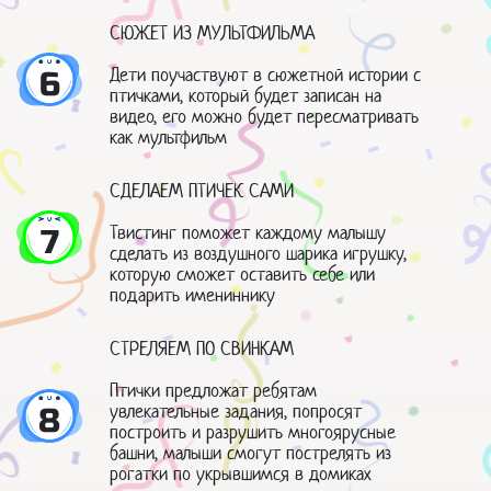
СЮЖЕТ ИЗ МУЛЬТФИЛЬМА
Дети поучаствуют в сюжетной истории с
6
птичками, который будет записан на
видео, его можно будет пересматривать
как мультфильм
СДЕЛАЕМ ПТИЧЕК САМИ
Твистинг поможет каждому малышу
7
сделать из воздушного шарика игрушку,
которую сможет оставить себе или
подарить имениннику
СТРЕЛЯЕМ ПО СВИНКАМ
Птички предложат ребятам
увлекательные задания, попросят
8
построить и разрушить многоярусные
башни, малыши смогут пострелять из
рогатки по укрывшимся в домиках