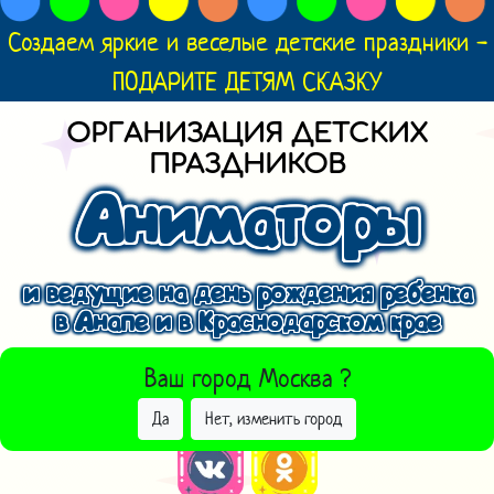
Создаем яркие и веселые детские праздники -
ПОДАРИТЕ ДЕТЯМ СКАЗКУ
ОРГАНИЗАЦИЯ ДЕТСКИХ
ПРАЗДНИКОВ
Аниматоры
и ведущие на день рождения ребенка
в Анапе и в Краснодарском крае
ВЫБРАТЬ ДРУГОЙ ГОРОД
Ваш город
Москва
?
Да
Нет, изменить город