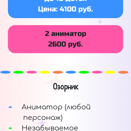
Цена: 4100 руб.
2 аниматор
2600 руб.
Озорник
Аниматор (любой
персонаж)
Незабываемое