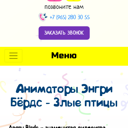
позвоните нам
+7 (965) 280 30 55
ЗАКАЗАТЬ ЗВОНОК
Меню
Аниматоры Энгри
Бёрдс - Злые птицы
Angry Birds - знаменитая видеоигра.