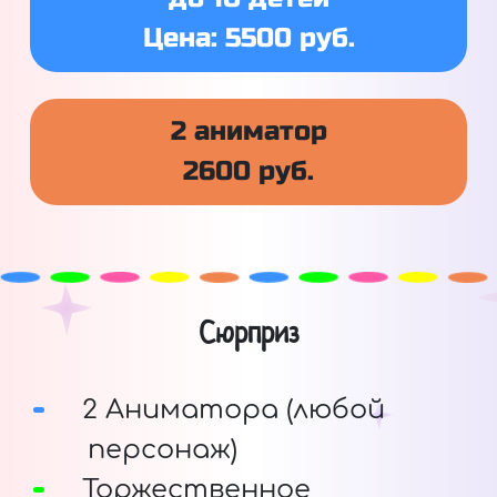
Цена: 5500 руб.
2 аниматор
2600 руб.
Сюрприз
2 Аниматора (любой
персонаж)
Торжественное