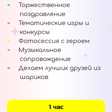
Торжественное
поздравление
Тематические игры и
конкурсы
Фотосессия с героем
Музыкальное
сопровождение
Делаем лучших друзей из
шариков
1 час