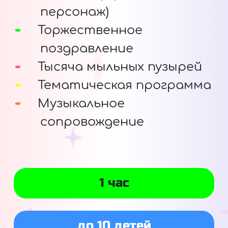
персонаж)
Торжественное
поздравление
Тысяча мыльных пузырей
Тематическая программа
Музыкальное
сопровождение
1 час
до 10 детей