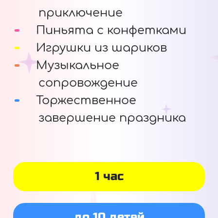
приключение
Пиньята с конфетками
Игрушки из шариков
Музыкальное
сопровождение
Торжественное
завершение праздника
1 час
до 10 детей