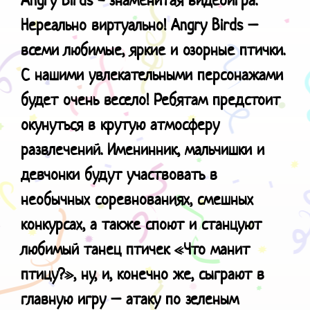
Нереально виртуально! Angry Birds –
всеми любимые, яркие и озорные птички.
С нашими увлекательными персонажами
будет очень весело! Ребятам предстоит
окунуться в крутую атмосферу
развлечений. Именинник, мальчишки и
девчонки будут участвовать в
необычных соревнованиях, смешных
конкурсах, а также споют и станцуют
любимый танец птичек «Что манит
птицу?», ну, и, конечно же, сыграют в
главную игру – атаку по зеленым