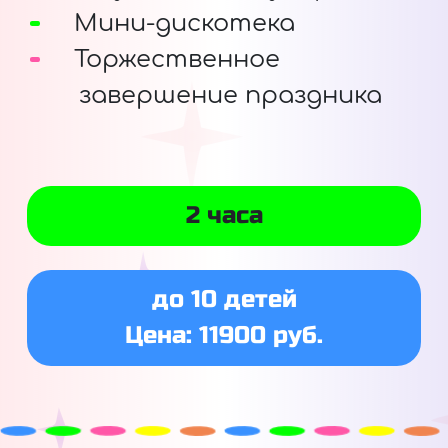
Мини-дискотека
Торжественное
завершение праздника
2 часа
до 10 детей
Цена: 11900 руб.