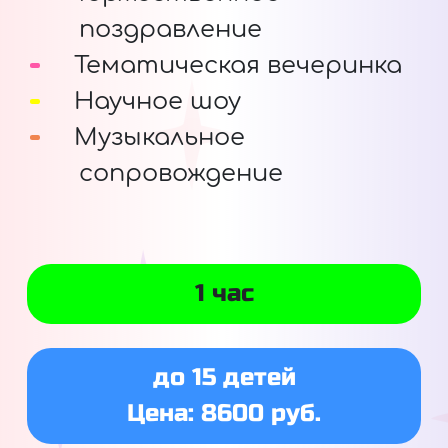
поздравление
Тематическая вечеринка
Научное шоу
Музыкальное
сопровождение
1 час
до 15 детей
Цена: 8600 руб.