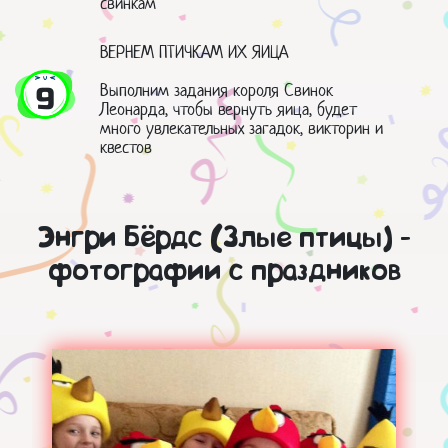
свинкам
ВЕРНЕМ ПТИЧКАМ ИХ ЯИЦА
Выполним задания короля Свинок
9
Леонарда, чтобы вернуть яица, будет
много увлекательных загадок, викторин и
квестов
Энгри Бёрдс (Злые птицы) -
фотографии с праздников