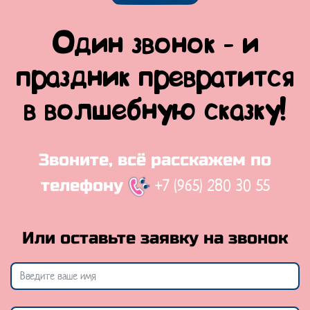
Один звонок - и
праздник превратится
в волшебную сказку!
Звоните, всё расскажем по
+7 (965) 280 30 55
телефону
Или оставьте заявку на звонок