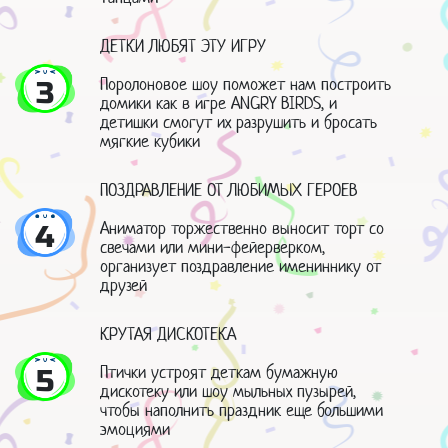
ДЕТКИ ЛЮБЯТ ЭТУ ИГРУ
Поролоновое шоу поможет нам построить
3
домики как в игре ANGRY BIRDS, и
детишки смогут их разрушить и бросать
мягкие кубики
ПОЗДРАВЛЕНИЕ ОТ ЛЮБИМЫХ ГЕРОЕВ
Аниматор торжественно выносит торт со
4
свечами или мини-фейерверком,
организует поздравление имениннику от
друзей
КРУТАЯ ДИСКОТЕКА
Птички устроят деткам бумажную
5
дискотеку или шоу мыльных пузырей,
чтобы наполнить праздник еще большими
эмоциями