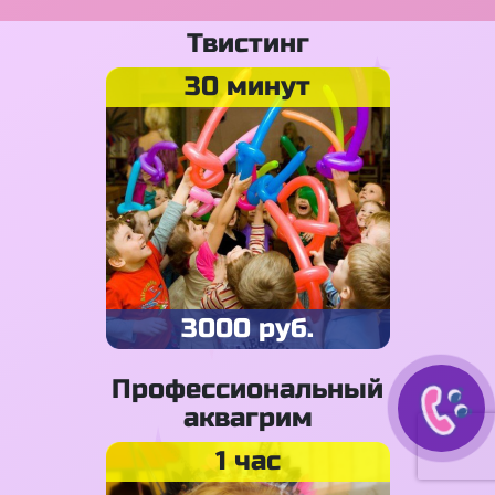
Твистинг
30 минут
3000 руб.
Профессиональный
аквагрим
1 час