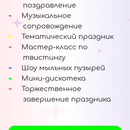
поздравление
Музыкальное
сопровождение
Тематический праздник
Мастер-класс по
твистингу
Шоу мыльных пузырей
Мини-дискотека
Торжественное
завершение праздника