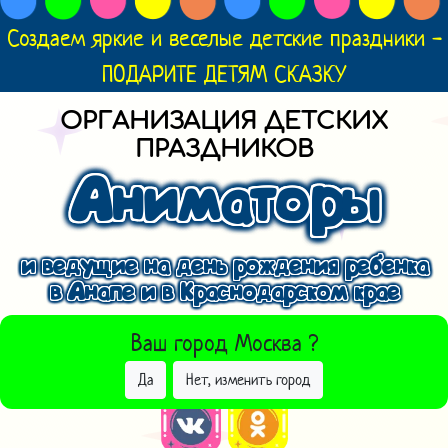
Создаем яркие и веселые детские праздники -
ПОДАРИТЕ ДЕТЯМ СКАЗКУ
ОРГАНИЗАЦИЯ ДЕТСКИХ
ПРАЗДНИКОВ
Аниматоры
и ведущие на день рождения ребенка
в Анапе и в Краснодарском крае
ВЫБРАТЬ ДРУГОЙ ГОРОД
Ваш город
Москва
?
Да
Нет, изменить город