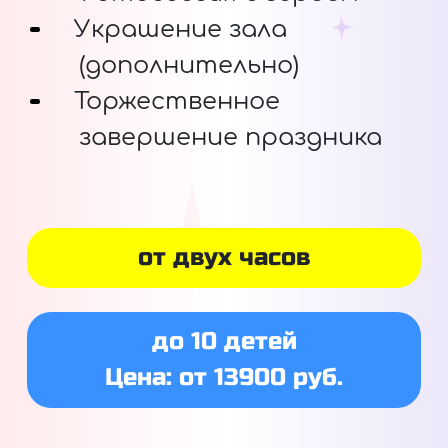
Украшение зала
(дополнительно)
Торжественное
завершение праздника
от двух часов
до 10 детей
Цена: от 13900 руб.