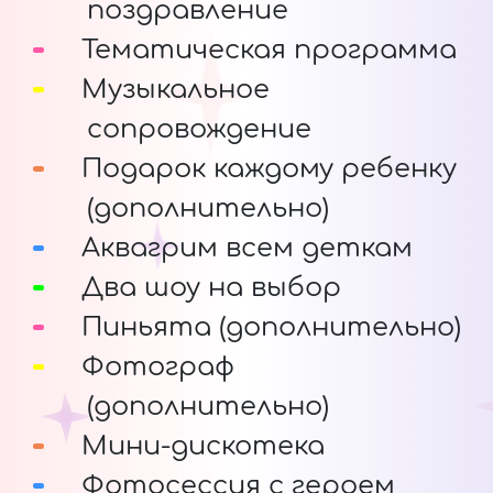
поздравление
Тематическая программа
Музыкальное
сопровождение
Подарок каждому ребенку
(дополнительно)
Аквагрим всем деткам
Два шоу на выбор
Пиньята (дополнительно)
Фотограф
(дополнительно)
Мини-дискотека
Фотосессия с героем