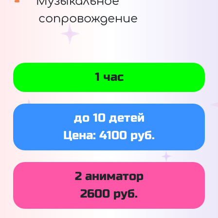
Музыкальное
сопровождение
1 час
до 10 детей
Цена: 4100 руб.
2 аниматор
2600 руб.