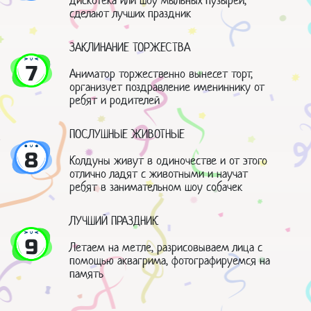
дискотека или шоу мыльных пузырей,
сделают лучших праздник
ЗАКЛИНАНИЕ ТОРЖЕСТВА
7
Аниматор торжественно вынесет торт,
организует поздравление имениннику от
ребят и родителей
ПОСЛУШНЫЕ ЖИВОТНЫЕ
8
Колдуны живут в одиночестве и от этого
отлично ладят с животными и научат
ребят в занимательном шоу собачек
ЛУЧШИЙ ПРАЗДНИК
9
Летаем на метле, разрисовываем лица с
помощью аквагрима, фотографируемся на
память