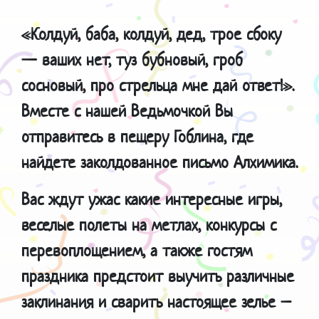
«Колдуй, баба, колдуй, дед, трое сбоку
— ваших нет, туз бубновый, гроб
сосновый, про стрельца мне дай ответ!».
Вместе с нашей Ведьмочкой Вы
отправитесь в пещеру Гоблина, где
найдете заколдованное письмо Алхимика.
Вас ждут ужас какие интересные игры,
веселые полеты на метлах, конкурсы с
перевоплощением, а также гостям
праздника предстоит выучить различные
заклинания и сварить настоящее зелье –