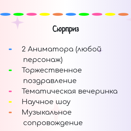
Сюрприз
2 Аниматора (любой
персонаж)
Торжественное
поздравление
Тематическая вечеринка
Научное шоу
Музыкальное
сопровождение