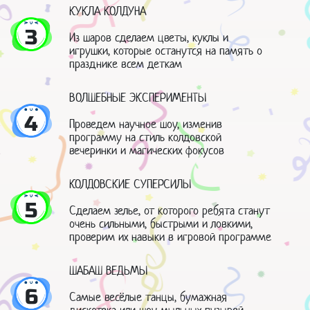
КУКЛА КОЛДУНА
3
Из шаров сделаем цветы, куклы и
игрушки, которые останутся на память о
празднике всем деткам
ВОЛШЕБНЫЕ ЭКСПЕРИМЕНТЫ
4
Проведем научное шоу, изменив
программу на стиль колдовской
вечеринки и магических фокусов
КОЛДОВСКИЕ СУПЕРСИЛЫ
5
Сделаем зелье, от которого ребята станут
очень сильными, быстрыми и ловкими,
проверим их навыки в игровой программе
ШАБАШ ВЕДЬМЫ
6
Самые весёлые танцы, бумажная