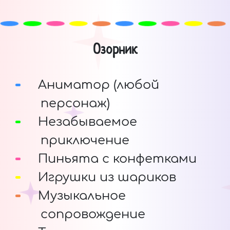
Озорник
Аниматор (любой
персонаж)
Незабываемое
приключение
Пиньята с конфетками
Игрушки из шариков
Музыкальное
сопровождение