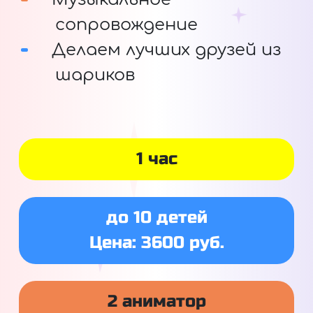
сопровождение
Делаем лучших друзей из
шариков
1 час
до 10 детей
Цена: 3600 руб.
2 аниматор