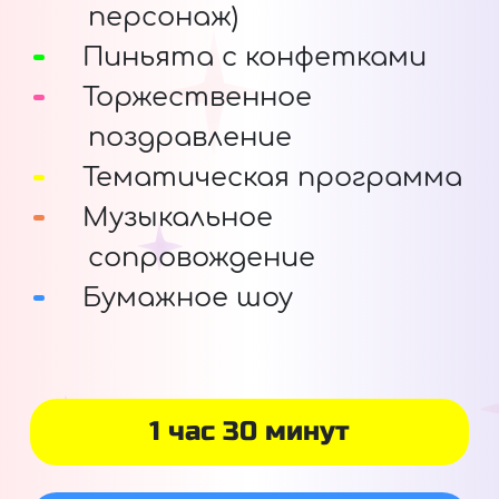
персонаж)
Пиньята с конфетками
Торжественное
поздравление
Тематическая программа
Музыкальное
сопровождение
Бумажное шоу
1 час 30 минут