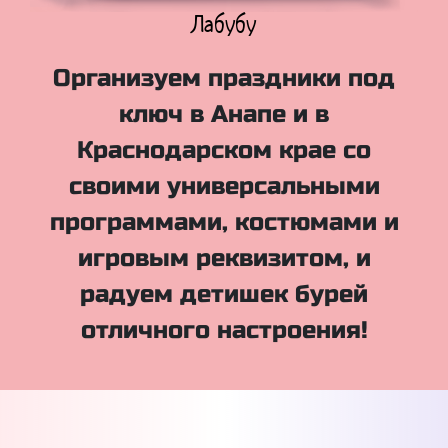
Куклы Лол
Организуем праздники под
ключ в Анапе и в
Краснодарском крае со
своими универсальными
программами, костюмами и
игровым реквизитом, и
радуем детишек бурей
отличного настроения!