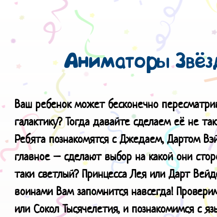
Аниматоры Звёз
Ваш ребенок может бесконечно пересматри
галактику? Тогда давайте сделаем её не та
Ребята познакомятся с Джедаем, Дартом В
главное – сделают выбор на какой они стор
таки светлый? Принцесса Лея или Дарт Вей
воинами Вам запомнится навсегда! Провер
или Сокол Тысячелетия, и познакомимся с яз