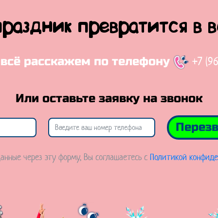
праздник превратится в 
+7 (9
 всё расскажем по телефону
Или оставьте заявку на звонок
Перезв
анные через эту форму, Вы соглашаетесь с
Политикой конфиде