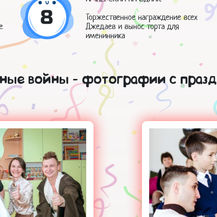
8
Торжественное награждение всех
е
Джедаев и вынос торта для
именинника
дные войны - фотографии с празд