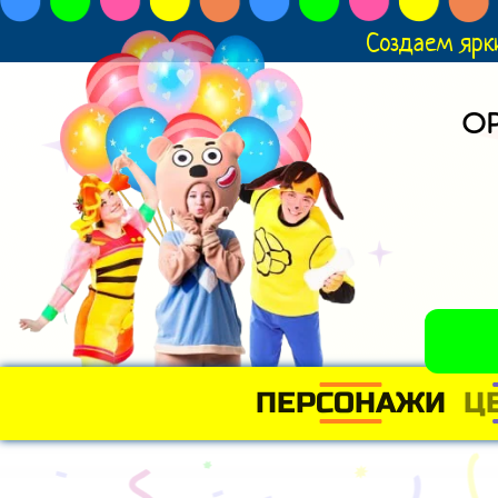
Создаем ярк
О
ПЕРСОНАЖИ
Ц