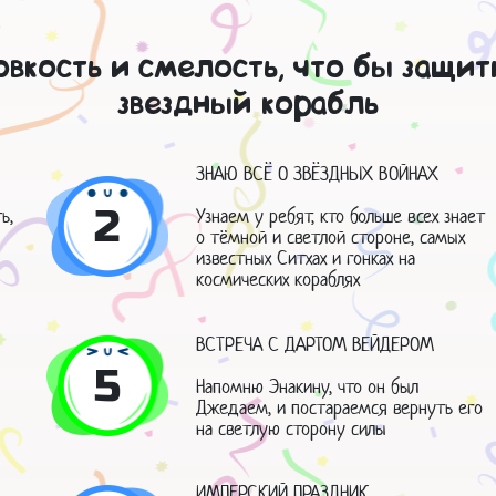
вкость и смелость, что бы защит
звездный корабль
ЗНАЮ ВСЁ О ЗВЁЗДНЫХ ВОЙНАХ
2
ь,
Узнаем у ребят, кто больше всех знает
о тёмной и светлой стороне, самых
известных Ситхах и гонках на
космических кораблях
ВСТРЕЧА С ДАРТОМ ВЕЙДЕРОМ
5
Напомню Энакину, что он был
Джедаем, и постараемся вернуть его
на светлую сторону силы
ИМПЕРСКИЙ ПРАЗДНИК