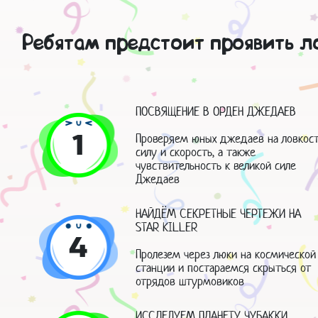
Ребятам предстоит проявить ло
ПОСВЯЩЕНИЕ В ОРДЕН ДЖЕДАЕВ
1
Проверяем юных джедаев на ловкост
силу и скорость, а также
чувствительность к великой силе
Джедаев
НАЙДЁМ СЕКРЕТНЫЕ ЧЕРТЕЖИ НА
STAR KILLER
4
Пролезем через люки на космической
станции и постараемся скрыться от
отрядов штурмовиков
ИССЛЕДУЕМ ПЛАНЕТУ ЧУБАККИ