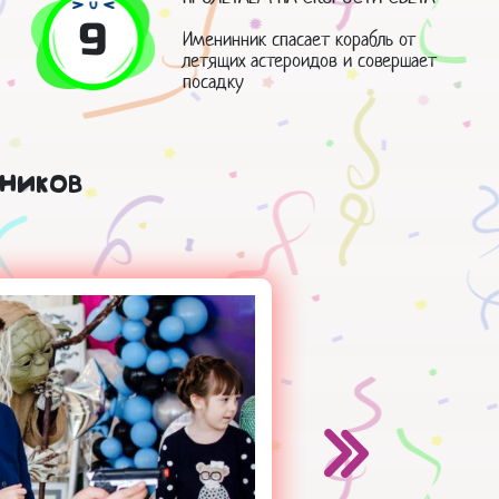
9
Именинник спасает корабль от
летящих астероидов и совершает
посадку
ников