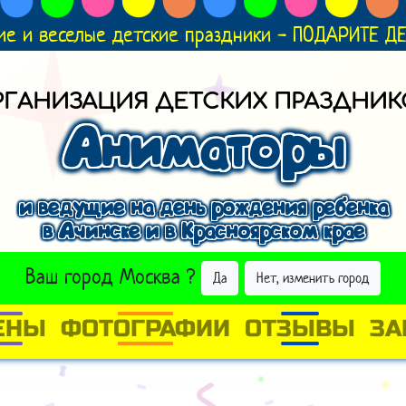
ие и веселые детские праздники - ПОДАРИТЕ 
РГАНИЗАЦИЯ ДЕТСКИХ ПРАЗДНИК
Аниматоры
и ведущие на день рождения ребенка
в Ачинске и в Красноярском крае
ВЫБРАТЬ ДРУГОЙ ГОРОД
Ваш город
Москва
?
Да
Нет, изменить город
ЕНЫ
ФОТОГРАФИИ
ОТЗЫВЫ
ЗА