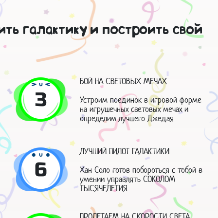
ить галактику и построить свой
БОЙ НА СВЕТОВЫХ МЕЧАХ
3
Устроим поединок в игровой форме
на игрушечных световых мечах и
определим лучшего Джедая
ЛУЧШИЙ ПИЛОТ ГАЛАКТИКИ
6
Хан Соло готов побороться с тобой в
умении управлять СОКОЛОМ
ТЫСЯЧЕЛЕТИЯ
ПРОЛЕТАЕМ НА СКОРОСТИ СВЕТА