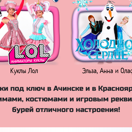
Куклы Лол
Эльза, Анна и Ола
и под ключ в Ачинске и в Красноя
мами, костюмами и игровым рекви
бурей отличного настроения!