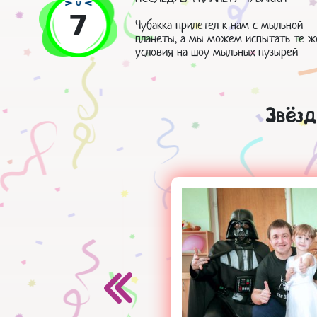
7
Чубакка прилетел к нам с мыльной
планеты, а мы можем испытать те ж
условия на шоу мыльных пузырей
Звёз