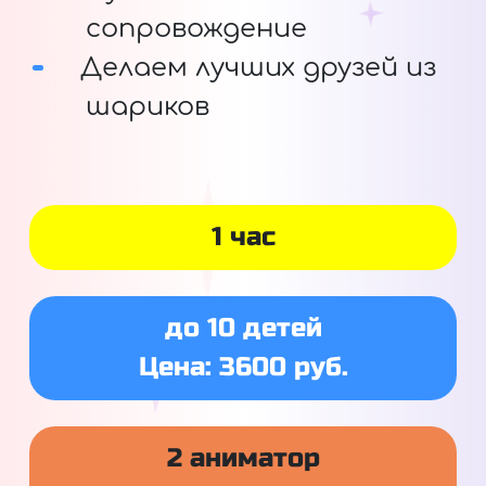
сопровождение
Делаем лучших друзей из
шариков
1 час
до 10 детей
Цена: 3600 руб.
2 аниматор