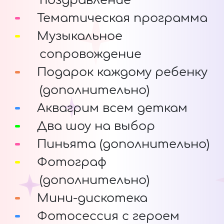
поздравление
Тематическая программа
Музыкальное
сопровождение
Подарок каждому ребенку
(дополнительно)
Аквагрим всем деткам
Два шоу на выбор
Пиньята (дополнительно)
Фотограф
(дополнительно)
Мини-дискотека
Фотосессия с героем