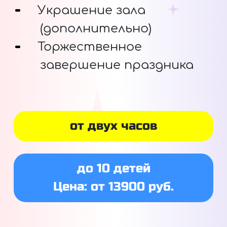
Украшение зала
(дополнительно)
Торжественное
завершение праздника
от двух часов
до 10 детей
Цена: от 13900 руб.