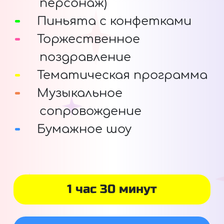
персонаж)
Пиньята с конфетками
Торжественное
поздравление
Тематическая программа
Музыкальное
сопровождение
Бумажное шоу
1 час 30 минут