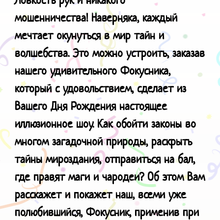
мошенничества!
Наверняка, каждый
мечтает окунуться в мир тайн и
волшебства. Это можно устроить, заказав
нашего удивительного Фокусника,
который с удовольствием, сделает из
Вашего Дня Рождения настоящее
иллюзионное шоу. Как обойти законы во
многом загадочной природы, раскрыть
тайны мироздания, отправиться на бал,
где правят маги и чародеи? Об этом Вам
расскажет и покажет наш, всеми уже
полюбившийся, Фокусник, применив при