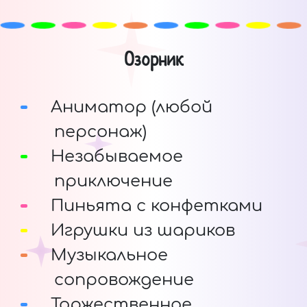
Озорник
Аниматор (любой
персонаж)
Незабываемое
приключение
Пиньята с конфетками
Игрушки из шариков
Музыкальное
сопровождение
Торжественное