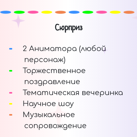
Сюрприз
2 Аниматора (любой
персонаж)
Торжественное
поздравление
Тематическая вечеринка
Научное шоу
Музыкальное
сопровождение