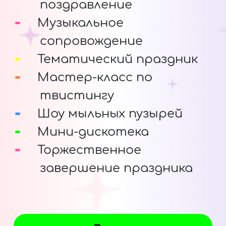
поздравление
Музыкальное
сопровождение
Тематический праздник
Мастер-класс по
твистингу
Шоу мыльных пузырей
Мини-дискотека
Торжественное
завершение праздника