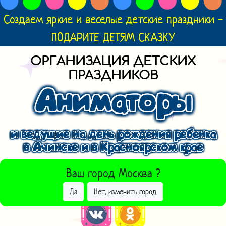
Создаем яркие и веселые детские праздники -
ПОДАРИТЕ ДЕТЯМ СКАЗКУ
ОРГАНИЗАЦИЯ ДЕТСКИХ
ПРАЗДНИКОВ
Аниматоры
и ведущие на день рождения ребенка
в Ачинске и в Красноярском крае
ВЫБРАТЬ ДРУГОЙ ГОРОД
Ваш город
Москва
?
Да
Нет, изменить город