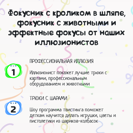
Фокусник с кроликом в шляпе,
фокусник с животными и
эффектные фокусы от наших
иллюзионистов
ПРОФЕССИОНАЛЬНАЯ ИЛЛЮЗИЯ
1
Иллюзионист покажет лучшие трюки с
картами, профессиональным
оборудованием и животными
ТРЮКИ С ШАРАМИ
2
Шоу программа твистинга поможет
деткам научится делать игрушки, цветы и
пистолетики из шариков-колбасок