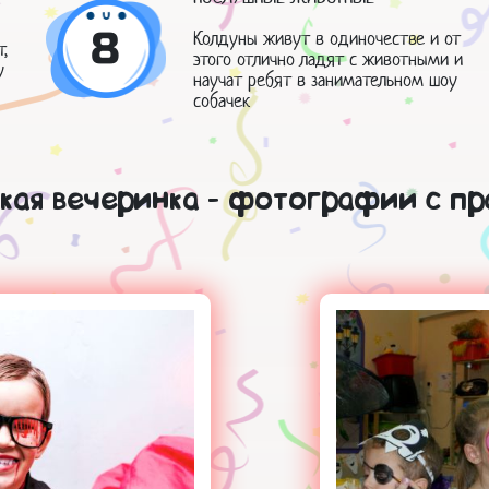
8
Колдуны живут в одиночестве и от
,
этого отлично ладят с животными и
у
научат ребят в занимательном шоу
собачек
кая вечеринка - фотографии с пр