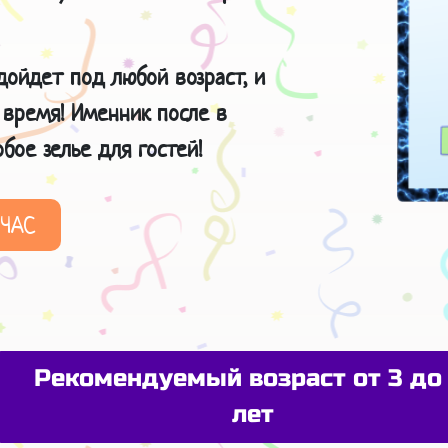
дойдет под любой возраст, и
 время!
Именник после в
бое зелье для гостей!
ЙЧАС
Рекомендуемый возраст от 3 до 
лет