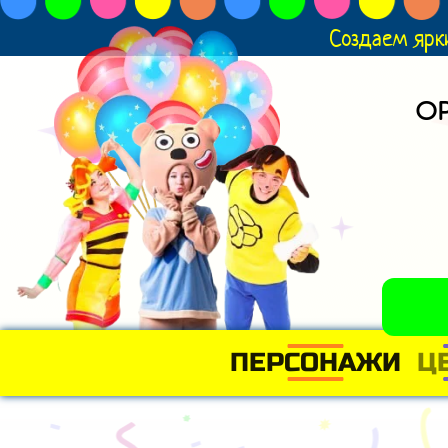
Создаем ярк
О
ПЕРСОНАЖИ
Ц