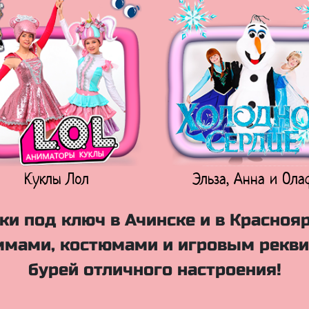
Куклы Лол
Эльза, Анна и Ола
и под ключ в Ачинске и в Красноя
мами, костюмами и игровым рекви
бурей отличного настроения!