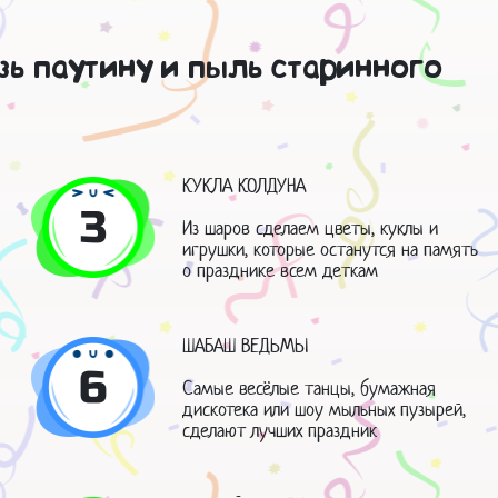
зь паутину и пыль старинного
КУКЛА КОЛДУНА
3
Из шаров сделаем цветы, куклы и
игрушки, которые останутся на память
о празднике всем деткам
ШАБАШ ВЕДЬМЫ
6
Самые весёлые танцы, бумажная
дискотека или шоу мыльных пузырей,
сделают лучших праздник