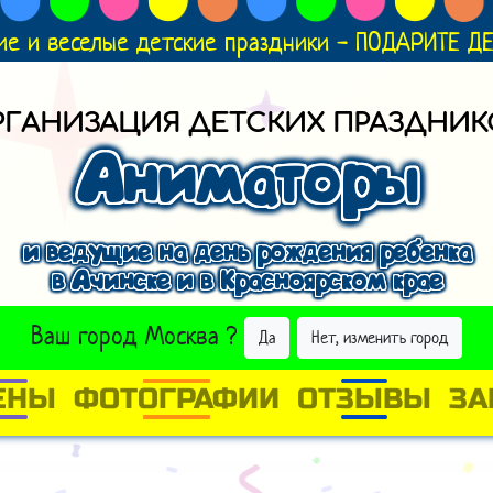
ие и веселые детские праздники - ПОДАРИТЕ 
РГАНИЗАЦИЯ ДЕТСКИХ ПРАЗДНИК
Аниматоры
и ведущие на день рождения ребенка
в Ачинске и в Красноярском крае
ВЫБРАТЬ ДРУГОЙ ГОРОД
Ваш город
Москва
?
Да
Нет, изменить город
ЕНЫ
ФОТОГРАФИИ
ОТЗЫВЫ
ЗА