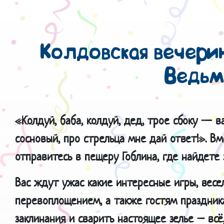
Колдовская вечери
Ведьм
«Колдуй, баба, колдуй, дед, трое сбоку — в
сосновый, про стрельца мне дай ответ!». В
отправитесь в пещеру Гоблина, где найдете
Вас ждут ужас какие интересные игры, весе
перевоплощением, а также гостям праздник
заклинания и сварить настоящее зелье – всё,