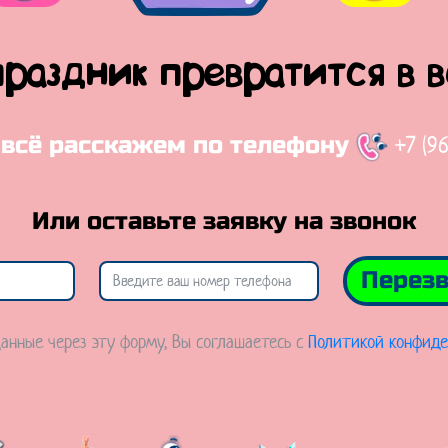
праздник превратится в 
+7 (9
 всё расскажем по телефону
Или оставьте заявку на звонок
Перезв
анные через эту форму, Вы соглашаетесь с
Политикой конфиде