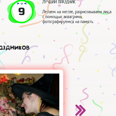
ЛУЧШИЙ ПРАЗДНИК
9
Летаем на метле, разрисовываем лица
с помощью аквагрима,
фотографируемся на память
аздников