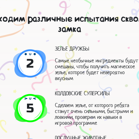
ходим различные испытания скво
замка
ЗЕЛЬЕ ДРУЖБЫ
2
Самые необычные ингредиенты будут
смешаны, чтобы получить магическое
зелье, которое будет невероятно
вкусным
КОЛДОВСКИЕ СУПЕРСИЛЫ
5
Сделаем зелье, от которого ребята
станут очень сильными, быстрыми и
ловкими, проверим их навыки в
игровой программе
ПОСЛУШНЫЕ ЖИВОТНЫЕ