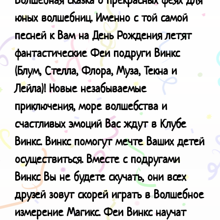
юных волшебниц.
Именно с той самой
песней к Вам на День Рождения летят
фантастические Феи подруги Винкс
(Блум, Стелла, Флора, Муза, Текна и
Лейла)! Новые незабываемые
приключения, море волшебства и
счастливых эмоций Вас ждут в Клубе
Винкс. Винкс помогут мечте Ваших детей
осуществиться. Вместе с подругами
Винкс Вы не будете скучать, они всех
друзей зовут скорей играть в Волшебное
измерение Магикс. Феи Винкс научат