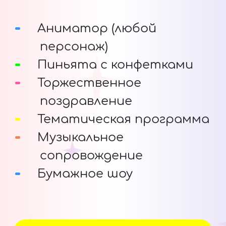
Аниматор (любой
персонаж)
Пиньята с конфетками
Торжественное
поздравление
Тематическая программа
Музыкальное
сопровождение
Бумажное шоу