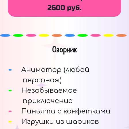
2600 руб.
Озорник
Аниматор (любой
персонаж)
Незабываемое
приключение
Пиньята с конфетками
Игрушки из шариков