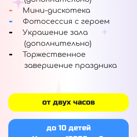
Мини-дискотека
Фотосессия с героем
Украшение зала
(дополнительно)
Торжественное
завершение праздника
от двух часов
до 10 детей