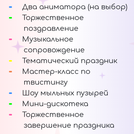
Два аниматора (на выбор)
Торжественное
поздравление
Музыкальное
сопровождение
Тематический праздник
Мастер-класс по
твистингу
Шоу мыльных пузырей
Мини-дискотека
Торжественное
завершение праздника