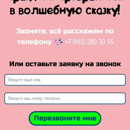
в волшебную сказку!
Звоните, всё расскажем по
+7 (965) 280 30 55
телефону
Или оставьте заявку на звонок
Перезвоните мне