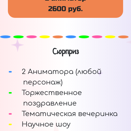
2600 руб.
Сюрприз
2 Аниматора (любой
персонаж)
Торжественное
поздравление
Тематическая вечеринка
Научное шоу