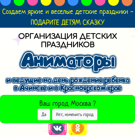
Создаем яркие и веселые детские праздники -
ПОДАРИТЕ ДЕТЯМ СКАЗКУ
ОРГАНИЗАЦИЯ ДЕТСКИХ
ПРАЗДНИКОВ
Аниматоры
и ведущие на день рождения ребенка
в Ачинске и в Красноярском крае
ВЫБРАТЬ ДРУГОЙ ГОРОД
Ваш город
Москва
?
Да
Нет, изменить город