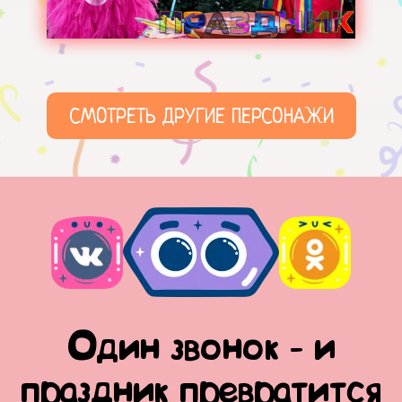
СМОТРЕТЬ ДРУГИЕ ПЕРСОНАЖИ
Один звонок - и
праздник превратится