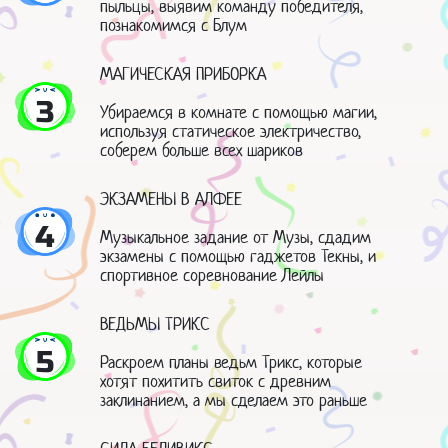
пыльцы, выявим команду победителя,
познакомимся с Блум
МАГИЧЕСКАЯ ПРИБОРКА
3
Убираемся в комнате с помощью магии,
используя статическое электричество,
соберем больше всех шариков
ЭКЗАМЕНЫ В АЛФЕЕ
4
Музыкальное задание от Музы, сдадим
экзамены с помощью гаджетов Текны, и
спортивное соревнование Лейлы
ВЕДЬМЫ ТРИКС
5
Раскроем планы ведьм Трикс, которые
хотят похитить свиток с древним
заклинанием, а мы сделаем это раньше