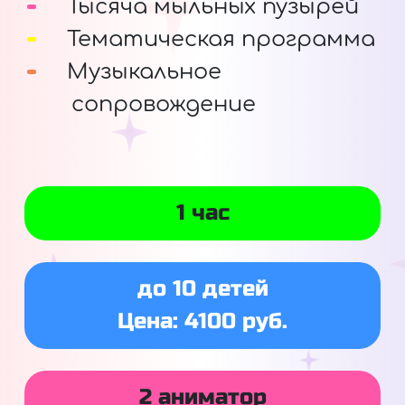
Тысяча мыльных пузырей
Тематическая программа
Музыкальное
сопровождение
1 час
до 10 детей
Цена: 4100 руб.
2 аниматор