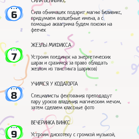
СИЛА БЕЛИВИКС
Сила обнимашек подарит магию Беливикс,
6
придумаем волшебные имена, а с
помощью аквагрима будем похожи на
феечек
ЖЕЗЛЫ МИФИКСА
7
Устроим поединок на энергетических
шарах и сразимся за право обладать
жезлом из твистинга (шариков)
УЧИМСЯ У КОДАТОРТА
8
Специалисты фехтования преподадут
пару уроков владения магическим мечом,
затем сделаем классные фото
ВЕЧЕРИНКА ВИНКС
9
Устроим дискотеку с громкой музыкой,