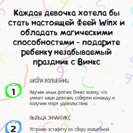
Каждая девочка хотела бы
стать настоящей Феей Winx и
обладать магическими
способностями - подарите
ребенку незабываемый
праздник с Винкс
ШКОЛА ВОЛШЕБНИЦ
1
Научим юных феечек Винкс всему, что
умеют наши девочки, соберем команду и
получим море удовольствия
ПЫЛЬЦА ЭНЧАНТИКС
2
Устроим эстафету по сбору волшебной