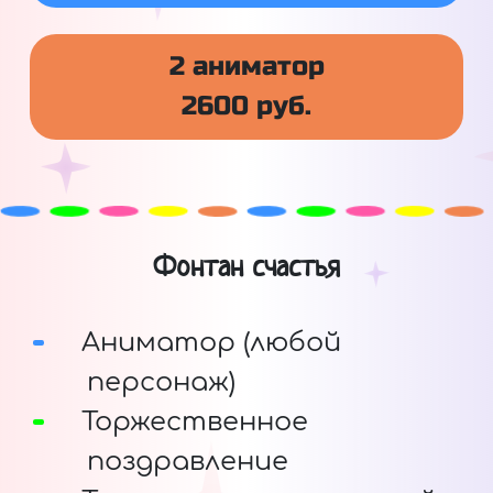
2 аниматор
2600 руб.
Фонтан счастья
Аниматор (любой
персонаж)
Торжественное
поздравление