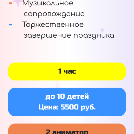
Музыкальное
сопровождение
Торжественное
завершение праздника
1 час
до 10 детей
Цена: 5500 руб.
2 аниматор