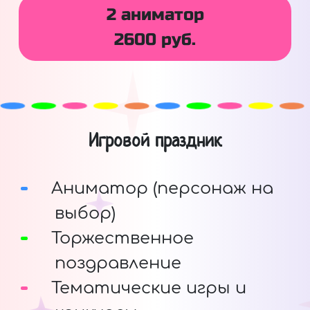
2 аниматор
2600 руб.
Игровой праздник
Аниматор (персонаж на
выбор)
Торжественное
поздравление
Тематические игры и