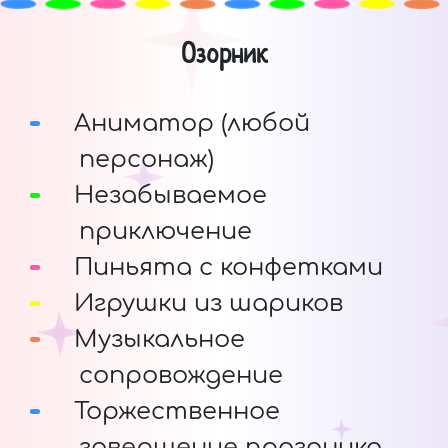
Озорник
Аниматор (любой
персонаж)
Незабываемое
приключение
Пиньята с конфетками
Игрушки из шариков
Музыкальное
сопровождение
Торжественное
завершение праздника