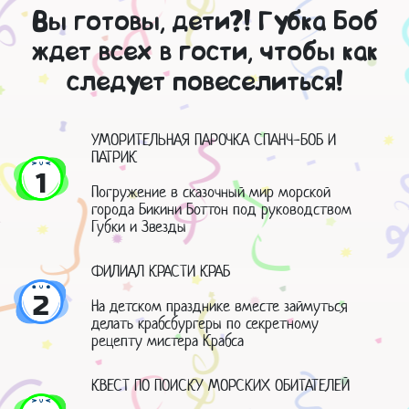
Вы готовы, дети?! Губка Боб
ждет всех в гости, чтобы как
следует повеселиться!
УМОРИТЕЛЬНАЯ ПАРОЧКА СПАНЧ-БОБ И
ПАТРИК
1
Погружение в сказочный мир морской
города Бикини Боттон под руководством
Губки и Звезды
ФИЛИАЛ КРАСТИ КРАБ
2
На детском празднике вместе займуться
делать крабсбургеры по секретному
рецепту мистера Крабса
КВЕСТ ПО ПОИСКУ МОРСКИХ ОБИТАТЕЛЕЙ