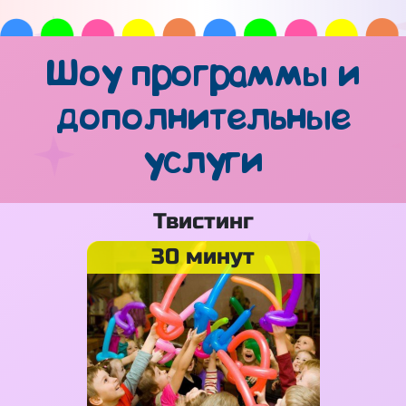
Шоу программы и
дополнительные
услуги
Твистинг
30 минут