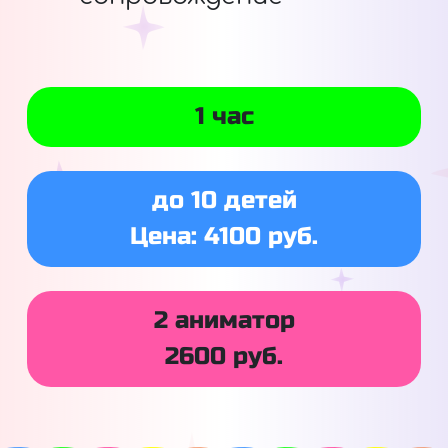
1 час
до 10 детей
Цена: 4100 руб.
2 аниматор
2600 руб.