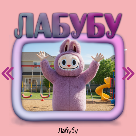
Куклы Лол