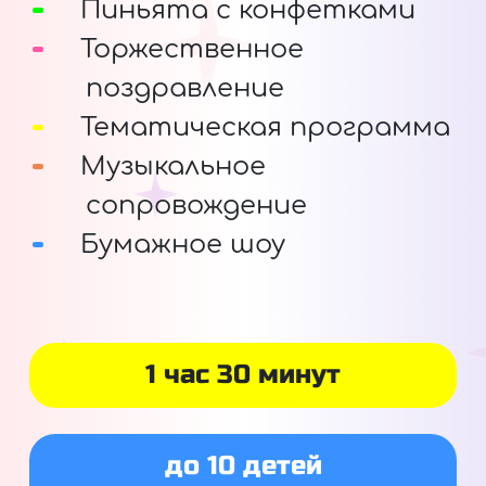
Пиньята с конфетками
Торжественное
поздравление
Тематическая программа
Музыкальное
сопровождение
Бумажное шоу
1 час 30 минут
до 10 детей