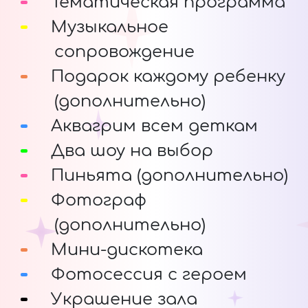
Тематическая программа
Музыкальное
сопровождение
Подарок каждому ребенку
(дополнительно)
Аквагрим всем деткам
Два шоу на выбор
Пиньята (дополнительно)
Фотограф
(дополнительно)
Мини-дискотека
Фотосессия с героем
Украшение зала