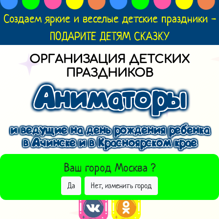
Создаем яркие и веселые детские праздники -
ПОДАРИТЕ ДЕТЯМ СКАЗКУ
ОРГАНИЗАЦИЯ ДЕТСКИХ
ПРАЗДНИКОВ
Аниматоры
и ведущие на день рождения ребенка
в Ачинске и в Красноярском крае
ВЫБРАТЬ ДРУГОЙ ГОРОД
Ваш город
Москва
?
Да
Нет, изменить город