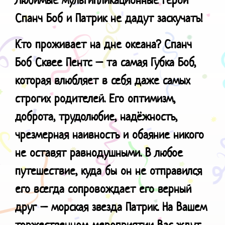
Спанч Боб и Патрик не дадут заскучать!
Кто проживает на дне океана? Спанч
Боб Сквее Пентс – та самая Губка Боб,
которая влюбляет в себя даже самых
строгих родителей. Его оптимизм,
доброта, трудолюбие, надёжность,
чрезмерная наивность и обаяние никого
не оставят равнодушными. В любое
путешествие, куда бы он не отправился
его всегда сопровождает его верный
друг – морская звезда Патрик. На Вашем
торжественном мероприятии Вас ждут