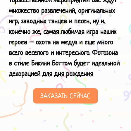
множество развлечений, оригинальных
игр, заводных танцев и песен, ну и,
конечно же, самая любимая игра наших
героев – охота на медуз и еще много
всего веселого и интересного.
Фотозона
в стиле Бикини Боттом будет идеальной
декорацией для
дня рождения
ЗАКАЗАТЬ СЕЙЧАС