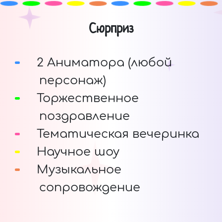
Сюрприз
2 Аниматора (любой
персонаж)
Торжественное
поздравление
Тематическая вечеринка
Научное шоу
Музыкальное
сопровождение