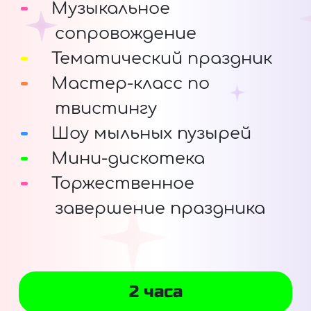
Музыкальное
сопровождение
Тематический праздник
Мастер-класс по
твистингу
Шоу мыльных пузырей
Мини-дискотека
Торжественное
завершение праздника
2 часа