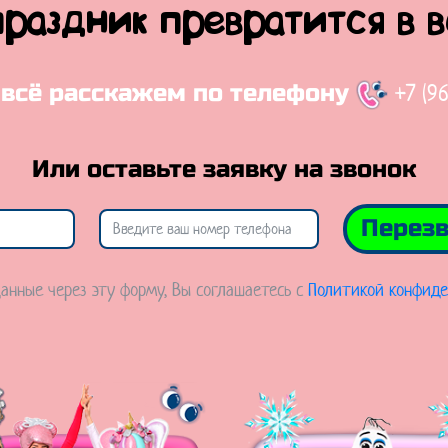
праздник превратится в 
+7 (9
 всё расскажем по телефону
Или оставьте заявку на звонок
Перезв
анные через эту форму, Вы соглашаетесь с
Политикой конфиде