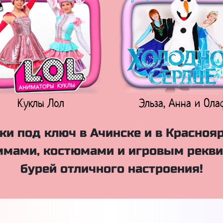
Куклы Лол
Эльза, Анна и Ола
и под ключ в Ачинске и в Красноя
мами, костюмами и игровым рекви
бурей отличного настроения!