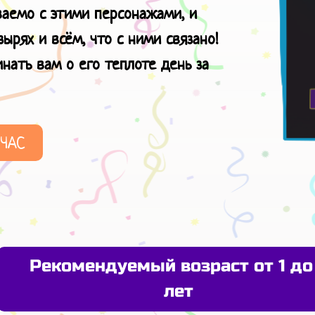
ваемо с этими персонажами, и
рях и всём, что с ними связано!
нать вам о его теплоте день за
ЙЧАС
Рекомендуемый возраст от 1 до
лет