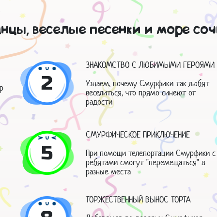
нцы, веселые песенки и море со
ЗНАКОМСТВО С ЛЮБИМЫМИ ГЕРОЯМИ
2
Узнаем, почему Смурфики так любят
р
веселиться, что прямо синеют от
радости
СМУРФИЧЕСКОЕ ПРИКЛЮЧЕНИЕ
5
При помощи телепортации Смурфики с
ребятами смогут "перемещаться" в
разные места
ТОРЖЕСТВЕННЫЙ ВЫНОС ТОРТА