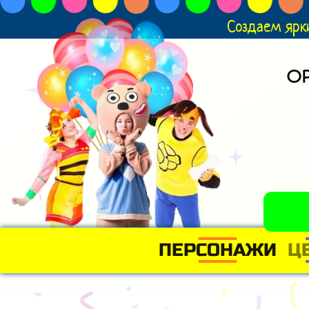
Создаем ярк
О
ПЕРСОНАЖИ
Ц