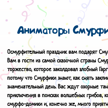
Аниматоры Смурфик
Осмурфительный праздник вам подарят
Сму
Вам в гости из самой сказочной страны Сму
торжество, которое заколдовал злобный Гарг
потому что Смурфики знают, как снять закли
знаменательный день. Вас ждут озорные тан
приключения в поисках волшебных грибов, 
смурфо-домики и, конечно же, много приятн