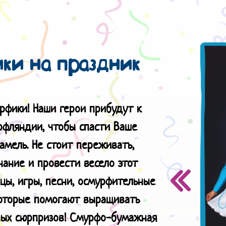
и на праздник
рфики! Наши герои прибудут к
рфляндии, чтобы спасти Ваше
амель. Не стоит переживать,
нание и провести весело этот
цы, игры, песни, осмурфительные
которые помогают выращивать
ых сюрпризов!
Смурфо-бумажная