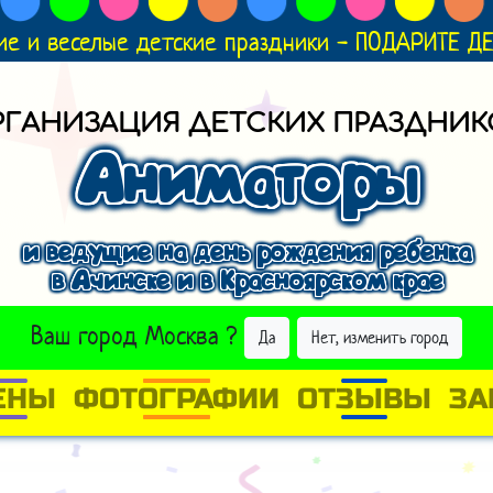
ие и веселые детские праздники - ПОДАРИТЕ 
РГАНИЗАЦИЯ ДЕТСКИХ ПРАЗДНИК
Аниматоры
и ведущие на день рождения ребенка
в Ачинске и в Красноярском крае
ВЫБРАТЬ ДРУГОЙ ГОРОД
Ваш город
Москва
?
Да
Нет, изменить город
ЕНЫ
ФОТОГРАФИИ
ОТЗЫВЫ
ЗА