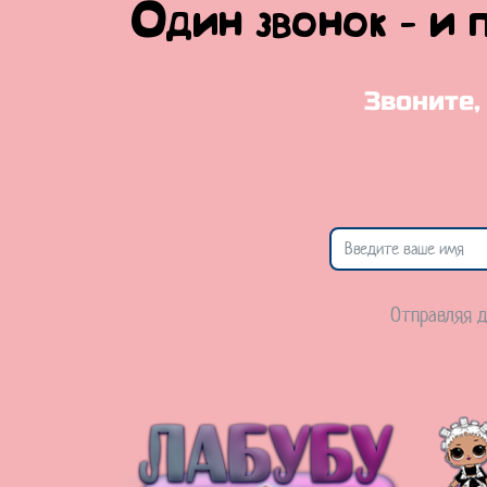
Один звонок - и 
Звоните,
Отправляя д