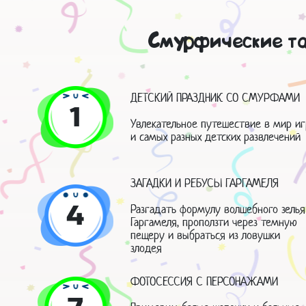
Смурфические та
ДЕТСКИЙ ПРАЗДНИК СО СМУРФАМИ
1
Увлекательное путешествие в мир иг
и самых разных детских развлечений
ЗАГАДКИ И РЕБУСЫ ГАРГАМЕЛЯ
4
Разгадать формулу волшебного зелья
Гаргамеля, проползти через темную
пещеру и выбраться из ловушки
злодея
ФОТОСЕССИЯ С ПЕРСОНАЖАМИ