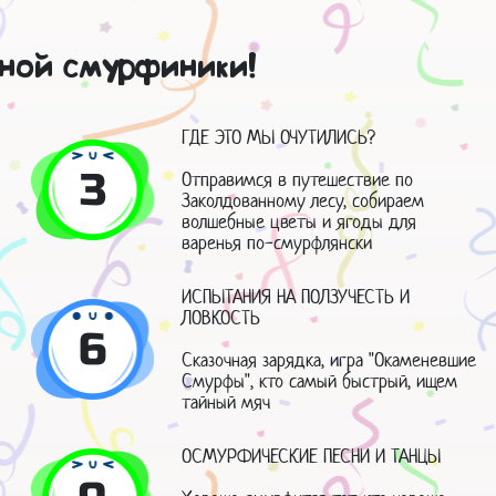
чной смурфиники!
ГДЕ ЭТО МЫ ОЧУТИЛИСЬ?
3
Отправимся в путешествие по
Заколдованному лесу, собираем
волшебные цветы и ягоды для
варенья по-смурфлянски
ИСПЫТАНИЯ НА ПОЛЗУЧЕСТЬ И
ЛОВКОСТЬ
6
Сказочная зарядка, игра "Окаменевшие
Смурфы", кто самый быстрый, ищем
тайный мяч
ОСМУРФИЧЕСКИЕ ПЕСНИ И ТАНЦЫ