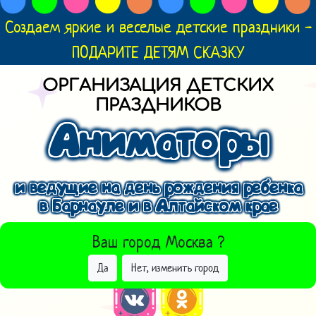
Создаем яркие и веселые детские праздники -
ПОДАРИТЕ ДЕТЯМ СКАЗКУ
ОРГАНИЗАЦИЯ ДЕТСКИХ
ПРАЗДНИКОВ
Аниматоры
и ведущие на день рождения ребенка
в Барнауле и в Алтайском крае
ВЫБРАТЬ ДРУГОЙ ГОРОД
Ваш город
Москва
?
Да
Нет, изменить город