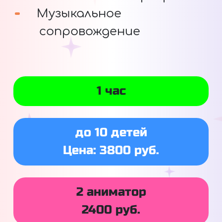
Музыкальное
сопровождение
1 час
до 10 детей
Цена: 3800 руб.
2 аниматор
2400 руб.