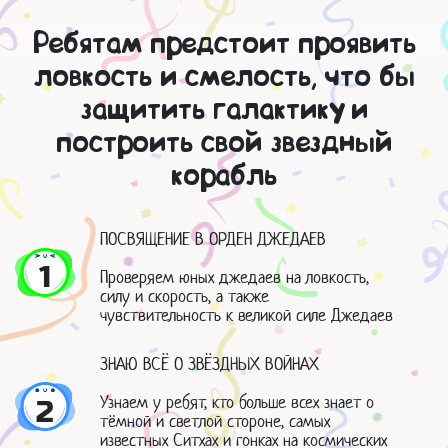
Ребятам предстоит проявить
ловкость и смелость, что бы
защитить галактику и
построить свой звездный
корабль
ПОСВЯЩЕНИЕ В ОРДЕН ДЖЕДАЕВ
1
Проверяем юных джедаев на ловкость,
силу и скорость, а также
чувствительность к великой силе Джедаев
ЗНАЮ ВСЁ О ЗВЁЗДНЫХ ВОЙНАХ
Узнаем у ребят, кто больше всех знает о
2
тёмной и светлой стороне, самых
известных Ситхах и гонках на космических