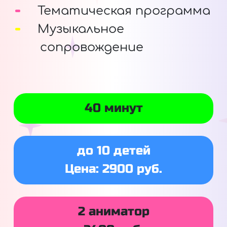
Тематическая программа
Музыкальное
сопровождение
40 минут
до 10 детей
Цена: 2900 руб.
2 аниматор