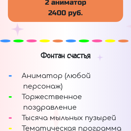
2 аниматор
2400 руб.
Фонтан счастья
Аниматор (любой
персонаж)
Торжественное
поздравление
Тысяча мыльных пузырей
Тематическая программа