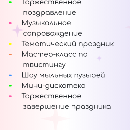
Торжественное
поздравление
Музыкальное
сопровождение
Тематический праздник
Мастер-класс по
твистингу
Шоу мыльных пузырей
Мини-дискотека
Торжественное
завершение праздника