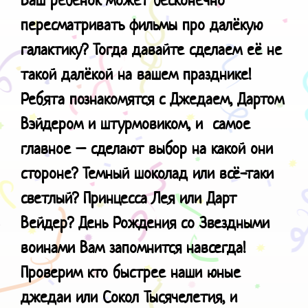
пересматривать фильмы про далёкую
галактику? Тогда давайте сделаем её не
такой далёкой на вашем празднике!
Ребята познакомятся с Джедаем, Дартом
Вэйдером и штурмовиком, и самое
главное – сделают выбор на какой они
стороне? Темный шоколад или всё-таки
светлый? Принцесса Лея или Дарт
Вейдер? День Рождения со Звездными
воинами Вам запомнится навсегда!
Проверим кто быстрее наши юные
джедаи или Сокол Тысячелетия, и