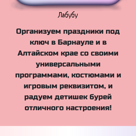
Куклы Лол
Организуем праздники под
ключ в Барнауле и в
Алтайском крае со своими
универсальными
программами, костюмами и
игровым реквизитом, и
радуем детишек бурей
отличного настроения!