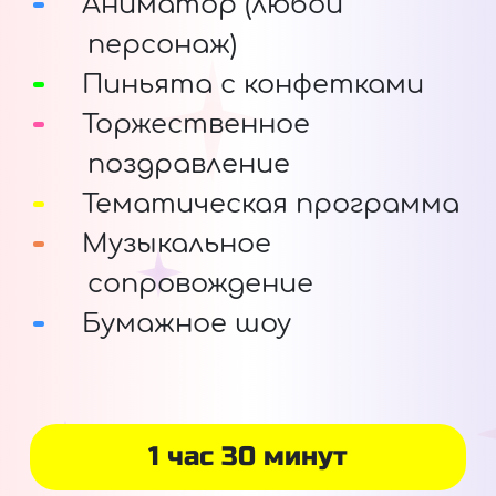
Аниматор (любой
персонаж)
Пиньята с конфетками
Торжественное
поздравление
Тематическая программа
Музыкальное
сопровождение
Бумажное шоу
1 час 30 минут