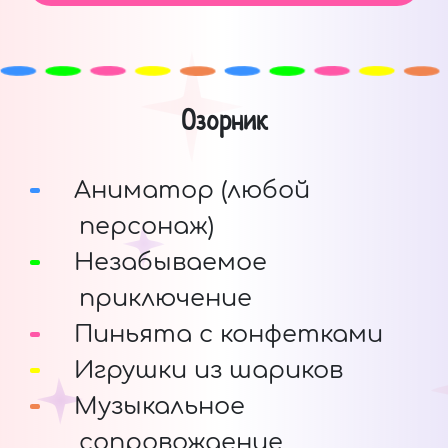
Озорник
Аниматор (любой
персонаж)
Незабываемое
приключение
Пиньята с конфетками
Игрушки из шариков
Музыкальное
сопровождение