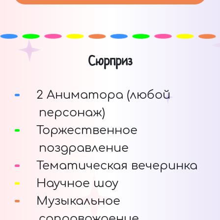
Сюрприз
2 Аниматора (любой
персонаж)
Торжественное
поздравление
Тематическая вечеринка
Научное шоу
Музыкальное
сопровождение