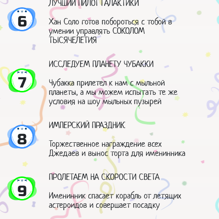
ЛУЧШИЙ ПИЛОТ ГАЛАКТИКИ
6
Хан Соло готов побороться с тобой в
умении управлять СОКОЛОМ
ТЫСЯЧЕЛЕТИЯ
ИССЛЕДУЕМ ПЛАНЕТУ ЧУБАККИ
7
Чубакка прилетел к нам с мыльной
планеты, а мы можем испытать те же
условия на шоу мыльных пузырей
ИМПЕРСКИЙ ПРАЗДНИК
8
Торжественное награждение всех
Джедаев и вынос торта для именинника
ПРОЛЕТАЕМ НА СКОРОСТИ СВЕТА
9
Именинник спасает корабль от летящих
астероидов и совершает посадку