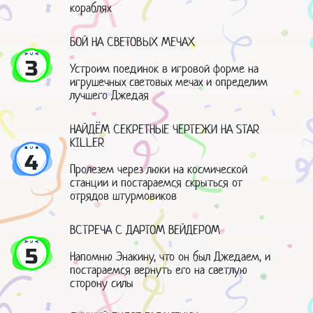
кораблях
БОЙ НА СВЕТОВЫХ МЕЧАХ
3
Устроим поединок в игровой форме на
игрушечных световых мечах и определим
лучшего Джедая
НАЙДЁМ СЕКРЕТНЫЕ ЧЕРТЕЖИ НА STAR
KILLER
4
Пролезем через люки на космической
станции и постараемся скрыться от
отрядов штурмовиков
ВСТРЕЧА С ДАРТОМ ВЕЙДЕРОМ
5
Напомню Энакину, что он был Джедаем, и
постараемся вернуть его на светлую
сторону силы