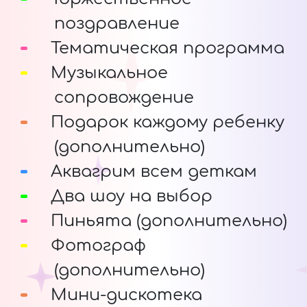
поздравление
Тематическая программа
Музыкальное
сопровождение
Подарок каждому ребенку
(дополнительно)
Аквагрим всем деткам
Два шоу на выбор
Пиньята (дополнительно)
Фотограф
(дополнительно)
Мини-дискотека