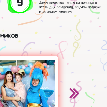
9
Зажигательные танцы на полянке в
честь дня рождения, вручим подарки
и загадаем желания
ников