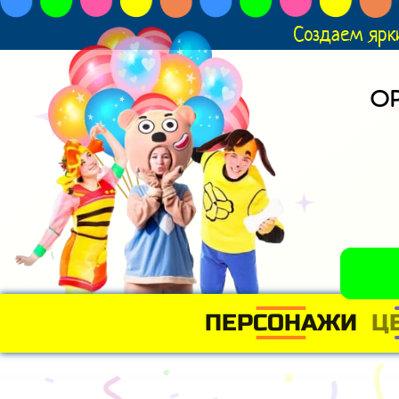
Создаем ярк
О
ПЕРСОНАЖИ
Ц