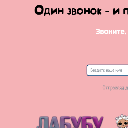
Один звонок - и 
Звоните,
Отправляя д