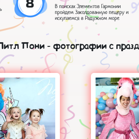
8
В поисках Элементов Гармонии
ь
пройдем Заколдованную пещеру и
искупаемся в Радужном море
Литл Пони - фотографии с празд