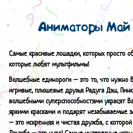
Аниматоры Май
Самые красивые лошадки, которых просто о
которые любят мультфильмы!
Волшебные единороги – это то, что нужно 
игривые, плюшевые друзья Радуга Дэш, Пин
волшебными суперспособностями украсят В
яркими красками и подарят незабываемые э
– это искренняя и чистая дружба, с которой