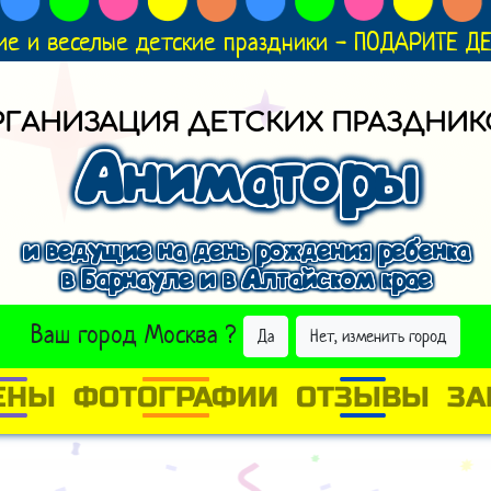
ие и веселые детские праздники - ПОДАРИТЕ 
РГАНИЗАЦИЯ ДЕТСКИХ ПРАЗДНИК
Аниматоры
и ведущие на день рождения ребенка
в Барнауле и в Алтайском крае
ВЫБРАТЬ ДРУГОЙ ГОРОД
Ваш город
Москва
?
Да
Нет, изменить город
ЕНЫ
ФОТОГРАФИИ
ОТЗЫВЫ
ЗА