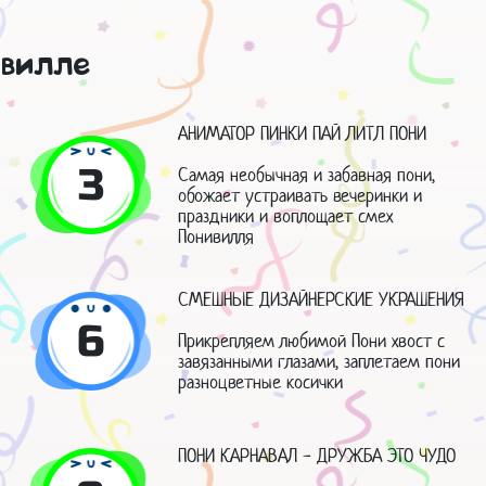
ивилле
АНИМАТОР ПИНКИ ПАЙ ЛИТЛ ПОНИ
3
Самая необычная и забавная пони,
обожает устраивать вечеринки и
праздники и воплощает смех
Понивилля
СМЕШНЫЕ ДИЗАЙНЕРСКИЕ УКРАШЕНИЯ
6
Прикрепляем любимой Пони хвост с
завязанными глазами, заплетаем пони
разноцветные косички
ПОНИ КАРНАВАЛ - ДРУЖБА ЭТО ЧУДО