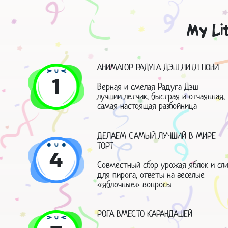
My Li
АНИМАТОР РАДУГА ДЭШ ЛИТЛ ПОНИ
1
Верная и смелая Радуга Дэш —
лучший летчик, быстрая и отчаянная,
самая настоящая разбойница
ДЕЛАЕМ САМЫЙ ЛУЧШИЙ В МИРЕ
ТОРТ
4
Совместный сбор урожая яблок и сл
для пирога, ответы на веселые
«яблочные» вопросы
РОГА ВМЕСТО КАРАНДАШЕЙ