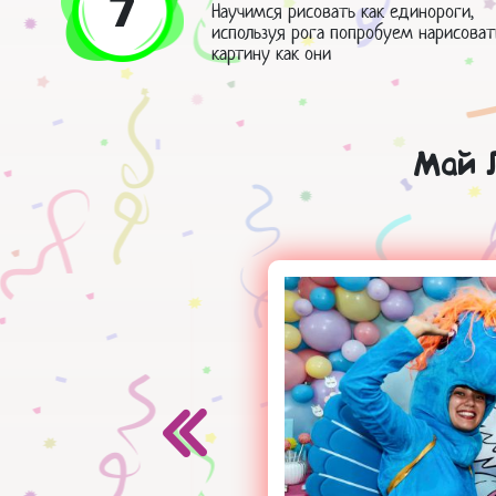
7
Научимся рисовать как единороги,
используя рога попробуем нарисоват
картину как они
Май 