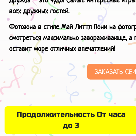
Дружба – это чудо! Самые интересные игры
всех дружных гостей.
Фотозона в стиле Май Литтл Пони на фотог
смотреться максимально завораживающе, а
оставит море отличных впечатлений!
ЗАКАЗАТЬ СЕ
Продолжительность От часа
до 3