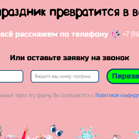
праздник превратится в 
+7 (9
 всё расскажем по телефону
Или оставьте заявку на звонок
Перезв
анные через эту форму, Вы соглашаетесь с
Политикой конфиде