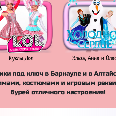
Куклы Лол
Эльза, Анна и Ола
ки под ключ в Барнауле и в Алтай
мами, костюмами и игровым рекви
бурей отличного настроения!