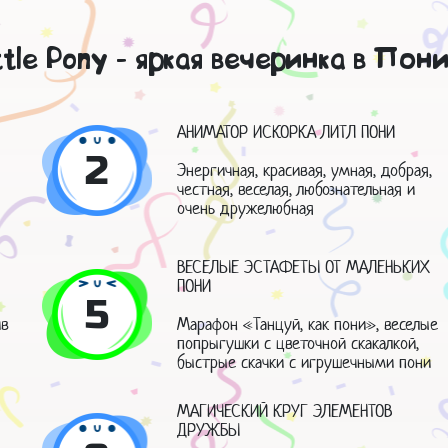
ttle Pony - яркая вечеринка в Пон
АНИМАТОР ИСКОРКА ЛИТЛ ПОНИ
2
Энергичная, красивая, умная, добрая,
честная, веселая, любознательная и
очень дружелюбная
ВЕСЕЛЫЕ ЭСТАФЕТЫ ОТ МАЛЕНЬКИХ
ПОНИ
5
ив
Марафон «Танцуй, как пони», веселые
попрыгушки с цветочной скакалкой,
быстрые скачки с игрушечными пони
МАГИЧЕСКИЙ КРУГ ЭЛЕМЕНТОВ
ДРУЖБЫ