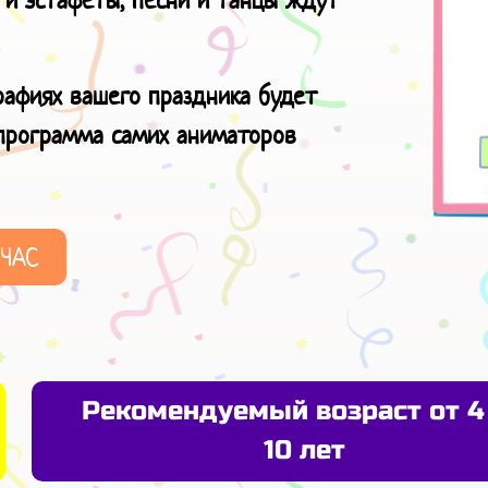
 и эстафеты, песни и танцы ждут
рафиях вашего праздника будет
 программа самих аниматоров
ЙЧАС
Рекомендуемый возраст от 4
10 лет