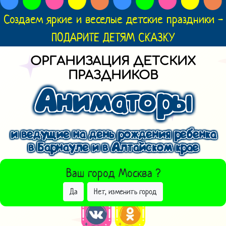
Создаем яркие и веселые детские праздники -
ПОДАРИТЕ ДЕТЯМ СКАЗКУ
ОРГАНИЗАЦИЯ ДЕТСКИХ
ПРАЗДНИКОВ
Аниматоры
и ведущие на день рождения ребенка
в Барнауле и в Алтайском крае
ВЫБРАТЬ ДРУГОЙ ГОРОД
Ваш город
Москва
?
Да
Нет, изменить город