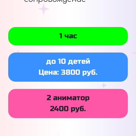
1 час
до 10 детей
Цена: 3800 руб.
2 аниматор
2400 руб.