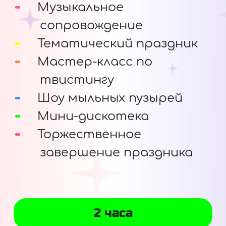
Музыкальное
сопровождение
Тематический праздник
Мастер-класс по
твистингу
Шоу мыльных пузырей
Мини-дискотека
Торжественное
завершение праздника
2 часа