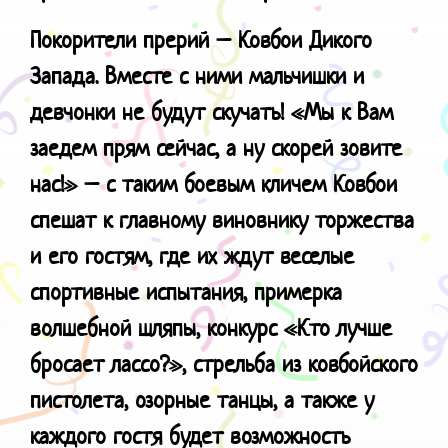
Покорители прерий – Ковбои Дикого
Запада. Вместе с ними мальчишки и
девчонки не будут скучать! «Мы к Вам
заедем прям сейчас, а ну скорей зовите
нас!» – с таким боевым кличем Ковбои
спешат к главному виновнику торжества
и его гостям, где их ждут веселые
спортивные испытания, примерка
волшебной шляпы, конкурс «Кто лучше
бросает лассо?», стрельба из ковбойского
пистолета, озорные танцы, а также у
каждого гостя будет возможность