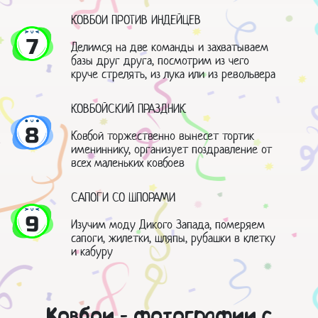
КОВБОИ ПРОТИВ ИНДЕЙЦЕВ
7
Делимся на две команды и захватываем
базы друг друга, посмотрим из чего
круче стрелять, из лука или из револьвера
КОВБОЙСКИЙ ПРАЗДНИК
8
Ковбой торжественно вынесет тортик
имениннику, организует поздравление от
всех маленьких ковбоев
САПОГИ СО ШПОРАМИ
9
Изучим моду Дикого Запада, померяем
сапоги, жилетки, шляпы, рубашки в клетку
и кабуру
Ковбои - фотографии с