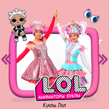
Куклы Лол