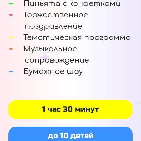
Пиньята с конфетками
Торжественное
поздравление
Тематическая программа
Музыкальное
сопровождение
Бумажное шоу
1 час 30 минут
до 10 детей