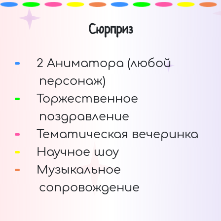
Сюрприз
2 Аниматора (любой
персонаж)
Торжественное
поздравление
Тематическая вечеринка
Научное шоу
Музыкальное
сопровождение