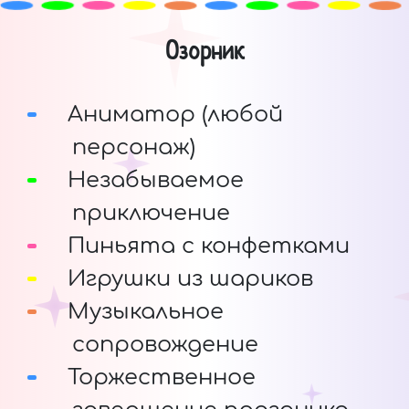
Озорник
Аниматор (любой
персонаж)
Незабываемое
приключение
Пиньята с конфетками
Игрушки из шариков
Музыкальное
сопровождение
Торжественное