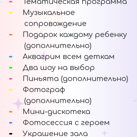
Тематическая программа
Музыкальное
сопровождение
Подарок каждому ребенку
(дополнительно)
Аквагрим всем деткам
Два шоу на выбор
Пиньята (дополнительно)
Фотограф
(дополнительно)
Мини-дискотека
Фотосессия с героем
Украшение зала