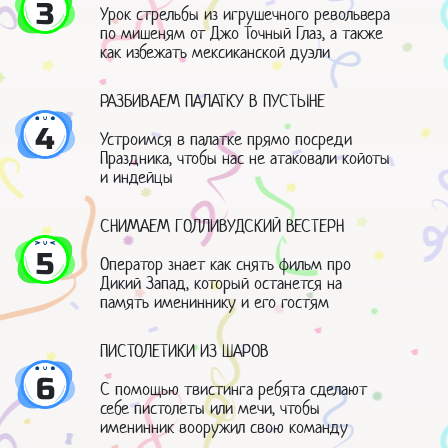
3
Урок стрельбы из игрушечного револьвера
по мишеням от Джо Точный Глаз, а также
как избежать мексиканской дуэли
РАЗБИВАЕМ ПАЛАТКУ В ПУСТЫНЕ
4
Устроимся в палатке прямо посреди
Праздника, чтобы нас не атаковали койоты
и индейцы
СНИМАЕМ ГОЛЛИВУДСКИЙ ВЕСТЕРН
5
Оператор знает как снять фильм про
Дикий Запад, который останется на
память имениннику и его гостям
ПИСТОЛЕТИКИ ИЗ ШАРОВ
6
С помощью твистинга ребята сделают
себе пистолеты или мечи, чтобы
именинник вооружил свою команду