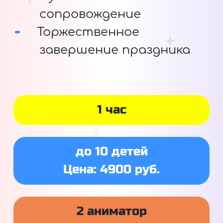
сопровождение
Торжественное
завершение праздника
1 час
до 10 детей
Цена: 4900 руб.
2 аниматор