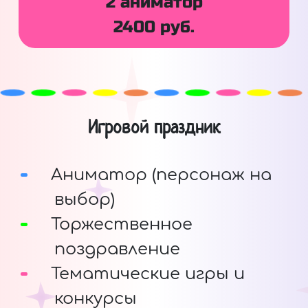
2 аниматор
2400 руб.
Игровой праздник
Аниматор (персонаж на
выбор)
Торжественное
поздравление
Тематические игры и
конкурсы