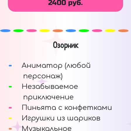
2400 руб.
Озорник
Аниматор (любой
персонаж)
Незабываемое
приключение
Пиньята с конфетками
Игрушки из шариков
Музыкальное