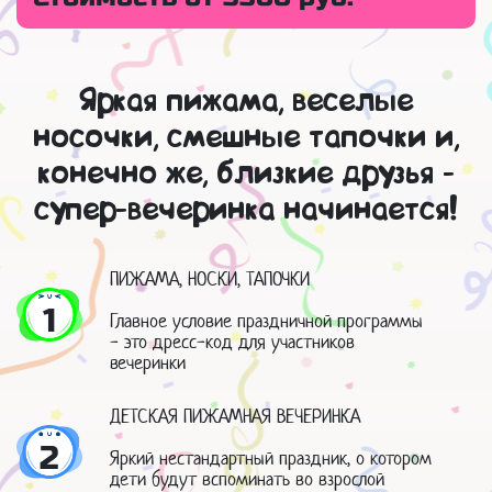
Яркая пижама, веселые
носочки, смешные тапочки и,
конечно же, близкие друзья -
супер-вечеринка начинается!
ПИЖАМА, НОСКИ, ТАПОЧКИ
1
Главное условие праздничной программы
- это дресс-код для участников
вечеринки
ДЕТСКАЯ ПИЖАМНАЯ ВЕЧЕРИНКА
2
Яркий нестандартный праздник, о котором
дети будут вспоминать во взрослой