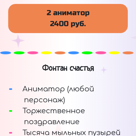
2 аниматор
2400 руб.
Фонтан счастья
Аниматор (любой
персонаж)
Торжественное
поздравление
Тысяча мыльных пузырей