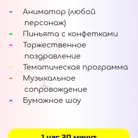
Аниматор (любой
персонаж)
Пиньята с конфетками
Торжественное
поздравление
Тематическая программа
Музыкальное
сопровождение
Бумажное шоу
1 час 30 минут