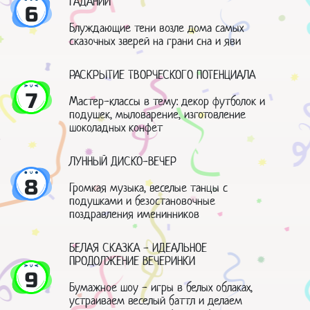
ГАДАНИЙ
6
Блуждающие тени возле дома самых
сказочных зверей на грани сна и яви
РАСКРЫТИЕ ТВОРЧЕСКОГО ПОТЕНЦИАЛА
7
Мастер-классы в тему: декор футболок и
подушек, мыловарение, изготовление
шоколадных конфет
ЛУННЫЙ ДИСКО-ВЕЧЕР
8
Громкая музыка, веселые танцы с
подушками и безостановочные
поздравления именинников
БЕЛАЯ СКАЗКА - ИДЕАЛЬНОЕ
ПРОДОЛЖЕНИЕ ВЕЧЕРИНКИ
9
Бумажное шоу - игры в белых облаках,
устраиваем веселый баттл и делаем