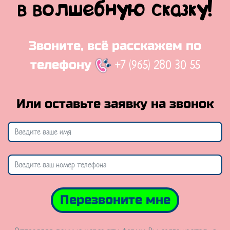
в волшебную сказку!
Звоните, всё расскажем по
+7 (965) 280 30 55
телефону
Или оставьте заявку на звонок
Перезвоните мне