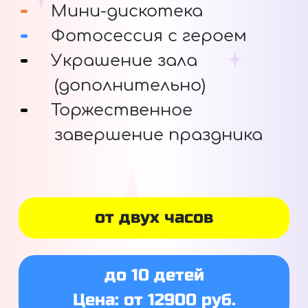
Мини-дискотека
Фотосессия с героем
Украшение зала
(дополнительно)
Торжественное
завершение праздника
от двух часов
до 10 детей
Цена: от 12900 руб.