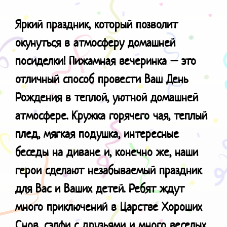
Яркий праздник, который позволит
окунуться в атмосферу домашней
посиделки!
Пижамная вечеринка – это
отличный способ провести Ваш День
Рождения в теплой, уютной домашней
атмосфере. Кружка горячего чая, теплый
плед, мягкая подушка, интересные
беседы на диване и, конечно же, наши
герои сделают незабываемый праздник
для Вас и Ваших детей. Ребят ждут
много приключений в Царстве Хороших
Снов, сэлфи с друзьями и много веселых