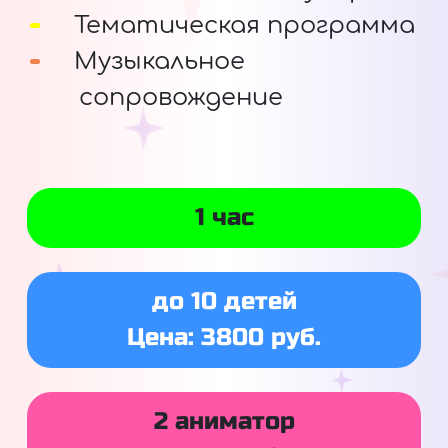
Тематическая программа
Музыкальное
сопровождение
1 час
до 10 детей
Цена: 3800 руб.
2 аниматор