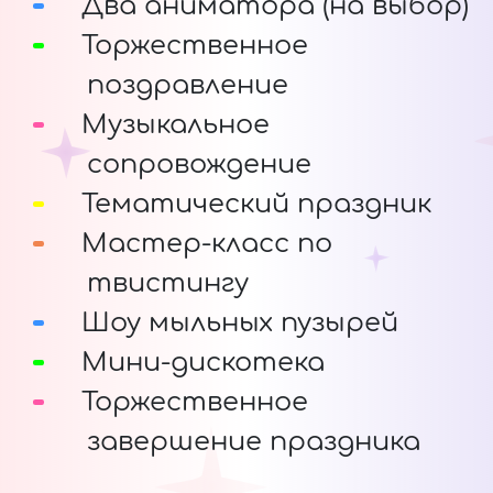
Два аниматора (на выбор)
Торжественное
поздравление
Музыкальное
сопровождение
Тематический праздник
Мастер-класс по
твистингу
Шоу мыльных пузырей
Мини-дискотека
Торжественное
завершение праздника