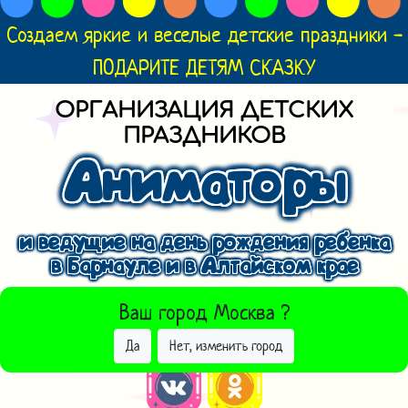
Создаем яркие и веселые детские праздники -
ПОДАРИТЕ ДЕТЯМ СКАЗКУ
ОРГАНИЗАЦИЯ ДЕТСКИХ
ПРАЗДНИКОВ
Аниматоры
и ведущие на день рождения ребенка
в Барнауле и в Алтайском крае
ВЫБРАТЬ ДРУГОЙ ГОРОД
Ваш город
Москва
?
Да
Нет, изменить город