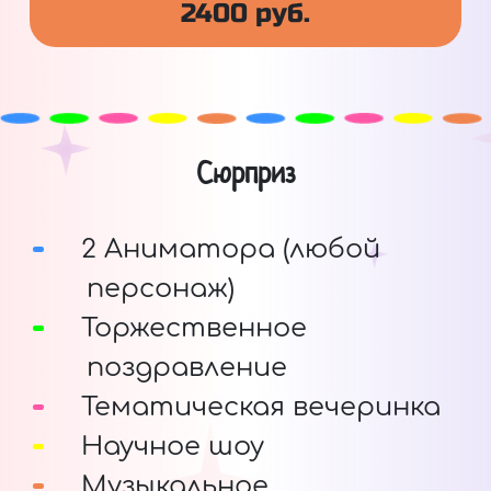
2400 руб.
Сюрприз
2 Аниматора (любой
персонаж)
Торжественное
поздравление
Тематическая вечеринка
Научное шоу
Музыкальное