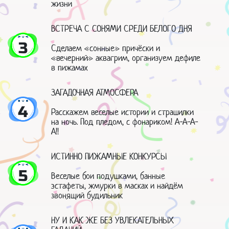
жизни
ВСТРЕЧА С СОНЯМИ СРЕДИ БЕЛОГО ДНЯ
3
Сделаем «сонные» причёски и
«вечерний» аквагрим, организуем дефиле
в пижамах
ЗАГАДОЧНАЯ АТМОСФЕРА
4
Расскажем веселые истории и страшилки
на ночь. Под пледом, с фонариком! А-А-А-
А!!
ИСТИННО ПИЖАМНЫЕ КОНКУРСЫ
5
Веселые бои подушками, банные
эстафеты, жмурки в масках и найдём
звонящий будильник
НУ И КАК ЖЕ БЕЗ УВЛЕКАТЕЛЬНЫХ