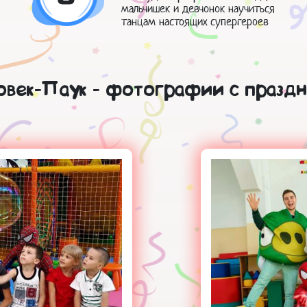
мальчишек и девчонок научиться
танцам настоящих супергероев
овек-Паук - фотографии с праздн