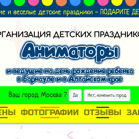
ие и веселые детские праздники - ПОДАРИТЕ 
РГАНИЗАЦИЯ ДЕТСКИХ ПРАЗДНИК
Аниматоры
и ведущие на день рождения ребенка
в Барнауле и в Алтайском крае
ВЫБРАТЬ ДРУГОЙ ГОРОД
Ваш город
Москва
?
Да
Нет, изменить город
ЕНЫ
ФОТОГРАФИИ
ОТЗЫВЫ
ЗА