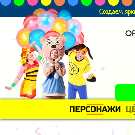
Создаем ярк
О
ПЕРСОНАЖИ
Ц