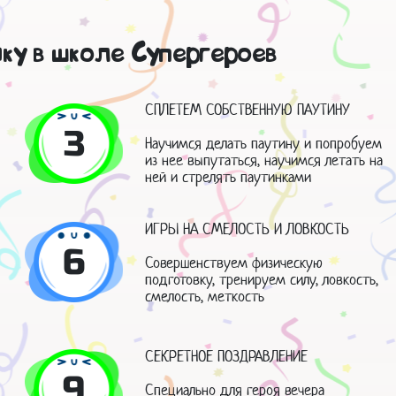
ку в школе Супергероев
СПЛЕТЕМ СОБСТВЕННУЮ ПАУТИНУ
3
Научимся делать паутину и попробуем
из нее выпутаться, научимся летать на
ней и стрелять паутинками
ИГРЫ НА СМЕЛОСТЬ И ЛОВКОСТЬ
6
Совершенствуем физическую
подготовку, тренируем силу, ловкость,
смелость, меткость
СЕКРЕТНОЕ ПОЗДРАВЛЕНИЕ
9
Специально для героя вечера