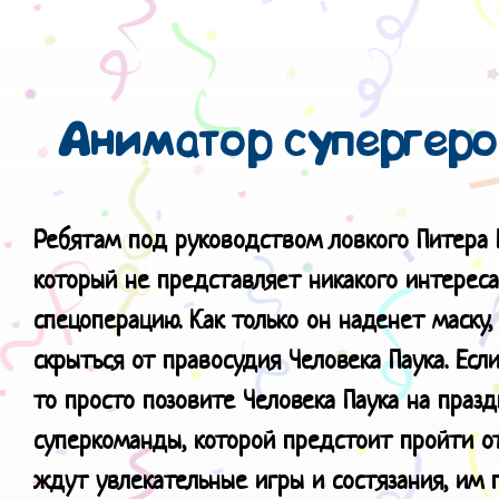
Аниматор супергеро
Ребятам под руководством ловкого
Питера 
который не представляет никакого интереса
спецоперацию. Как только он наденет маску
скрыться от правосудия Человека Паука. Есл
то просто позовите Человека Паука на празд
суперкоманды, которой предстоит пройти от
ждут увлекательные игры и состязания, им