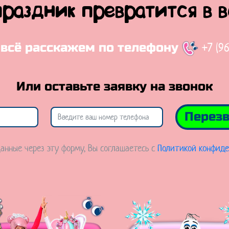
праздник превратится в 
+7 (9
 всё расскажем по телефону
Или оставьте заявку на звонок
Перезв
анные через эту форму, Вы соглашаетесь с
Политикой конфиде