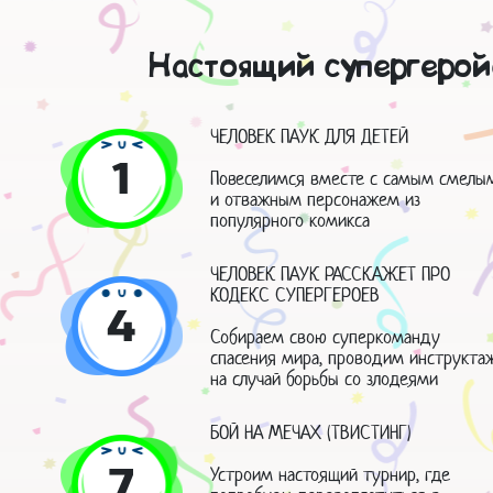
Настоящий супергеройс
ЧЕЛОВЕК ПАУК ДЛЯ ДЕТЕЙ
1
Повеселимся вместе с самым смелы
и отважным персонажем из
популярного комикса
ЧЕЛОВЕК ПАУК РАССКАЖЕТ ПРО
КОДЕКС СУПЕРГЕРОЕВ
4
Собираем свою суперкоманду
спасения мира, проводим инструкта
на случай борьбы со злодеями
БОЙ НА МЕЧАХ (ТВИСТИНГ)
7
Устроим настоящий турнир, где