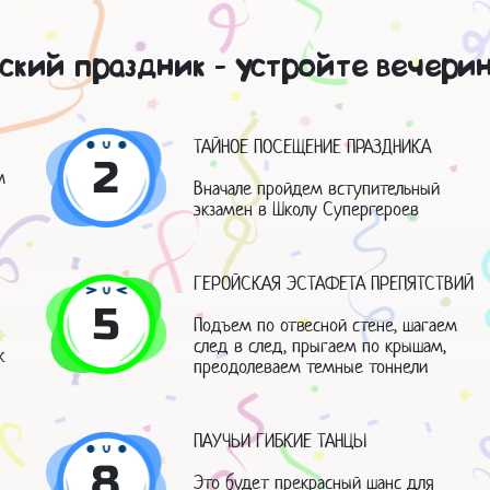
кий праздник - устройте вечерин
ТАЙНОЕ ПОСЕЩЕНИЕ ПРАЗДНИКА
2
м
Вначале пройдем вступительный
экзамен в Школу Супергероев
ГЕРОЙСКАЯ ЭСТАФЕТА ПРЕПЯТСТВИЙ
5
Подъем по отвесной стене, шагаем
след в след, прыгаем по крышам,
ж
преодолеваем темные тоннели
ПАУЧЬИ ГИБКИЕ ТАНЦЫ
8
Это будет прекрасный шанс для