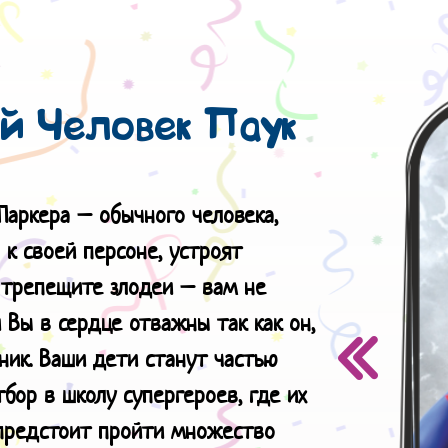
й Человек Паук
Паркера – обычного человека,
 к своей персоне, устроят
, трепещите злодеи – вам не
и Вы в сердце отважны так как он,
ник. Ваши дети станут частью
бор в школу супергероев, где их
 предстоит пройти множество