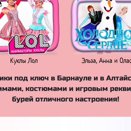
Куклы Лол
Эльза, Анна и Ола
ки под ключ в Барнауле и в Алтай
мами, костюмами и игровым рекви
бурей отличного настроения!