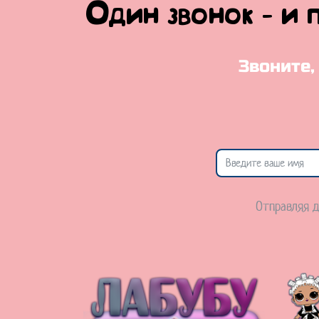
Один звонок - и 
Звоните,
Отправляя д