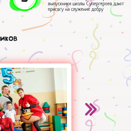
выпускники школы Супергероев дают
присягу на служение добру
иков