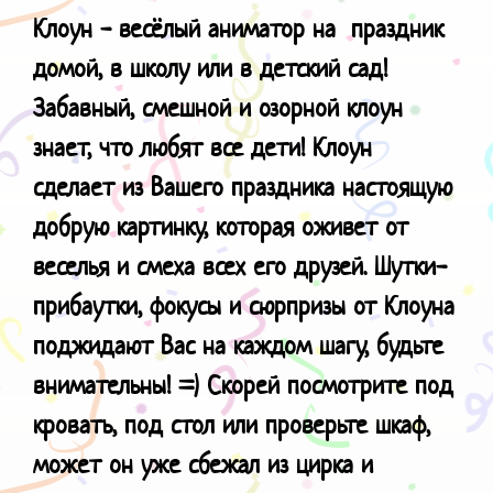
Клоун - весёлый аниматор на праздник
домой, в школу или в детский сад!
Забавный, смешной и озорной клоун
знает, что любят все дети! Клоун
сделает из Вашего праздника настоящую
добрую картинку, которая оживет от
веселья и смеха всех его друзей. Шутки-
прибаутки, фокусы и сюрпризы от Клоуна
поджидают Вас на каждом шагу, будьте
внимательны! =) Скорей посмотрите под
кровать, под стол или проверьте шкаф,
может он уже сбежал из цирка и