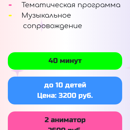
Тематическая программа
Музыкальное
сопровождение
40 минут
до 10 детей
Цена: 3200 руб.
2 аниматор