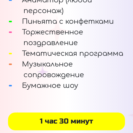
Аниматор (любой
персонаж)
Пиньята с конфетками
Торжественное
поздравление
Тематическая программа
Музыкальное
сопровождение
Бумажное шоу
1 час 30 минут