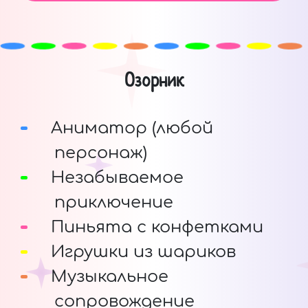
Озорник
Аниматор (любой
персонаж)
Незабываемое
приключение
Пиньята с конфетками
Игрушки из шариков
Музыкальное
сопровождение