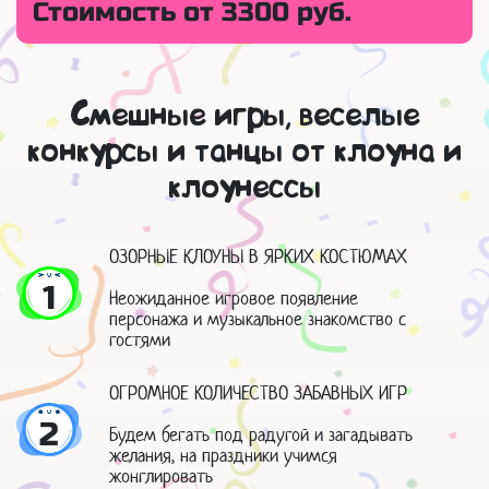
Стоимость от 3300 руб.
Смешные игры, веселые
конкурсы и танцы от клоуна и
клоунессы
ОЗОРНЫЕ КЛОУНЫ В ЯРКИХ КОСТЮМАХ
1
Неожиданное игровое появление
персонажа и музыкальное знакомство с
гостями
ОГРОМНОЕ КОЛИЧЕСТВО ЗАБАВНЫХ ИГР
2
Будем бегать под радугой и загадывать
желания, на праздники учимся
жонглировать