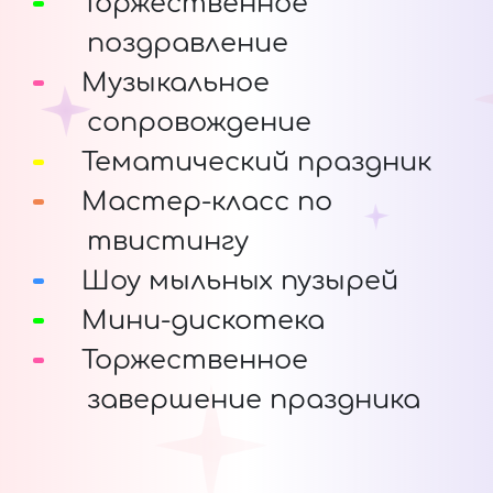
Торжественное
поздравление
Музыкальное
сопровождение
Тематический праздник
Мастер-класс по
твистингу
Шоу мыльных пузырей
Мини-дискотека
Торжественное
завершение праздника