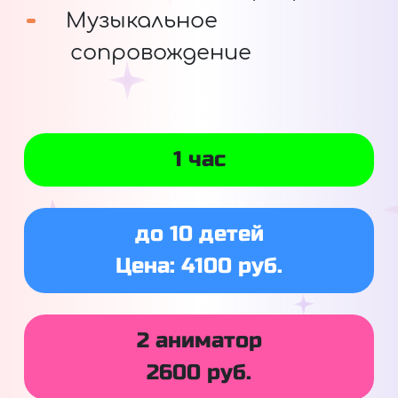
Музыкальное
сопровождение
1 час
до 10 детей
Цена: 4100 руб.
2 аниматор
2600 руб.