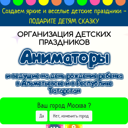
Создаем яркие и веселые детские праздники -
ПОДАРИТЕ ДЕТЯМ СКАЗКУ
ОРГАНИЗАЦИЯ ДЕТСКИХ
ПРАЗДНИКОВ
Аниматоры
и ведущие на день рождения ребенка
в Альметьевске и в Республике
Татарстан
ВЫБРАТЬ ДРУГОЙ ГОРОД
Ваш город
Москва
?
Да
Нет, изменить город