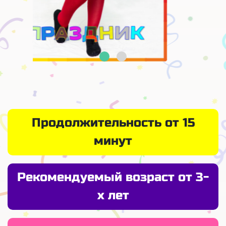
Продолжительность от 15
минут
Рекомендуемый возраст от 3-
х лет