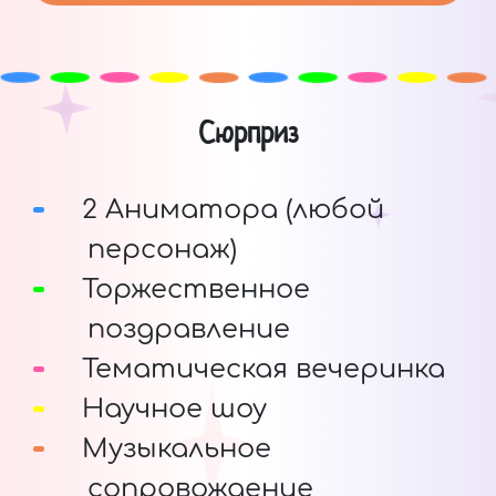
Сюрприз
2 Аниматора (любой
персонаж)
Торжественное
поздравление
Тематическая вечеринка
Научное шоу
Музыкальное
сопровождение