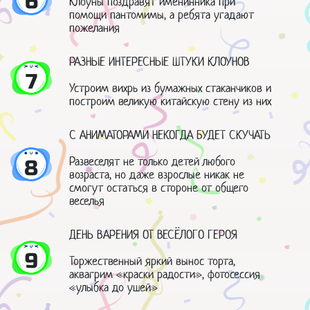
6
Клоуны поздравят именинника при
помощи пантомимы, а ребята угадают
пожелания
РАЗНЫЕ ИНТЕРЕСНЫЕ ШТУКИ КЛОУНОВ
7
Устроим вихрь из бумажных стаканчиков и
построим великую китайскую стену из них
С АНИМАТОРАМИ НЕКОГДА БУДЕТ СКУЧАТЬ
Развеселят не только детей любого
8
возраста, но даже взрослые никак не
смогут остаться в стороне от общего
веселья
ДЕНЬ ВАРЕНИЯ ОТ ВЕСЁЛОГО ГЕРОЯ
9
Торжественный яркий вынос торта,
аквагрим «краски радости», фотосессия
«улыбка до ушей»