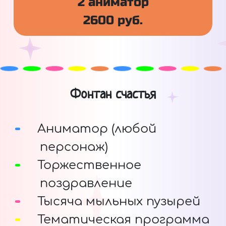
2 аниматор
2600 руб.
Фонтан счастья
Аниматор (любой
персонаж)
Торжественное
поздравление
Тысяча мыльных пузырей
Тематическая программа