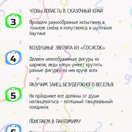
ЧТОБЫ ПОПАСТЬ В СКАЗОЧНЫЙ КРАЙ
3
Пройдем разнообразные испытания в
тоннеле смеха и попутаемся в шуточной
паутине
ВОЗДУШНЫЕ ЗВЕРЯТА ИЗ «СОСИСОК»
4
Делаем невообразимые фигуры из
шариков, ведь клоун умеет крутить
разные фигурки из них круче всех
РАЗУЧИМ ТАНЕЦ БЕЗУДЕРЖНОГО ВЕСЕЛЬЯ
5
На празднике все должны от души
натанцеваться - потешный танцевальный
поединок
ПОИГРАЕМ В ПАНТОМИМУ