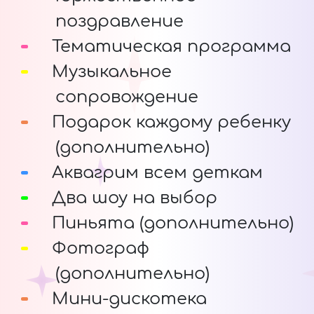
поздравление
Тематическая программа
Музыкальное
сопровождение
Подарок каждому ребенку
(дополнительно)
Аквагрим всем деткам
Два шоу на выбор
Пиньята (дополнительно)
Фотограф
(дополнительно)
Мини-дискотека