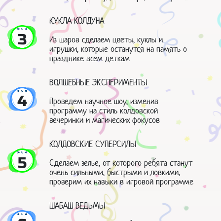
КУКЛА КОЛДУНА
3
Из шаров сделаем цветы, куклы и
игрушки, которые останутся на память о
празднике всем деткам
ВОЛШЕБНЫЕ ЭКСПЕРИМЕНТЫ
4
Проведем научное шоу, изменив
программу на стиль колдовской
вечеринки и магических фокусов
КОЛДОВСКИЕ СУПЕРСИЛЫ
5
Сделаем зелье, от которого ребята станут
очень сильными, быстрыми и ловкими,
проверим их навыки в игровой программе
ШАБАШ ВЕДЬМЫ