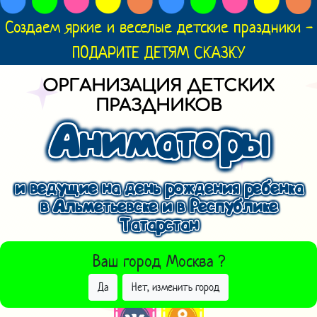
Создаем яркие и веселые детские праздники -
ПОДАРИТЕ ДЕТЯМ СКАЗКУ
ОРГАНИЗАЦИЯ ДЕТСКИХ
ПРАЗДНИКОВ
Аниматоры
и ведущие на день рождения ребенка
в Альметьевске и в Республике
Татарстан
ВЫБРАТЬ ДРУГОЙ ГОРОД
Ваш город
Москва
?
Да
Нет, изменить город