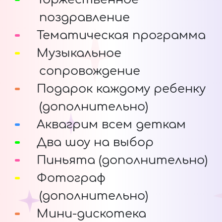
поздравление
Тематическая программа
Музыкальное
сопровождение
Подарок каждому ребенку
(дополнительно)
Аквагрим всем деткам
Два шоу на выбор
Пиньята (дополнительно)
Фотограф
(дополнительно)
Мини-дискотека