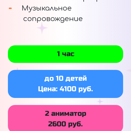
Музыкальное
сопровождение
1 час
до 10 детей
Цена: 4100 руб.
2 аниматор
2600 руб.