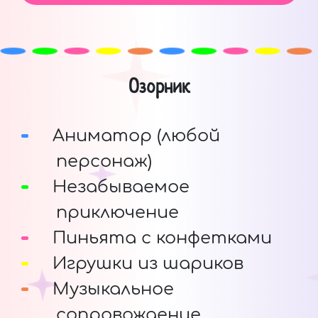
Озорник
Аниматор (любой
персонаж)
Незабываемое
приключение
Пиньята с конфетками
Игрушки из шариков
Музыкальное
сопровождение