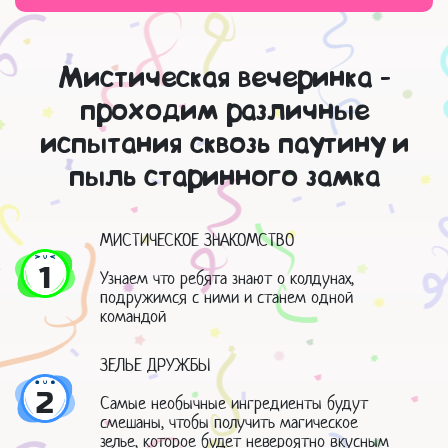
Мистическая вечеринка -
проходим различные
испытания сквозь паутину и
пыль старинного замка
МИСТИЧЕСКОЕ ЗНАКОМСТВО
1
Узнаем что ребята знают о колдунах,
подружимся с ними и станем одной
командой
ЗЕЛЬЕ ДРУЖБЫ
2
Самые необычные ингредиенты будут
смешаны, чтобы получить магическое
зелье, которое будет невероятно вкусным