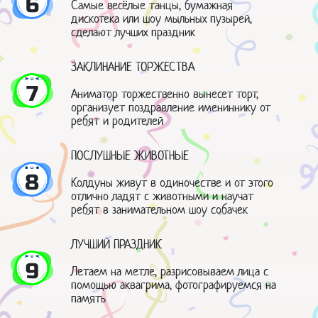
6
Самые весёлые танцы, бумажная
дискотека или шоу мыльных пузырей,
сделают лучших праздник
ЗАКЛИНАНИЕ ТОРЖЕСТВА
7
Аниматор торжественно вынесет торт,
организует поздравление имениннику от
ребят и родителей
ПОСЛУШНЫЕ ЖИВОТНЫЕ
8
Колдуны живут в одиночестве и от этого
отлично ладят с животными и научат
ребят в занимательном шоу собачек
ЛУЧШИЙ ПРАЗДНИК
9
Летаем на метле, разрисовываем лица с
помощью аквагрима, фотографируемся на
память