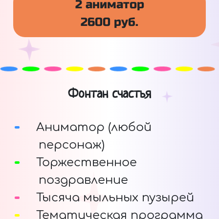
2 аниматор
2600 руб.
Фонтан счастья
Аниматор (любой
персонаж)
Торжественное
поздравление
Тысяча мыльных пузырей
Тематическая программа