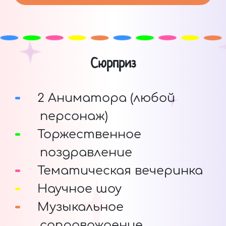
Сюрприз
2 Аниматора (любой
персонаж)
Торжественное
поздравление
Тематическая вечеринка
Научное шоу
Музыкальное
сопровождение