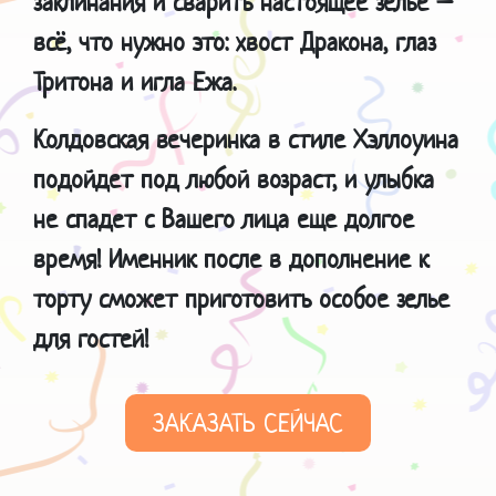
заклинания и сварить настоящее зелье –
всё, что нужно это: хвост Дракона, глаз
Тритона и игла Ежа.
Колдовская вечеринка в стиле Хэллоуина
подойдет под любой возраст, и улыбка
не спадет с Вашего лица еще долгое
время!
Именник после в дополнение к
торту сможет приготовить особое зелье
для гостей!
ЗАКАЗАТЬ СЕЙЧАС