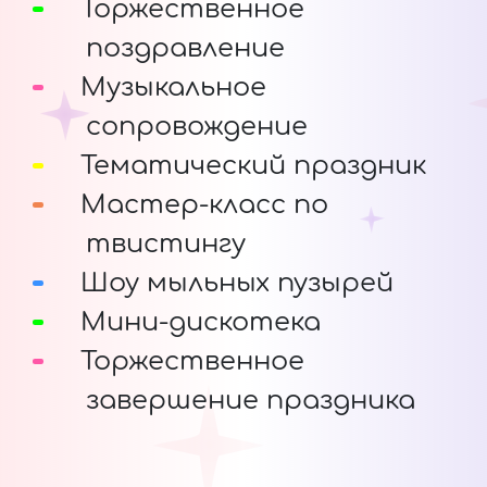
Торжественное
поздравление
Музыкальное
сопровождение
Тематический праздник
Мастер-класс по
твистингу
Шоу мыльных пузырей
Мини-дискотека
Торжественное
завершение праздника