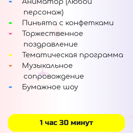
Аниматор (любой
персонаж)
Пиньята с конфетками
Торжественное
поздравление
Тематическая программа
Музыкальное
сопровождение
Бумажное шоу
1 час 30 минут