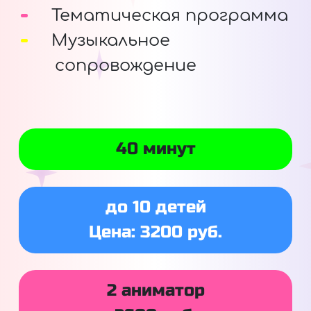
Тематическая программа
Музыкальное
сопровождение
40 минут
до 10 детей
Цена: 3200 руб.
2 аниматор