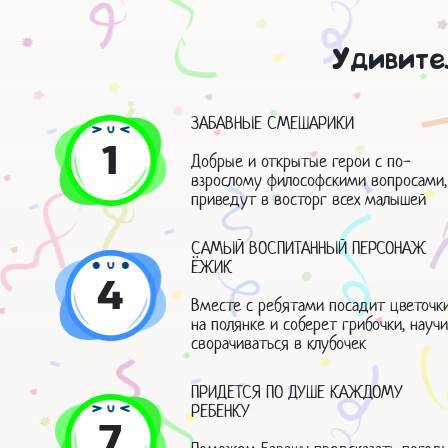
Удивите
ЗАБАВНЫЕ СМЕШАРИКИ
1
Добрые и открытые герои с по-
взрослому философскими вопросами,
приведут в восторг всех малышей
САМЫЙ ВОСПИТАННЫЙ ПЕРСОНАЖ
ЁЖИК
4
Вместе с ребятами посадит цветочк
на полянке и соберет грибочки, науч
сворачиваться в клубочек
ПРИДЕТСЯ ПО ДУШЕ КАЖДОМУ
РЕБЕНКУ
7