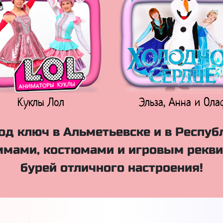
Куклы Лол
Эльза, Анна и Ола
д ключ в Альметьевске и в Респуб
мами, костюмами и игровым рекви
бурей отличного настроения!