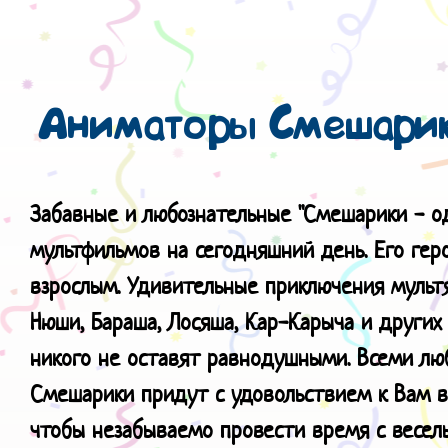
Аниматоры Смешарик
Забавные и любознательные "Смешарики
- о
мультфильмов на сегодняшний день. Его геро
взрослым. Удивительные приключения мультя
Нюши, Бараша, Лосяша, Кар-Карыча и други
никого не оставят равнодушными. Всеми л
Смешарики придут с удовольствием к Вам в 
чтобы незабываемо провести время с весел