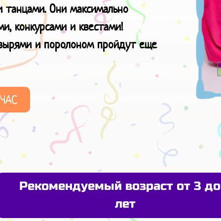
и танцами. Они максимально
и, конкурсами и квестами!
узырями и поролоном пройдут еще
ЙЧАС
Рекомендуемый возраст от 3 до
лет