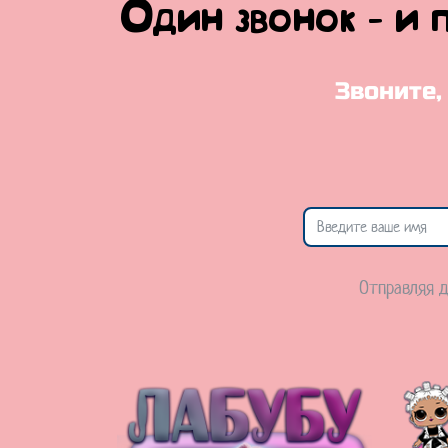
Один звонок - и 
Звоните,
Отправляя д