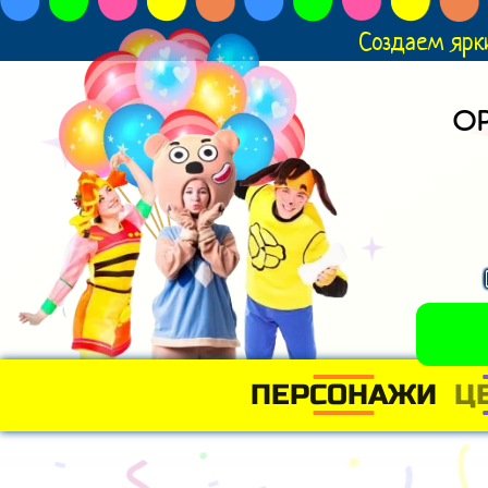
Создаем ярк
О
ПЕРСОНАЖИ
Ц