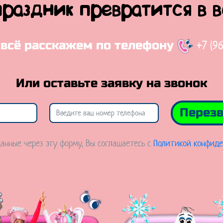
праздник превратится в 
+7 (9
 всё расскажем по телефону
Или оставьте заявку на звонок
Перезв
анные через эту форму, Вы соглашаетесь с
Политикой конфиде