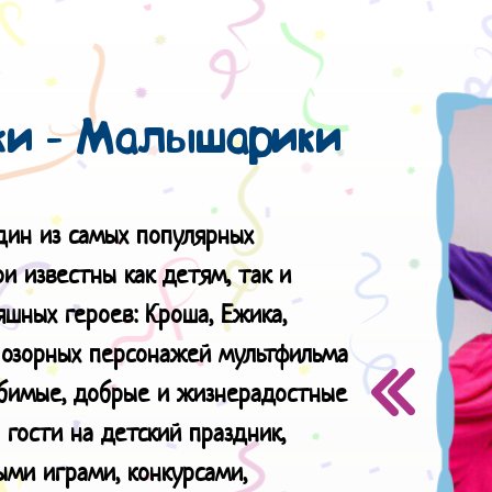
и - Малышарики
дин из самых популярных
и известны как детям, так и
шных героев: Кроша, Ежика,
х озорных персонажей мультфильма
юбимые, добрые и жизнерадостные
гости на детский праздник,
ыми играми, конкурсами,