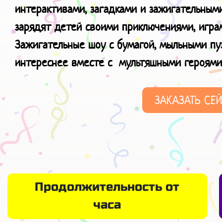
интерактивами, загадками и зажигательным
зарядят детей своими приключениями, играм
Зажигательные шоу с бумагой, мыльными п
интереснее вместе с мультяшными героями
ЗАКАЗАТЬ СЕ
Продолжительность от
часа