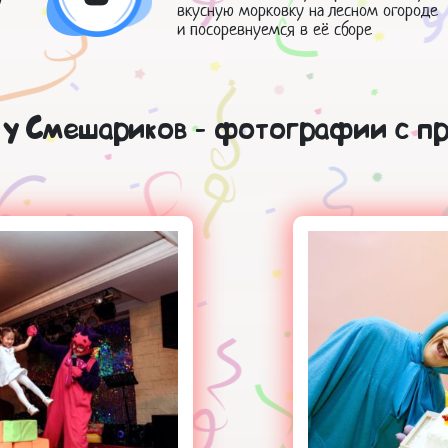
у
вкусную морковку на лесном огороде
и посоревнуемся в её сборе
 у Смешариков - фотографии с п