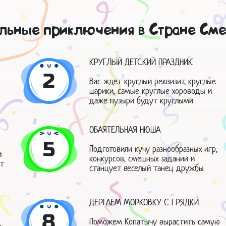
льные приключения в Стране Сме
КРУГЛЫЙ ДЕТСКИЙ ПРАЗДНИК
2
Вас ждет круглый реквизит, круглые
шарики, самые круглые хороводы и
даже пузыри будут круглыми
ОБАЯТЕЛЬНАЯ НЮША
5
Подготовили кучу разнообразных игр,
и
конкурсов, смешных заданий и
ит
станцует веселый танец дружбы
ДЕРГАЕМ МОРКОВКУ С ГРЯДКИ
8
Поможем Копатычу вырастить самую