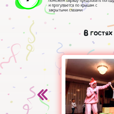
Поможем Барашу предсказать погод
и прогуляются по крышам с
закрытыми глазами
В гостях