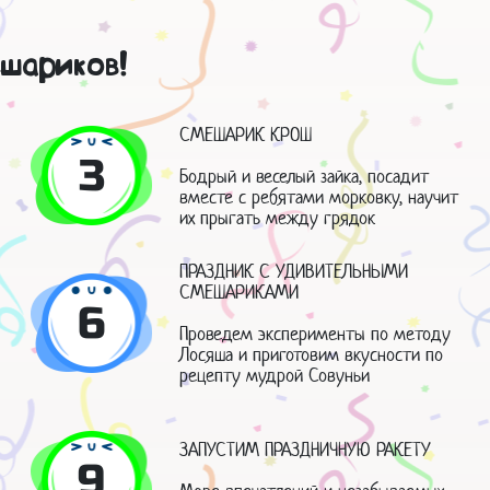
шариков!
СМЕШАРИК КРОШ
3
Бодрый и веселый зайка, посадит
вместе с ребятами морковку, научит
их прыгать между грядок
ПРАЗДНИК С УДИВИТЕЛЬНЫМИ
СМЕШАРИКАМИ
6
Проведем эксперименты по методу
Лосяша и приготовим вкусности по
рецепту мудрой Совуньи
ЗАПУСТИМ ПРАЗДНИЧНУЮ РАКЕТУ
9