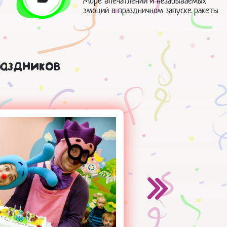
Море впечатлений и незабываемых
эмоций в праздничном запуске ракеты
раздников