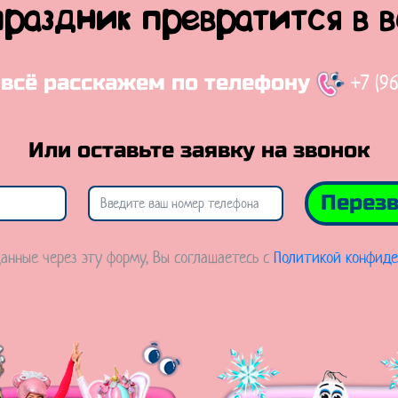
праздник превратится в 
+7 (9
 всё расскажем по телефону
Или оставьте заявку на звонок
Перезв
анные через эту форму, Вы соглашаетесь с
Политикой конфиде