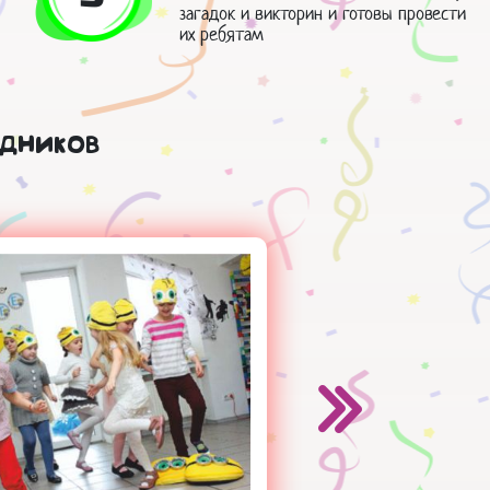
загадок и викторин и готовы провести
их ребятам
дников