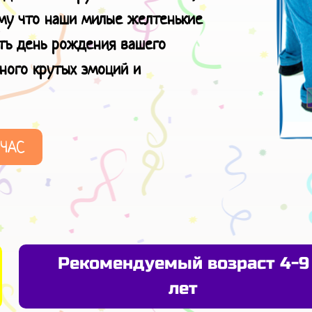
ому что наши милые желтенькие
ать день рождения вашего
много крутых эмоций
и
ЙЧАС
Рекомендуемый возраст 4-9
лет