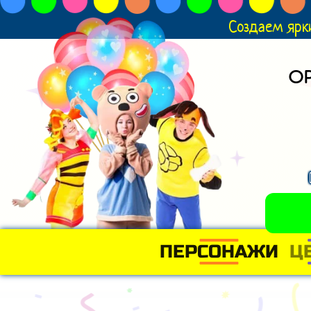
Создаем ярк
О
ПЕРСОНАЖИ
Ц