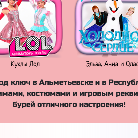
Куклы Лол
Эльза, Анна и Ола
д ключ в Альметьевске и в Респуб
мами, костюмами и игровым рекви
бурей отличного настроения!