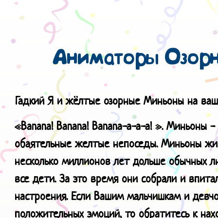
Аниматоры Озор
Гадкий Я и жёлтые озорные Миньоны на ваш
«Banana! Banana! Banana-a-a-a! ».
Миньоны - 
обаятельные желтые непоседы. Миньоны жи
несколько миллионов лет дольше обычных лю
все дети. За это время они собрали и впита
настроения. Если Вашим мальчишкам и девч
положительных эмоций, то обратитесь к на