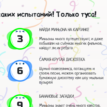
аких испытаний! Только туса!
НАЙДИ МИНЬОНА НА КАРТИНКЕ
3
Миньоны много путешествуют, и даже
побывали на съёмках многих фильмов,
найдут ли их ребята
САМАЯ КРУТАЯ ДИСКОТЕКА
6
Шумно повеселимся, потанцуем и
споем песни, можем организовать
бумажную дискотеку или шоу мыльных
пузырей
БАНАНОВЫЕ ЗАГАДКИ
9
Миньоны знают очень много квестов,