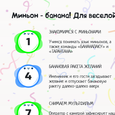
Миньон - банана! Для весело
ЗНАКОМИМСЯ С МИНЬОНАМИ
1
Учимся понимать язык миньонов, а
также команды «БАНАНАПАКУ» и
«ТАРАНТАНА»
БАНАНОВАЯ РАКЕТА ЖЕЛАНИЙ
4
Именинник и его гости загадывают
желание и отпускают банановую
ракету далеко-далеко вверх
СНИМАЕМ МУЛЬТФИЛЬМ
7
Оператор с камерой зафиксирует на