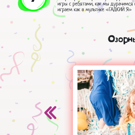
игры с ребятами, как мы дурачимся 
играем как в мультике «ГАДКИЙ Я»
Озорн