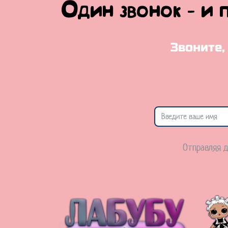
Один звонок - и 
Звоните,
Отправляя д