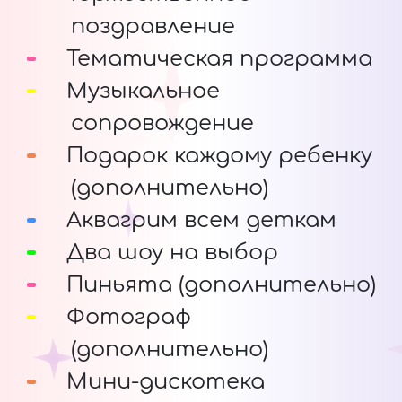
поздравление
Тематическая программа
Музыкальное
сопровождение
Подарок каждому ребенку
(дополнительно)
Аквагрим всем деткам
Два шоу на выбор
Пиньята (дополнительно)
Фотограф
(дополнительно)
Мини-дискотека