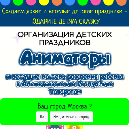
Создаем яркие и веселые детские праздники -
ПОДАРИТЕ ДЕТЯМ СКАЗКУ
ОРГАНИЗАЦИЯ ДЕТСКИХ
ПРАЗДНИКОВ
Аниматоры
и ведущие на день рождения ребенка
в Альметьевске и в Республике
Татарстан
ВЫБРАТЬ ДРУГОЙ ГОРОД
Ваш город
Москва
?
Да
Нет, изменить город