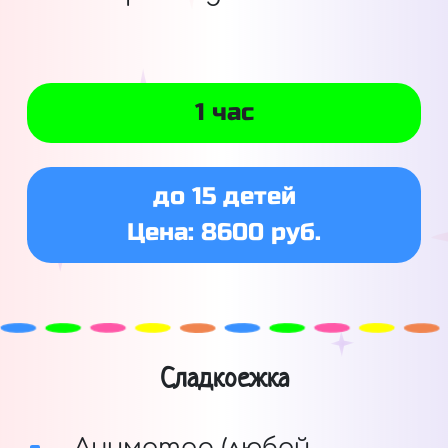
1 час
до 15 детей
Цена: 8600 руб.
Сладкоежка
Аниматор (любой