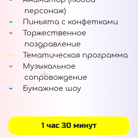
персонаж)
Пиньята с конфетками
Торжественное
поздравление
Тематическая программа
Музыкальное
сопровождение
Бумажное шоу
1 час 30 минут