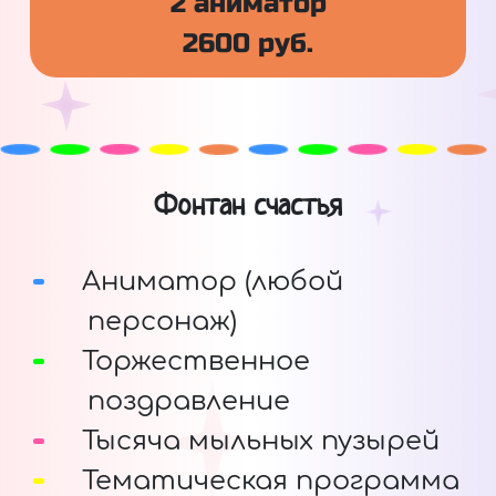
2 аниматор
2600 руб.
Фонтан счастья
Аниматор (любой
персонаж)
Торжественное
поздравление
Тысяча мыльных пузырей
Тематическая программа