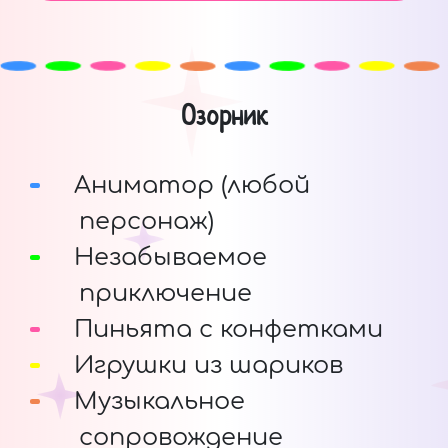
Озорник
Аниматор (любой
персонаж)
Незабываемое
приключение
Пиньята с конфетками
Игрушки из шариков
Музыкальное
сопровождение