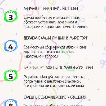
АНИМАТОР ПИНКИ ПАЙ ЛИТЛ ПОНИ
3
Самая необычная и забавная пони,
обожает устраивать вечеринки и
праздники и воплощает смех Понивилля
ДЕЛАЕМ САМЫЙ ЛУЧШИЙ В МИРЕ ТОРТ
4
Совместный сбор урожая яблок и слив
для пирога, ответы на веселые
«яблочные» вопросы
ВЕСЕЛЫЕ ЭСТАФЕТЫ ОТ МАЛЕНЬКИХ ПОНИ
5
Марафон «Танцуй, как пони», веселые
попрыгушки с цветочной скакалкой,
быстрые скачки с игрушечными пони
СМЕШНЫЕ ДИЗАЙНЕРСКИЕ УКРАШЕНИЯ