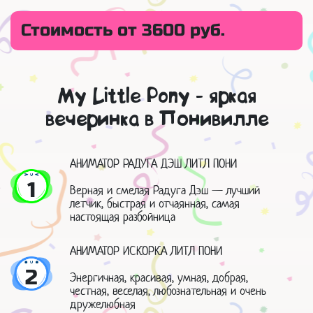
Стоимость от 3600 руб.
My Little Pony - яркая
вечеринка в Понивилле
АНИМАТОР РАДУГА ДЭШ ЛИТЛ ПОНИ
1
Верная и смелая Радуга Дэш — лучший
летчик, быстрая и отчаянная, самая
настоящая разбойница
АНИМАТОР ИСКОРКА ЛИТЛ ПОНИ
2
Энергичная, красивая, умная, добрая,
честная, веселая, любознательная и очень
дружелюбная