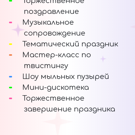
Торжественное
поздравление
Музыкальное
сопровождение
Тематический праздник
Мастер-класс по
твистингу
Шоу мыльных пузырей
Мини-дискотека
Торжественное
завершение праздника