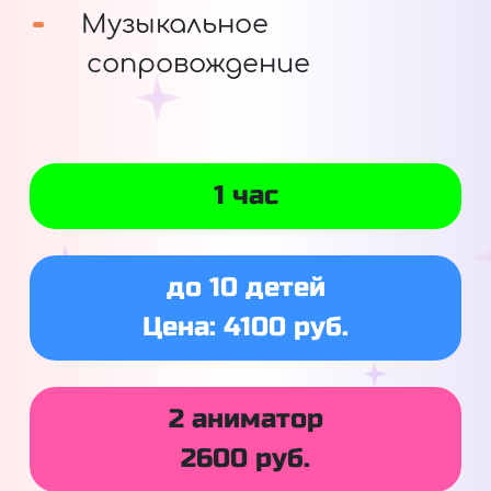
Музыкальное
сопровождение
1 час
до 10 детей
Цена: 4100 руб.
2 аниматор
2600 руб.