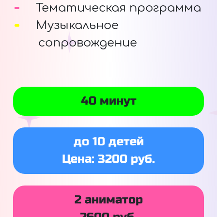
Тематическая программа
Музыкальное
сопровождение
40 минут
до 10 детей
Цена: 3200 руб.
2 аниматор