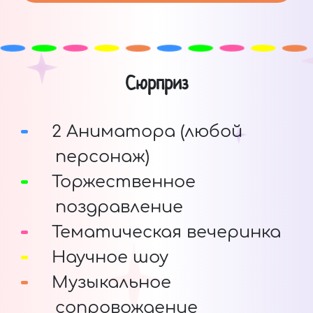
Сюрприз
2 Аниматора (любой
персонаж)
Торжественное
поздравление
Тематическая вечеринка
Научное шоу
Музыкальное
сопровождение