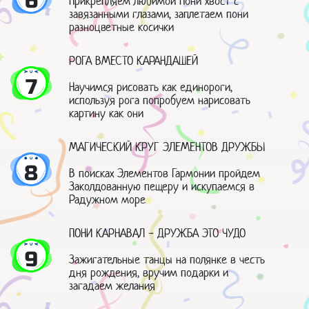
6
Прикрепляем любимой Пони хвост с
завязанными глазами, заплетаем пони
разноцветные косички
РОГА ВМЕСТО КАРАНДАШЕЙ
7
Научимся рисовать как единороги,
используя рога попробуем нарисовать
картину как они
МАГИЧЕСКИЙ КРУГ ЭЛЕМЕНТОВ ДРУЖБЫ
8
В поисках Элементов Гармонии пройдем
Заколдованную пещеру и искупаемся в
Радужном море
ПОНИ КАРНАВАЛ - ДРУЖБА ЭТО ЧУДО
9
Зажигательные танцы на полянке в честь
дня рождения, вручим подарки и
загадаем желания